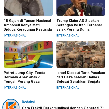
15 Gajah di Taman Nasional
Trump Klaim AS Siapkan
Amboseli Kenya Mati,
Serangan ke Iran Terbesar
Diduga Keracunan Pestisida
sejak Perang Dunia II
INTERNASIONAL
INTERNASIONAL
Potret Jump City, Tenda
Israel Disebut Tarik Pasukan
Bermain Anak-anak di
dari Gaza setelah Hamas
Tengah Perang Gaza
Selesai Serahkan Senjata
INTERNASIONAL
INTERNASIONAL
Redaksi
Cara Efektif Berkomunikasi dengan Generasi Z: