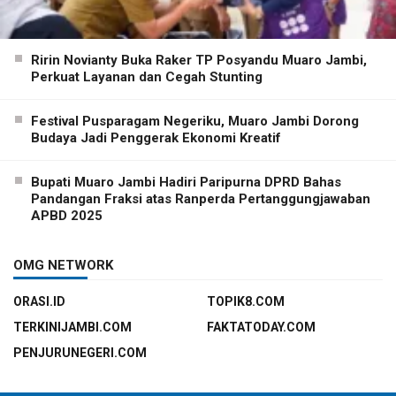
Ririn Novianty Buka Raker TP Posyandu Muaro Jambi,
Perkuat Layanan dan Cegah Stunting
Festival Pusparagam Negeriku, Muaro Jambi Dorong
Budaya Jadi Penggerak Ekonomi Kreatif
Bupati Muaro Jambi Hadiri Paripurna DPRD Bahas
Pandangan Fraksi atas Ranperda Pertanggungjawaban
APBD 2025
OMG NETWORK
ORASI.ID
TOPIK8.COM
TERKINIJAMBI.COM
FAKTATODAY.COM
PENJURUNEGERI.COM