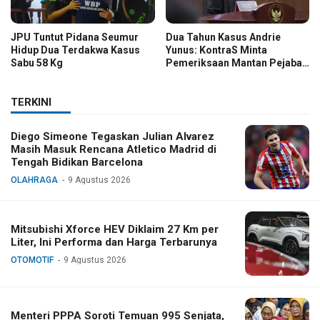
JPU Tuntut Pidana Seumur
Dua Tahun Kasus Andrie
Hidup Dua Terdakwa Kasus
Yunus: KontraS Minta
Sabu 58 Kg
Pemeriksaan Mantan Pejabat
TNI
TERKINI
Diego Simeone Tegaskan Julian Alvarez
Masih Masuk Rencana Atletico Madrid di
Tengah Bidikan Barcelona
OLAHRAGA
9 Agustus 2026
Mitsubishi Xforce HEV Diklaim 27 Km per
Liter, Ini Performa dan Harga Terbarunya
OTOMOTIF
9 Agustus 2026
Menteri PPPA Soroti Temuan 995 Senjata,