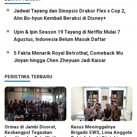
Jadwal Tayang dan Sinopsis Drakor Flex x Cop 2,
Ahn Bo-hyun Kembali Beraksi di Disney+
Upin & Ipin Season 19 Tayang di Netflix Mulai 7
Agustus, Indonesia Belum Masuk Daftar
5 Fakta Menarik Royal Betrothal, Comeback Wu
Jinyan hingga Chen Zheyuan Jadi Kaisar
PERISTIWA TERBARU
Ormas di Jambi Disorot,
Kasus Meninggalnya
Kesbangpol Tegaskan
Brigadir EWS, Lima Anggota