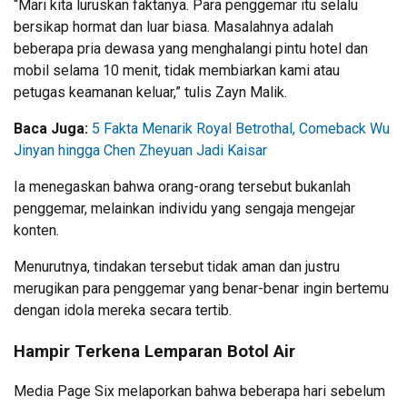
“Mari kita luruskan faktanya. Para penggemar itu selalu
bersikap hormat dan luar biasa. Masalahnya adalah
beberapa pria dewasa yang menghalangi pintu hotel dan
mobil selama 10 menit, tidak membiarkan kami atau
petugas keamanan keluar,” tulis Zayn Malik.
Baca Juga:
5 Fakta Menarik Royal Betrothal, Comeback Wu
Jinyan hingga Chen Zheyuan Jadi Kaisar
Ia menegaskan bahwa orang-orang tersebut bukanlah
penggemar, melainkan individu yang sengaja mengejar
konten.
Menurutnya, tindakan tersebut tidak aman dan justru
merugikan para penggemar yang benar-benar ingin bertemu
dengan idola mereka secara tertib.
Hampir Terkena Lemparan Botol Air
Media Page Six melaporkan bahwa beberapa hari sebelum