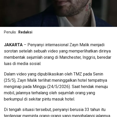
Penulis :
Redaksi
JAKARTA
– Penyanyi internasional Zayn Malik menjadi
sorotan setelah sebuah video yang memperlihatkan dirinya
membentak sejumlah orang di Manchester, Inggris, beredar
luas di media sosial.
Dalam video yang dipublikasikan oleh TMZ pada Senin
(25/5), Zayn Malik terlihat meninggalkan hotel tempatnya
menginap pada Minggu (24/5/2026). Saat hendak menuju
mobil, jalannya terhalang oleh sejumlah orang yang
berkumpul di sekitar pintu masuk hotel.
Di tengah situasi tersebut, penyanyi berusia 33 tahun itu
terdengar meminta orang-orang yang menghalangi jalannya