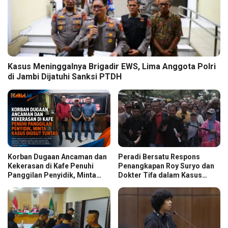
Kasus Meninggalnya Brigadir EWS, Lima Anggota Polri
di Jambi Dijatuhi Sanksi PTDH
Korban Dugaan Ancaman dan
Peradi Bersatu Respons
Kekerasan di Kafe Penuhi
Penangkapan Roy Suryo dan
Panggilan Penyidik, Minta
Dokter Tifa dalam Kasus
Kasus Diusut Tuntas
Dugaan Ijazah Palsu Jokowi