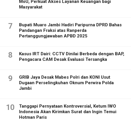
MoU, Perkuat Akses Layanan Keuangan bagi
Masyarakat
7
Bupati Muaro Jambi Hadiri Paripurna DPRD Bahas
Pandangan Fraksi atas Ranperda
Pertanggungjawaban APBD 2025
8
Kasus IRT Dairi: CCTV Dinilai Berbeda dengan BAP,
Pengacara CAM Desak Evaluasi Tersangka
9
GRIB Jaya Desak Mabes Polri dan KONI Usut
Dugaan Perselingkuhan Oknum Perwira Polda
Jambi
10
Tanggapi Pernyataan Kontroversial, Ketum IWO
Indonesia Akan Kirimkan Surat dan Ingin Temui
Hotman Paris