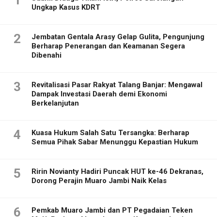
1
Ungkap Kasus KDRT
2
Jembatan Gentala Arasy Gelap Gulita, Pengunjung
Berharap Penerangan dan Keamanan Segera
Dibenahi
3
Revitalisasi Pasar Rakyat Talang Banjar: Mengawal
Dampak Investasi Daerah demi Ekonomi
Berkelanjutan
4
Kuasa Hukum Salah Satu Tersangka: Berharap
Semua Pihak Sabar Menunggu Kepastian Hukum
5
Ririn Novianty Hadiri Puncak HUT ke-46 Dekranas,
Dorong Perajin Muaro Jambi Naik Kelas
6
Pemkab Muaro Jambi dan PT Pegadaian Teken