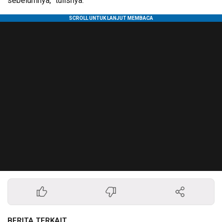
sebelumnya,” tulisnya.
BERITA TERKAIT