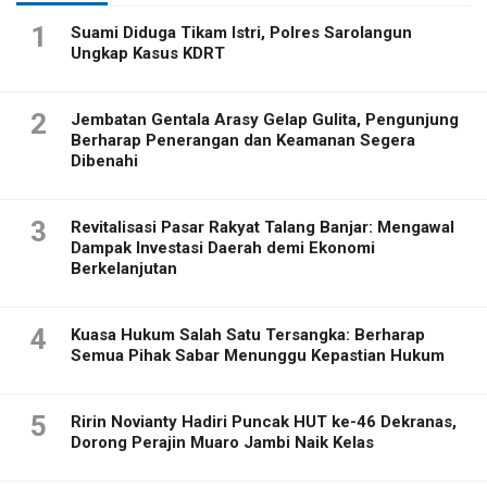
1
Suami Diduga Tikam Istri, Polres Sarolangun
Ungkap Kasus KDRT
2
Jembatan Gentala Arasy Gelap Gulita, Pengunjung
Berharap Penerangan dan Keamanan Segera
Dibenahi
3
Revitalisasi Pasar Rakyat Talang Banjar: Mengawal
Dampak Investasi Daerah demi Ekonomi
Berkelanjutan
4
Kuasa Hukum Salah Satu Tersangka: Berharap
Semua Pihak Sabar Menunggu Kepastian Hukum
5
Ririn Novianty Hadiri Puncak HUT ke-46 Dekranas,
Dorong Perajin Muaro Jambi Naik Kelas