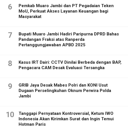
6
Pemkab Muaro Jambi dan PT Pegadaian Teken
MoU, Perkuat Akses Layanan Keuangan bagi
Masyarakat
7
Bupati Muaro Jambi Hadiri Paripurna DPRD Bahas
Pandangan Fraksi atas Ranperda
Pertanggungjawaban APBD 2025
8
Kasus IRT Dairi: CCTV Dinilai Berbeda dengan BAP,
Pengacara CAM Desak Evaluasi Tersangka
9
GRIB Jaya Desak Mabes Polri dan KONI Usut
Dugaan Perselingkuhan Oknum Perwira Polda
Jambi
10
Tanggapi Pernyataan Kontroversial, Ketum IWO
Indonesia Akan Kirimkan Surat dan Ingin Temui
Hotman Paris