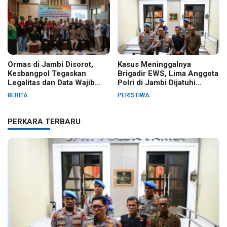
Ormas di Jambi Disorot,
Kasus Meninggalnya
Kesbangpol Tegaskan
Brigadir EWS, Lima Anggota
Legalitas dan Data Wajib
Polri di Jambi Dijatuhi
Jelas
Sanksi PTDH
BERITA
PERISTIWA
PERKARA TERBARU