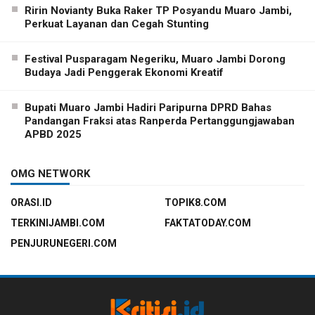
Ririn Novianty Buka Raker TP Posyandu Muaro Jambi,
Perkuat Layanan dan Cegah Stunting
Festival Pusparagam Negeriku, Muaro Jambi Dorong
Budaya Jadi Penggerak Ekonomi Kreatif
Bupati Muaro Jambi Hadiri Paripurna DPRD Bahas
Pandangan Fraksi atas Ranperda Pertanggungjawaban
APBD 2025
OMG NETWORK
ORASI.ID
TOPIK8.COM
TERKINIJAMBI.COM
FAKTATODAY.COM
PENJURUNEGERI.COM