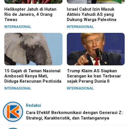
Helikopter Jatuh di Hutan
Israel Cabut Izin Masuk
Rio de Janeiro, 4 Orang
Aktivis Yahudi AS yang
Tewas
Dukung Warga Palestina
INTERNASIONAL
INTERNASIONAL
15 Gajah di Taman Nasional
Trump Klaim AS Siapkan
Amboseli Kenya Mati,
Serangan ke Iran Terbesar
Diduga Keracunan Pestisida
sejak Perang Dunia II
INTERNASIONAL
INTERNASIONAL
Redaksi
Cara Efektif Berkomunikasi dengan Generasi Z:
Strategi, Karakteristik, dan Tantangannya