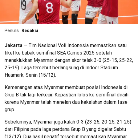
Penulis :
Redaksi
Jakarta
— Tim Nasional Voli Indonesia memastikan satu
tiket ke babak semifinal SEA Games 2025 setelah
menaklukkan Myanmar dengan skor telak 3-0 (25-15, 25-22,
25-19). Laga tersebut berlangsung di Indoor Stadium
Huamark, Senin (15/12).
Kemenangan atas Myanmar membuat posisi Indonesia di
Grup B tak lagi terkejar. Kepastian lolos ke semifinal diraih
karena Myanmar telah menelan dua kekalahan dalam fase
grup.
Sebelumnya, Myanmar juga kalah 0-3 (23-25, 20-25, 21-25)
dari Filipina pada laga perdana Grup B yang digelar Sabtu
(13/12). Dua hasil negatif tersebut memastikan Myanmar