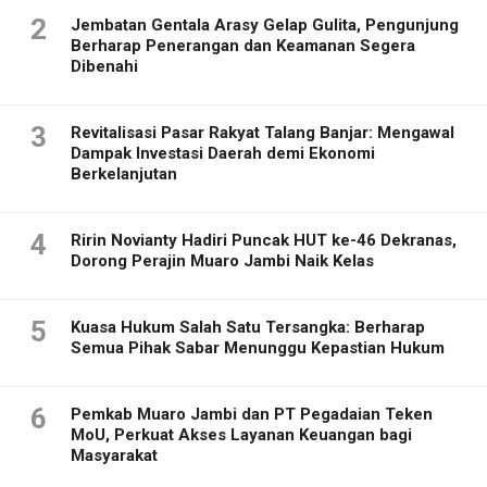
2
Jembatan Gentala Arasy Gelap Gulita, Pengunjung
Berharap Penerangan dan Keamanan Segera
Dibenahi
3
Revitalisasi Pasar Rakyat Talang Banjar: Mengawal
Dampak Investasi Daerah demi Ekonomi
Berkelanjutan
4
Ririn Novianty Hadiri Puncak HUT ke-46 Dekranas,
Dorong Perajin Muaro Jambi Naik Kelas
5
Kuasa Hukum Salah Satu Tersangka: Berharap
Semua Pihak Sabar Menunggu Kepastian Hukum
6
Pemkab Muaro Jambi dan PT Pegadaian Teken
MoU, Perkuat Akses Layanan Keuangan bagi
Masyarakat