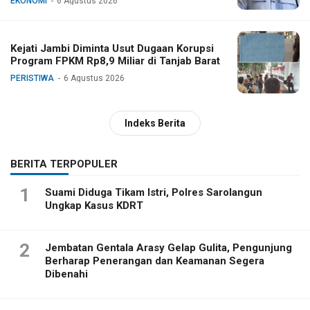
EKONOMI
6 Agustus 2026
Kejati Jambi Diminta Usut Dugaan Korupsi
Program FPKM Rp8,9 Miliar di Tanjab Barat
PERISTIWA
6 Agustus 2026
Indeks Berita
BERITA TERPOPULER
1
Suami Diduga Tikam Istri, Polres Sarolangun
Ungkap Kasus KDRT
2
Jembatan Gentala Arasy Gelap Gulita, Pengunjung
Berharap Penerangan dan Keamanan Segera
Dibenahi