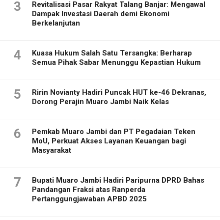
3
Revitalisasi Pasar Rakyat Talang Banjar: Mengawal
Dampak Investasi Daerah demi Ekonomi
Berkelanjutan
4
Kuasa Hukum Salah Satu Tersangka: Berharap
Semua Pihak Sabar Menunggu Kepastian Hukum
5
Ririn Novianty Hadiri Puncak HUT ke-46 Dekranas,
Dorong Perajin Muaro Jambi Naik Kelas
6
Pemkab Muaro Jambi dan PT Pegadaian Teken
MoU, Perkuat Akses Layanan Keuangan bagi
Masyarakat
7
Bupati Muaro Jambi Hadiri Paripurna DPRD Bahas
Pandangan Fraksi atas Ranperda
Pertanggungjawaban APBD 2025