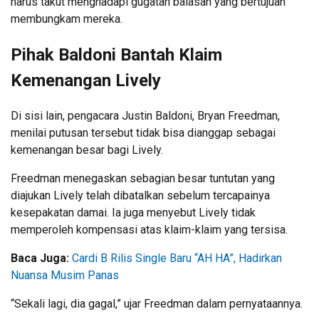
harus takut menghadapi gugatan balasan yang bertujuan
membungkam mereka.
Pihak Baldoni Bantah Klaim
Kemenangan Lively
Di sisi lain, pengacara Justin Baldoni, Bryan Freedman,
menilai putusan tersebut tidak bisa dianggap sebagai
kemenangan besar bagi Lively.
Freedman menegaskan sebagian besar tuntutan yang
diajukan Lively telah dibatalkan sebelum tercapainya
kesepakatan damai. Ia juga menyebut Lively tidak
memperoleh kompensasi atas klaim-klaim yang tersisa.
Baca Juga:
Cardi B Rilis Single Baru “AH HA”, Hadirkan
Nuansa Musim Panas
“Sekali lagi, dia gagal,” ujar Freedman dalam pernyataannya.