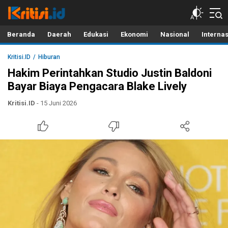
Kritisi.ID
Kritik untuk Negeri!
Beranda
Daerah
Edukasi
Ekonomi
Nasional
Interna
Kritisi.ID
Hiburan
Hakim Perintahkan Studio Justin Baldoni
Bayar Biaya Pengacara Blake Lively
Kritisi.ID
- 15 Juni 2026