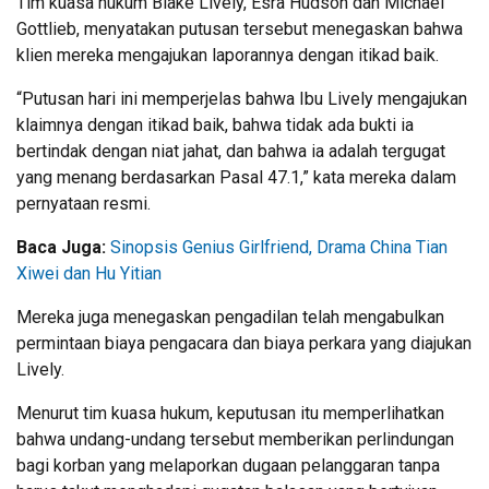
Tim kuasa hukum Blake Lively, Esra Hudson dan Michael
Gottlieb, menyatakan putusan tersebut menegaskan bahwa
klien mereka mengajukan laporannya dengan itikad baik.
“Putusan hari ini memperjelas bahwa Ibu Lively mengajukan
klaimnya dengan itikad baik, bahwa tidak ada bukti ia
bertindak dengan niat jahat, dan bahwa ia adalah tergugat
yang menang berdasarkan Pasal 47.1,” kata mereka dalam
pernyataan resmi.
Baca Juga:
Sinopsis Genius Girlfriend, Drama China Tian
Xiwei dan Hu Yitian
Mereka juga menegaskan pengadilan telah mengabulkan
permintaan biaya pengacara dan biaya perkara yang diajukan
Lively.
Menurut tim kuasa hukum, keputusan itu memperlihatkan
bahwa undang-undang tersebut memberikan perlindungan
bagi korban yang melaporkan dugaan pelanggaran tanpa