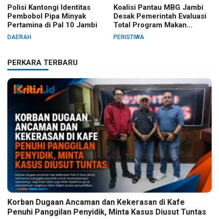
Polisi Kantongi Identitas
Koalisi Pantau MBG Jambi
Pembobol Pipa Minyak
Desak Pemerintah Evaluasi
Pertamina di Pal 10 Jambi
Total Program Makan
Bergizi Gratis
DAERAH
PERISTIWA
PERKARA TERBARU
Korban Dugaan Ancaman dan Kekerasan di Kafe
Penuhi Panggilan Penyidik, Minta Kasus Diusut Tuntas