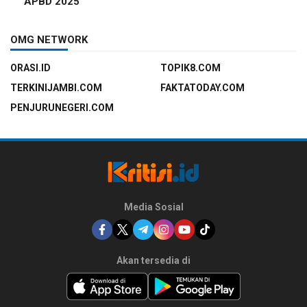
APBD 2025
OMG NETWORK
ORASI.ID
TOPIK8.COM
TERKINIJAMBI.COM
FAKTATODAY.COM
PENJURUNEGERI.COM
Media Sosial
Akan tersedia di