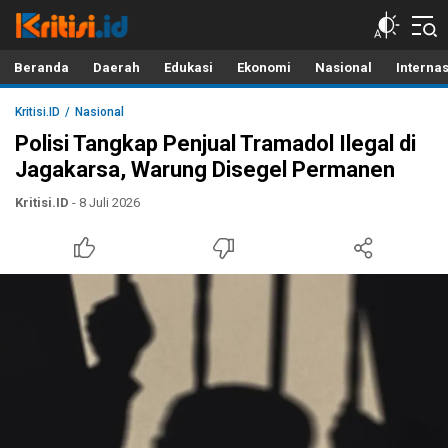
Kritisi.ID
Kritik untuk Negeri!
Beranda
Daerah
Edukasi
Ekonomi
Nasional
Interna
Kritisi.ID
Nasional
Polisi Tangkap Penjual Tramadol Ilegal di
Jagakarsa, Warung Disegel Permanen
Kritisi.ID
- 8 Juli 2026