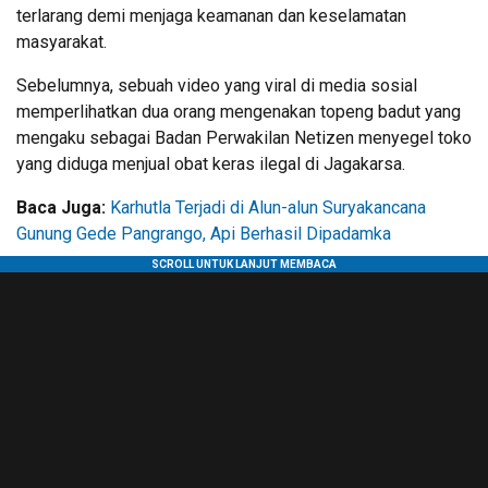
terlarang demi menjaga keamanan dan keselamatan
masyarakat.
Sebelumnya, sebuah video yang viral di media sosial
memperlihatkan dua orang mengenakan topeng badut yang
mengaku sebagai Badan Perwakilan Netizen menyegel toko
yang diduga menjual obat keras ilegal di Jagakarsa.
Baca Juga:
Karhutla Terjadi di Alun-alun Suryakancana
Gunung Gede Pangrango, Api Berhasil Dipadamka