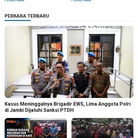
HUT RI dan HUT Paroki
PERKARA TERBARU
Kasus Meninggalnya Brigadir EWS, Lima Anggota Polri
di Jambi Dijatuhi Sanksi PTDH