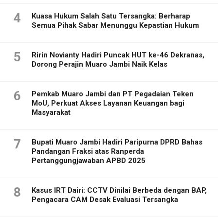
4
Kuasa Hukum Salah Satu Tersangka: Berharap
Semua Pihak Sabar Menunggu Kepastian Hukum
5
Ririn Novianty Hadiri Puncak HUT ke-46 Dekranas,
Dorong Perajin Muaro Jambi Naik Kelas
6
Pemkab Muaro Jambi dan PT Pegadaian Teken
MoU, Perkuat Akses Layanan Keuangan bagi
Masyarakat
7
Bupati Muaro Jambi Hadiri Paripurna DPRD Bahas
Pandangan Fraksi atas Ranperda
Pertanggungjawaban APBD 2025
8
Kasus IRT Dairi: CCTV Dinilai Berbeda dengan BAP,
Pengacara CAM Desak Evaluasi Tersangka