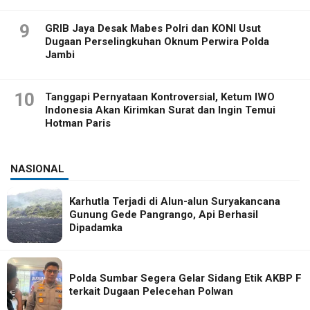
9
GRIB Jaya Desak Mabes Polri dan KONI Usut
Dugaan Perselingkuhan Oknum Perwira Polda
Jambi
10
Tanggapi Pernyataan Kontroversial, Ketum IWO
Indonesia Akan Kirimkan Surat dan Ingin Temui
Hotman Paris
NASIONAL
Karhutla Terjadi di Alun-alun Suryakancana
Gunung Gede Pangrango, Api Berhasil
Dipadamka
Polda Sumbar Segera Gelar Sidang Etik AKBP F
terkait Dugaan Pelecehan Polwan