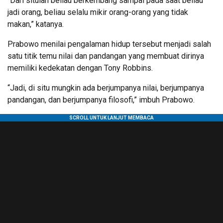
“Dari situlah beliau berkembang sampai pada saat beliau
jadi orang, beliau selalu mikir orang-orang yang tidak
makan,” katanya.
Prabowo menilai pengalaman hidup tersebut menjadi salah
satu titik temu nilai dan pandangan yang membuat dirinya
memiliki kedekatan dengan Tony Robbins.
“Jadi, di situ mungkin ada berjumpanya nilai, berjumpanya
pandangan, dan berjumpanya filosofi,” imbuh Prabowo.