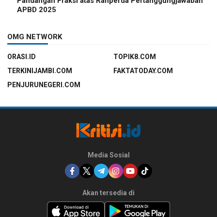
Pandangan Fraksi atas Ranperda Pertanggungjawaban
APBD 2025
OMG NETWORK
ORASI.ID
TOPIK8.COM
TERKINIJAMBI.COM
FAKTATODAY.COM
PENJURUNEGERI.COM
Media Sosial
Akan tersedia di