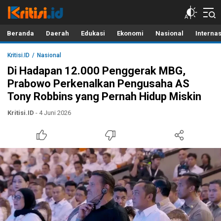
Kritisi.ID
Kritik untuk Negeri!
Beranda
Daerah
Edukasi
Ekonomi
Nasional
Interna
Kritisi.ID
Nasional
Di Hadapan 12.000 Penggerak MBG,
Prabowo Perkenalkan Pengusaha AS
Tony Robbins yang Pernah Hidup Miskin
Kritisi.ID
- 4 Juni 2026