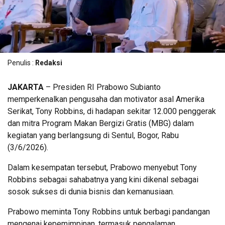
Penulis :
Redaksi
JAKARTA
– Presiden RI Prabowo Subianto
memperkenalkan pengusaha dan motivator asal Amerika
Serikat, Tony Robbins, di hadapan sekitar 12.000 penggerak
dan mitra Program Makan Bergizi Gratis (MBG) dalam
kegiatan yang berlangsung di Sentul, Bogor, Rabu
(3/6/2026).
Dalam kesempatan tersebut, Prabowo menyebut Tony
Robbins sebagai sahabatnya yang kini dikenal sebagai
sosok sukses di dunia bisnis dan kemanusiaan.
Prabowo meminta Tony Robbins untuk berbagi pandangan
mengenai kepemimpinan, termasuk pengalaman