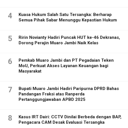
4
Kuasa Hukum Salah Satu Tersangka: Berharap
Semua Pihak Sabar Menunggu Kepastian Hukum
5
Ririn Novianty Hadiri Puncak HUT ke-46 Dekranas,
Dorong Perajin Muaro Jambi Naik Kelas
6
Pemkab Muaro Jambi dan PT Pegadaian Teken
MoU, Perkuat Akses Layanan Keuangan bagi
Masyarakat
7
Bupati Muaro Jambi Hadiri Paripurna DPRD Bahas
Pandangan Fraksi atas Ranperda
Pertanggungjawaban APBD 2025
8
Kasus IRT Dairi: CCTV Dinilai Berbeda dengan BAP,
Pengacara CAM Desak Evaluasi Tersangka