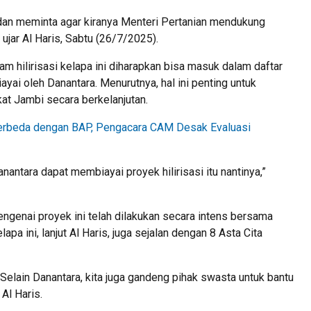
p dan meminta agar kiranya Menteri Pertanian mendukung
 ujar Al Haris, Sabtu (26/7/2025).
 hilirisasi kelapa ini diharapkan bisa masuk dalam daftar
iayai oleh Danantara. Menurutnya, hal ini penting untuk
 Jambi secara berkelanjutan.
 Berbeda dengan BAP, Pengacara CAM Desak Evaluasi
anantara dapat membiayai proyek hilirisasi itu nantinya,”
enai proyek ini telah dilakukan secara intens bersama
apa ini, lanjut Al Haris, juga sejalan dengan 8 Asta Cita
. Selain Danantara, kita juga gandeng pihak swasta untuk bantu
Al Haris.