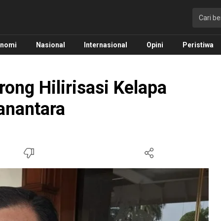
onomi
Nasional
Internasional
Opini
Peristiwa
ng Hilirisasi Kelapa
anantara