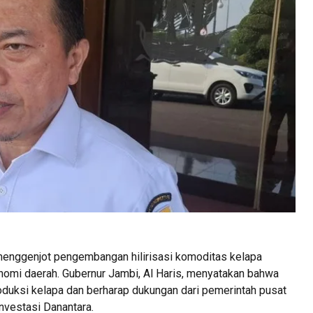
menggenjot pengembangan hilirisasi komoditas kelapa
omi daerah. Gubernur Jambi, Al Haris, menyatakan bahwa
oduksi kelapa dan berharap dukungan dari pemerintah pusat
nvestasi Danantara.