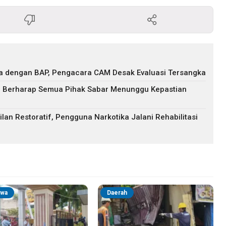
eda dengan BAP, Pengacara CAM Desak Evaluasi Tersangka
: Berharap Semua Pihak Sabar Menunggu Kepastian
lan Restoratif, Pengguna Narkotika Jalani Rehabilitasi
iwa
Daerah