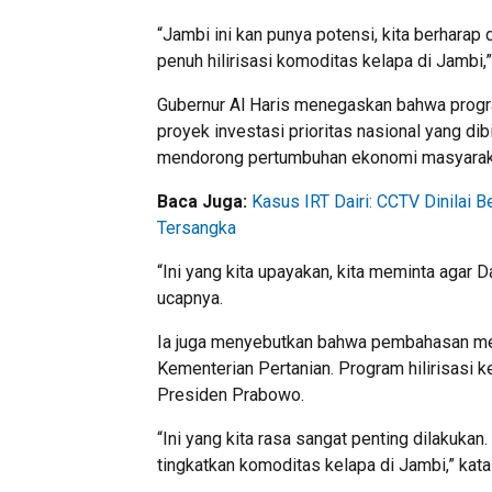
“Jambi ini kan punya potensi, kita berhara
penuh hilirisasi komoditas kelapa di Jambi,”
Gubernur Al Haris menegaskan bahwa program
proyek investasi prioritas nasional yang dib
mendorong pertumbuhan ekonomi masyarakat
Baca Juga:
Kasus IRT Dairi: CCTV Dinilai
Tersangka
“Ini yang kita upayakan, kita meminta agar D
ucapnya.
Ia juga menyebutkan bahwa pembahasan meng
Kementerian Pertanian. Program hilirisasi kel
Presiden Prabowo.
“Ini yang kita rasa sangat penting dilakukan
tingkatkan komoditas kelapa di Jambi,” kata 