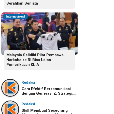
Serahkan Senjata
Internasional
Malaysia Selidiki Pilot Pembawa
Narkoba ke RI Bisa Lolos
Pemeriksaan KLIA
Redaksi
Cara Efektif Berkomunikasi
dengan Generasi Z: Strategi,
Karakteristik, dan
Tantangannya
Redaksi
Skill Membuat Seseorang