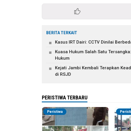
BERITA TERKAIT
Kasus IRT Dairi: CCTV Dinilai Berb
Kuasa Hukum Salah Satu Tersangka
Hukum
Kejati Jambi Kembali Terapkan Keadi
di RSJD
PERISTIWA TERBARU
Peristiwa
Perist