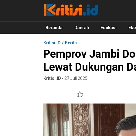
Kritisi.ID
Kritik untuk Negeri!
Beranda
Daerah
Edukasi
Ek
Kritisi.ID
Berita
Pemprov Jambi Doro
Lewat Dukungan D
Kritisi.ID
- 27 Juli 2025