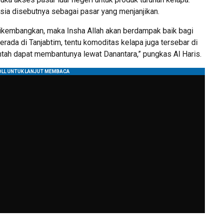
sia disebutnya sebagai pasar yang menjanjikan.
sa dikembangkan, maka Insha Allah akan berdampak baik bagi
erada di Tanjabtim, tentu komoditas kelapa juga tersebar di
ntah dapat membantunya lewat Danantara,” pungkas Al Haris.