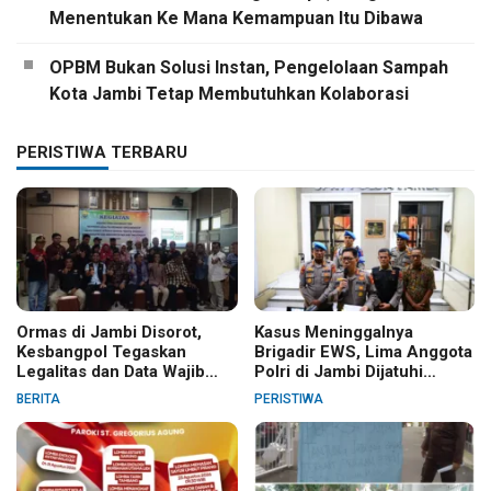
Menentukan Ke Mana Kemampuan Itu Dibawa
OPBM Bukan Solusi Instan, Pengelolaan Sampah
Kota Jambi Tetap Membutuhkan Kolaborasi
PERISTIWA TERBARU
Ormas di Jambi Disorot,
Kasus Meninggalnya
Kesbangpol Tegaskan
Brigadir EWS, Lima Anggota
Legalitas dan Data Wajib
Polri di Jambi Dijatuhi
Jelas
Sanksi PTDH
BERITA
PERISTIWA