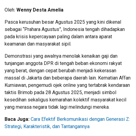
Oleh:
Wenny Desta Amelia
Pasca kerusuhan besar Agustus 2025 yang kini dikenal
sebagai “Prahara Agustus”, Indonesia tengah dihadapkan
pada krisis kepercayaan paling dalam antara aparat
keamanan dan masyarakat sipil.
Demonstrasi yang awalnya menolak kenaikan gaji dan
tunjangan anggota DPR di tengah beban ekonomi rakyat
yang berat, dengan cepat berubah menjadi kekerasan
massal di Jakarta dan beberapa daerah lain. Kematian Affan
Kurniawan, pengemudi ojek online yang tertabrak kendaraan
taktis Brimob pada 28 Agustus 2025, menjadi simbol
kesedihan sekaligus kemarahan kolektif masyarakat kecil
yang merasa negara tidak lagi melindungi mereka.
Baca Juga:
Cara Efektif Berkomunikasi dengan Generasi Z:
Strategi, Karakteristik, dan Tantangannya