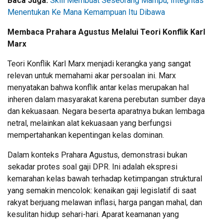
Baca Juga:
Skill Membuat Seseorang Mampu, Integritas
Menentukan Ke Mana Kemampuan Itu Dibawa
Membaca Prahara Agustus Melalui Teori Konflik Karl
Marx
Teori Konflik Karl Marx menjadi kerangka yang sangat
relevan untuk memahami akar persoalan ini. Marx
menyatakan bahwa konflik antar kelas merupakan hal
inheren dalam masyarakat karena perebutan sumber daya
dan kekuasaan. Negara beserta aparatnya bukan lembaga
netral, melainkan alat kekuasaan yang berfungsi
mempertahankan kepentingan kelas dominan.
Dalam konteks Prahara Agustus, demonstrasi bukan
sekadar protes soal gaji DPR. Ini adalah ekspresi
kemarahan kelas bawah terhadap ketimpangan struktural
yang semakin mencolok: kenaikan gaji legislatif di saat
rakyat berjuang melawan inflasi, harga pangan mahal, dan
kesulitan hidup sehari-hari. Aparat keamanan yang