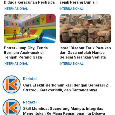
Diduga Keracunan Pestisida
sejak Perang Dunia II
INTERNASIONAL
INTERNASIONAL
Potret Jump City, Tenda
Israel Disebut Tarik Pasukan
Bermain Anak-anak di
dari Gaza setelah Hamas
Tengah Perang Gaza
Selesai Serahkan Senjata
INTERNASIONAL
INTERNASIONAL
Redaksi
Cara Efektif Berkomunikasi dengan Generasi Z:
Strategi, Karakteristik, dan Tantangannya
Redaksi
Skill Membuat Seseorang Mampu, Integritas
Menentukan Ke Mana Kemampuan Itu Dibawa