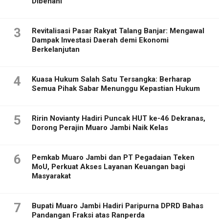
Dibenahi
3
Revitalisasi Pasar Rakyat Talang Banjar: Mengawal
Dampak Investasi Daerah demi Ekonomi
Berkelanjutan
4
Kuasa Hukum Salah Satu Tersangka: Berharap
Semua Pihak Sabar Menunggu Kepastian Hukum
5
Ririn Novianty Hadiri Puncak HUT ke-46 Dekranas,
Dorong Perajin Muaro Jambi Naik Kelas
6
Pemkab Muaro Jambi dan PT Pegadaian Teken
MoU, Perkuat Akses Layanan Keuangan bagi
Masyarakat
7
Bupati Muaro Jambi Hadiri Paripurna DPRD Bahas
Pandangan Fraksi atas Ranperda