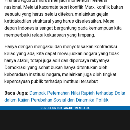
Prahara Agustus harus menjadi momentum refleksi
nasional. Melalui kacamata teori konflik Marx, konflik bukan
sesuatu yang harus selalu ditekan, melainkan gejala
ketidakadilan struktural yang harus diselesaikan. Masa
depan Indonesia sangat bergantung pada kemampuan kita
memperbaiki relasi kekuasaan yang timpang.
Hanya dengan mengakui dan menyelesaikan kontradiksi
kelas yang ada, kita dapat mewujudkan negara yang tidak
hanya stabil, tetapi juga adil dan dipercaya rakyatnya.
Demokrasi yang sehat bukan hanya ditentukan oleh
keberadaan institusi negara, melainkan juga oleh tingkat
kepercayaan publik terhadap institusi tersebut.
Baca Juga:
Dampak Pelemahan Nilai Rupiah terhadap Dolar
dalam Kajian Perubahan Sosial dan Dinamika Politik