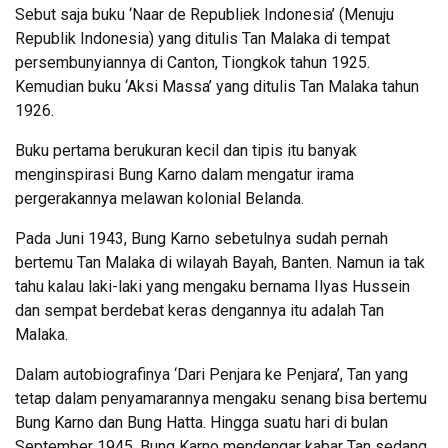
Sebut saja buku ‘Naar de Republiek Indonesia’ (Menuju
Republik Indonesia) yang ditulis Tan Malaka di tempat
persembunyiannya di Canton, Tiongkok tahun 1925.
Kemudian buku ‘Aksi Massa’ yang ditulis Tan Malaka tahun
1926.
Buku pertama berukuran kecil dan tipis itu banyak
menginspirasi Bung Karno dalam mengatur irama
pergerakannya melawan kolonial Belanda.
Pada Juni 1943, Bung Karno sebetulnya sudah pernah
bertemu Tan Malaka di wilayah Bayah, Banten. Namun ia tak
tahu kalau laki-laki yang mengaku bernama Ilyas Hussein
dan sempat berdebat keras dengannya itu adalah Tan
Malaka.
Dalam autobiografinya ‘Dari Penjara ke Penjara’, Tan yang
tetap dalam penyamarannya mengaku senang bisa bertemu
Bung Karno dan Bung Hatta. Hingga suatu hari di bulan
September 1945, Bung Karno mendengar kabar Tan sedang