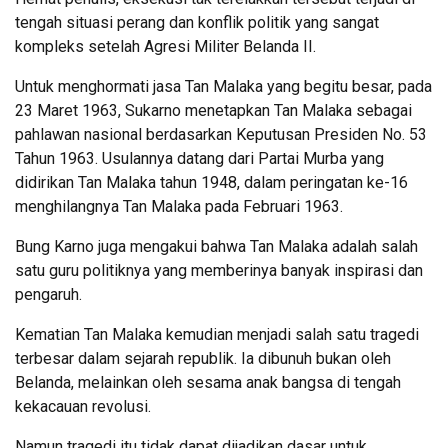
tengah situasi perang dan konflik politik yang sangat
kompleks setelah Agresi Militer Belanda II.
Untuk menghormati jasa Tan Malaka yang begitu besar, pada
23 Maret 1963, Sukarno menetapkan Tan Malaka sebagai
pahlawan nasional berdasarkan Keputusan Presiden No. 53
Tahun 1963. Usulannya datang dari Partai Murba yang
didirikan Tan Malaka tahun 1948, dalam peringatan ke-16
menghilangnya Tan Malaka pada Februari 1963.
Bung Karno juga mengakui bahwa Tan Malaka adalah salah
satu guru politiknya yang memberinya banyak inspirasi dan
pengaruh.
Kematian Tan Malaka kemudian menjadi salah satu tragedi
terbesar dalam sejarah republik. Ia dibunuh bukan oleh
Belanda, melainkan oleh sesama anak bangsa di tengah
kekacauan revolusi.
Namun tragedi itu tidak dapat dijadikan dasar untuk