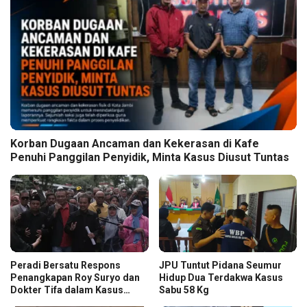
Korban Dugaan Ancaman dan Kekerasan di Kafe
Penuhi Panggilan Penyidik, Minta Kasus Diusut Tuntas
Peradi Bersatu Respons
JPU Tuntut Pidana Seumur
Penangkapan Roy Suryo dan
Hidup Dua Terdakwa Kasus
Dokter Tifa dalam Kasus
Sabu 58 Kg
Dugaan Ijazah Palsu Jokowi