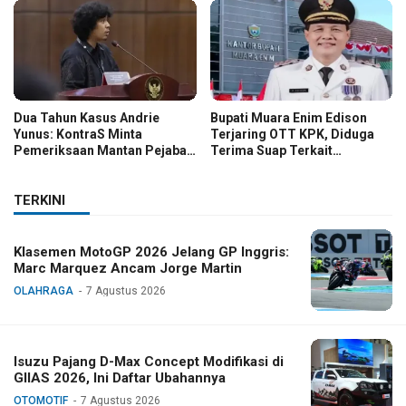
Dua Tahun Kasus Andrie
Bupati Muara Enim Edison
Yunus: KontraS Minta
Terjaring OTT KPK, Diduga
Pemeriksaan Mantan Pejabat
Terima Suap Terkait
TNI
Pengadaan di Pemkab
TERKINI
Klasemen MotoGP 2026 Jelang GP Inggris:
Marc Marquez Ancam Jorge Martin
OLAHRAGA
7 Agustus 2026
Isuzu Pajang D-Max Concept Modifikasi di
GIIAS 2026, Ini Daftar Ubahannya
OTOMOTIF
7 Agustus 2026