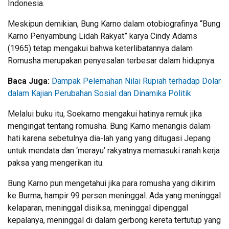
Indonesia.
Meskipun demikian, Bung Karno dalam otobiografinya “Bung
Karno Penyambung Lidah Rakyat” karya Cindy Adams
(1965) tetap mengakui bahwa keterlibatannya dalam
Romusha merupakan penyesalan terbesar dalam hidupnya.
Baca Juga:
Dampak Pelemahan Nilai Rupiah terhadap Dolar
dalam Kajian Perubahan Sosial dan Dinamika Politik
Melalui buku itu, Soekarno mengakui hatinya remuk jika
mengingat tentang romusha. Bung Karno menangis dalam
hati karena sebetulnya dia-lah yang yang ditugasi Jepang
untuk mendata dan ‘merayu’ rakyatnya memasuki ranah kerja
paksa yang mengerikan itu.
Bung Karno pun mengetahui jika para romusha yang dikirim
ke Burma, hampir 99 persen meninggal. Ada yang meninggal
kelaparan, meninggal disiksa, meninggal dipenggal
kepalanya, meninggal di dalam gerbong kereta tertutup yang