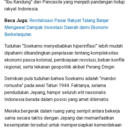
“Ibu Kandung” dari Pancasila yang menjadi pandangan hidup
rakyat Indonesia.
Baca Juga:
Revitalisasi Pasar Rakyat Talang Banjar:
Mengawal Dampak Investasi Daerah demi Ekonomi
Berkelanjutan
Tuduhan “Soekarno menyebabkan hiperinflasi” lebih mudah
dipahami dibandingkan penjelasan tentang kompleksitas
ekonomi pasca kolonial, pembiayaan revolusi, beban konflik
regional, serta tekanan geopolitik akibat Perang Dingin.
Demikian pula tuduhan bahwa Soekarno adalah “mandor
romusha” pada awal Tahun 1944. Faktanya, selama
pendudukan Jepang, hampir seluruh elit nasionalis
Indonesia berada dalam posisi yang amat dilematis.
Mereka bergerak dalam ruang yang sempit antara bekerja
sama secara taktis dengan Jepang dan memanfaatkan
kesempatan tersebut untuk mempersiapkan kemerdekaan