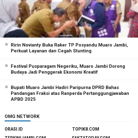
Ririn Novianty Buka Raker TP Posyandu Muaro Jambi,
Perkuat Layanan dan Cegah Stunting
Festival Pusparagam Negeriku, Muaro Jambi Dorong
Budaya Jadi Penggerak Ekonomi Kreatif
Bupati Muaro Jambi Hadiri Paripurna DPRD Bahas
Pandangan Fraksi atas Ranperda Pertanggungjawaban
APBD 2025
OMG NETWORK
ORASI.ID
TOPIK8.COM