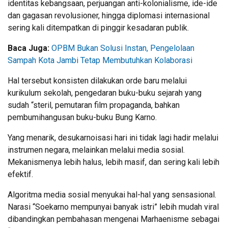
identitas kebangsaan, perjuangan anti-kolonialisme, ide-ide
dan gagasan revolusioner, hingga diplomasi internasional
sering kali ditempatkan di pinggir kesadaran publik.
Baca Juga:
OPBM Bukan Solusi Instan, Pengelolaan
Sampah Kota Jambi Tetap Membutuhkan Kolaborasi
Hal tersebut konsisten dilakukan orde baru melalui
kurikulum sekolah, pengedaran buku-buku sejarah yang
sudah “steril, pemutaran film propaganda, bahkan
pembumihangusan buku-buku Bung Karno.
Yang menarik, desukarnoisasi hari ini tidak lagi hadir melalui
instrumen negara, melainkan melalui media sosial.
Mekanismenya lebih halus, lebih masif, dan sering kali lebih
efektif.
Algoritma media sosial menyukai hal-hal yang sensasional.
Narasi “Soekarno mempunyai banyak istri” lebih mudah viral
dibandingkan pembahasan mengenai Marhaenisme sebagai