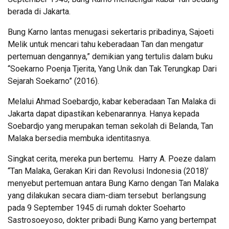
berada di Jakarta.
Bung Karno lantas menugasi sekertaris pribadinya, Sajoeti
Melik untuk mencari tahu keberadaan Tan dan mengatur
pertemuan dengannya,” demikian yang tertulis dalam buku
“Soekarno Poenja Tjerita, Yang Unik dan Tak Terungkap Dari
Sejarah Soekarno” (2016).
Melalui Ahmad Soebardjo, kabar keberadaan Tan Malaka di
Jakarta dapat dipastikan kebenarannya. Hanya kepada
Soebardjo yang merupakan teman sekolah di Belanda, Tan
Malaka bersedia membuka identitasnya.
Singkat cerita, mereka pun bertemu. Harry A. Poeze dalam
“Tan Malaka, Gerakan Kiri dan Revolusi Indonesia (2018)’
menyebut pertemuan antara Bung Karno dengan Tan Malaka
yang dilakukan secara diam-diam tersebut berlangsung
pada 9 September 1945 di rumah dokter Soeharto
Sastrosoeyoso, dokter pribadi Bung Karno yang bertempat