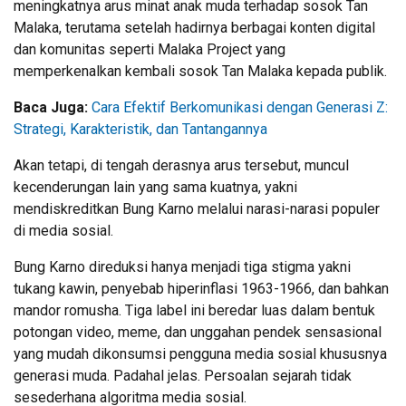
meningkatnya arus minat anak muda terhadap sosok Tan
Malaka, terutama setelah hadirnya berbagai konten digital
dan komunitas seperti Malaka Project yang
memperkenalkan kembali sosok Tan Malaka kepada publik.
Baca Juga:
Cara Efektif Berkomunikasi dengan Generasi Z:
Strategi, Karakteristik, dan Tantangannya
Akan tetapi, di tengah derasnya arus tersebut, muncul
kecenderungan lain yang sama kuatnya, yakni
mendiskreditkan Bung Karno melalui narasi-narasi populer
di media sosial.
Bung Karno direduksi hanya menjadi tiga stigma yakni
tukang kawin, penyebab hiperinflasi 1963-1966, dan bahkan
mandor romusha. Tiga label ini beredar luas dalam bentuk
potongan video, meme, dan unggahan pendek sensasional
yang mudah dikonsumsi pengguna media sosial khususnya
generasi muda. Padahal jelas. Persoalan sejarah tidak
sesederhana algoritma media sosial.