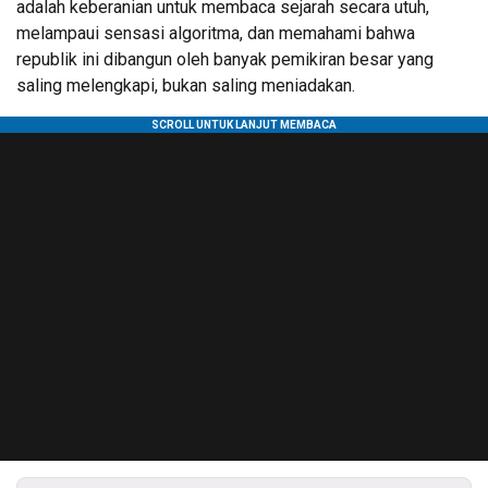
adalah keberanian untuk membaca sejarah secara utuh,
melampaui sensasi algoritma, dan memahami bahwa
republik ini dibangun oleh banyak pemikiran besar yang
saling melengkapi, bukan saling meniadakan.