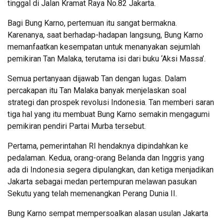
tinggal di Jalan Kramat Raya No.82 Jakarta.
Bagi Bung Karno, pertemuan itu sangat bermakna.
Karenanya, saat berhadap-hadapan langsung, Bung Karno
memanfaatkan kesempatan untuk menanyakan sejumlah
pemikiran Tan Malaka, terutama isi dari buku ‘Aksi Massa’.
Semua pertanyaan dijawab Tan dengan lugas. Dalam
percakapan itu Tan Malaka banyak menjelaskan soal
strategi dan prospek revolusi Indonesia. Tan memberi saran
tiga hal yang itu membuat Bung Karno semakin mengagumi
pemikiran pendiri Partai Murba tersebut.
Pertama, pemerintahan RI hendaknya dipindahkan ke
pedalaman. Kedua, orang-orang Belanda dan Inggris yang
ada di Indonesia segera dipulangkan, dan ketiga menjadikan
Jakarta sebagai medan pertempuran melawan pasukan
Sekutu yang telah memenangkan Perang Dunia II.
Bung Karno sempat mempersoalkan alasan usulan Jakarta