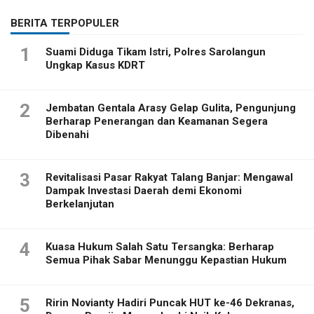
BERITA TERPOPULER
1
Suami Diduga Tikam Istri, Polres Sarolangun
Ungkap Kasus KDRT
2
Jembatan Gentala Arasy Gelap Gulita, Pengunjung
Berharap Penerangan dan Keamanan Segera
Dibenahi
3
Revitalisasi Pasar Rakyat Talang Banjar: Mengawal
Dampak Investasi Daerah demi Ekonomi
Berkelanjutan
4
Kuasa Hukum Salah Satu Tersangka: Berharap
Semua Pihak Sabar Menunggu Kepastian Hukum
5
Ririn Novianty Hadiri Puncak HUT ke-46 Dekranas,