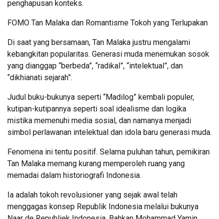
penghapusan konteks.
FOMO Tan Malaka dan Romantisme Tokoh yang Terlupakan
Di saat yang bersamaan, Tan Malaka justru mengalami
kebangkitan popularitas. Generasi muda menemukan sosok
yang dianggap “berbeda”, “radikal”, “intelektual”, dan
“dikhianati sejarah”.
Judul buku-bukunya seperti “Madilog” kembali populer,
kutipan-kutipannya seperti soal idealisme dan logika
mistika memenuhi media sosial, dan namanya menjadi
simbol perlawanan intelektual dan idola baru generasi muda.
Fenomena ini tentu positif. Selama puluhan tahun, pemikiran
Tan Malaka memang kurang memperoleh ruang yang
memadai dalam historiografi Indonesia.
Ia adalah tokoh revolusioner yang sejak awal telah
menggagas konsep Republik Indonesia melalui bukunya
Naar de Republiek Indonesia. Bahkan Mohammad Yamin