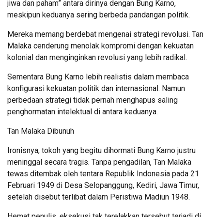
jiwa dan paham” antara dirinya dengan Bung Karno,
meskipun keduanya sering berbeda pandangan politik.
Mereka memang berdebat mengenai strategi revolusi. Tan
Malaka cenderung menolak kompromi dengan kekuatan
kolonial dan menginginkan revolusi yang lebih radikal.
Sementara Bung Karno lebih realistis dalam membaca
konfigurasi kekuatan politik dan internasional. Namun
perbedaan strategi tidak pernah menghapus saling
penghormatan intelektual di antara keduanya.
Tan Malaka Dibunuh
Ironisnya, tokoh yang begitu dihormati Bung Karno justru
meninggal secara tragis. Tanpa pengadilan, Tan Malaka
tewas ditembak oleh tentara Republik Indonesia pada 21
Februari 1949 di Desa Selopanggung, Kediri, Jawa Timur,
setelah disebut terlibat dalam Peristiwa Madiun 1948.
Hemat penulis, eksekusi tak terelakkan tersebut terjadi di