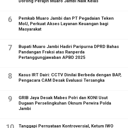
Dorong Perajin Muaro Jambi Naik Kelas
6
Pemkab Muaro Jambi dan PT Pegadaian Teken
MoU, Perkuat Akses Layanan Keuangan bagi
Masyarakat
7
Bupati Muaro Jambi Hadiri Paripurna DPRD Bahas
Pandangan Fraksi atas Ranperda
Pertanggungjawaban APBD 2025
8
Kasus IRT Dairi: CCTV Dinilai Berbeda dengan BAP,
Pengacara CAM Desak Evaluasi Tersangka
9
GRIB Jaya Desak Mabes Polri dan KONI Usut
Dugaan Perselingkuhan Oknum Perwira Polda
Jambi
10
Tanggapi Pernyataan Kontroversial, Ketum IWO