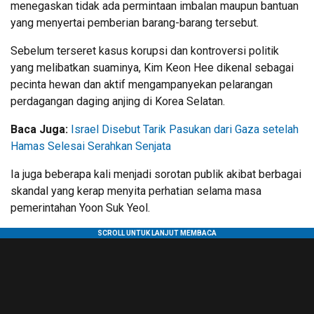
menegaskan tidak ada permintaan imbalan maupun bantuan
yang menyertai pemberian barang-barang tersebut.
Sebelum terseret kasus korupsi dan kontroversi politik
yang melibatkan suaminya, Kim Keon Hee dikenal sebagai
pecinta hewan dan aktif mengampanyekan pelarangan
perdagangan daging anjing di Korea Selatan.
Baca Juga:
Israel Disebut Tarik Pasukan dari Gaza setelah
Hamas Selesai Serahkan Senjata
Ia juga beberapa kali menjadi sorotan publik akibat berbagai
skandal yang kerap menyita perhatian selama masa
pemerintahan Yoon Suk Yeol.