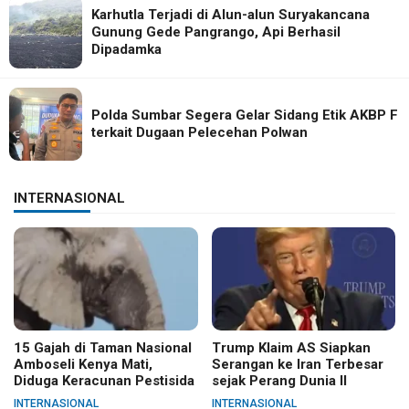
Karhutla Terjadi di Alun-alun Suryakancana
Gunung Gede Pangrango, Api Berhasil
Dipadamka
Polda Sumbar Segera Gelar Sidang Etik AKBP F
terkait Dugaan Pelecehan Polwan
INTERNASIONAL
15 Gajah di Taman Nasional
Trump Klaim AS Siapkan
Amboseli Kenya Mati,
Serangan ke Iran Terbesar
Diduga Keracunan Pestisida
sejak Perang Dunia II
INTERNASIONAL
INTERNASIONAL