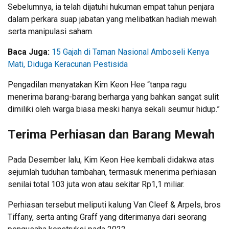
Sebelumnya, ia telah dijatuhi hukuman empat tahun penjara
dalam perkara suap jabatan yang melibatkan hadiah mewah
serta manipulasi saham.
Baca Juga:
15 Gajah di Taman Nasional Amboseli Kenya
Mati, Diduga Keracunan Pestisida
Pengadilan menyatakan Kim Keon Hee “tanpa ragu
menerima barang-barang berharga yang bahkan sangat sulit
dimiliki oleh warga biasa meski hanya sekali seumur hidup.”
Terima Perhiasan dan Barang Mewah
Pada Desember lalu, Kim Keon Hee kembali didakwa atas
sejumlah tuduhan tambahan, termasuk menerima perhiasan
senilai total 103 juta won atau sekitar Rp1,1 miliar.
Perhiasan tersebut meliputi kalung Van Cleef & Arpels, bros
Tiffany, serta anting Graff yang diterimanya dari seorang