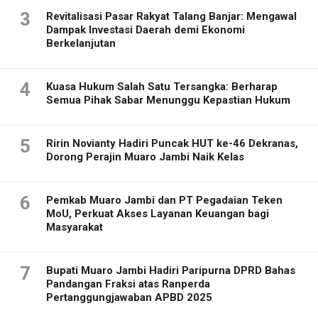
3
Revitalisasi Pasar Rakyat Talang Banjar: Mengawal
Dampak Investasi Daerah demi Ekonomi
Berkelanjutan
4
Kuasa Hukum Salah Satu Tersangka: Berharap
Semua Pihak Sabar Menunggu Kepastian Hukum
5
Ririn Novianty Hadiri Puncak HUT ke-46 Dekranas,
Dorong Perajin Muaro Jambi Naik Kelas
6
Pemkab Muaro Jambi dan PT Pegadaian Teken
MoU, Perkuat Akses Layanan Keuangan bagi
Masyarakat
7
Bupati Muaro Jambi Hadiri Paripurna DPRD Bahas
Pandangan Fraksi atas Ranperda
Pertanggungjawaban APBD 2025