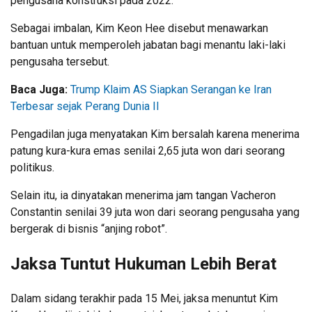
pengusaha konstruksi pada 2022.
Sebagai imbalan, Kim Keon Hee disebut menawarkan
bantuan untuk memperoleh jabatan bagi menantu laki-laki
pengusaha tersebut.
Baca Juga:
Trump Klaim AS Siapkan Serangan ke Iran
Terbesar sejak Perang Dunia II
Pengadilan juga menyatakan Kim bersalah karena menerima
patung kura-kura emas senilai 2,65 juta won dari seorang
politikus.
Selain itu, ia dinyatakan menerima jam tangan Vacheron
Constantin senilai 39 juta won dari seorang pengusaha yang
bergerak di bisnis “anjing robot”.
Jaksa Tuntut Hukuman Lebih Berat
Dalam sidang terakhir pada 15 Mei, jaksa menuntut Kim