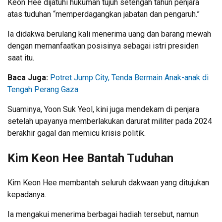
Keon Hee dijatuhi hukuman tujuh setengah tahun penjara
atas tuduhan “memperdagangkan jabatan dan pengaruh.”
Ia didakwa berulang kali menerima uang dan barang mewah
dengan memanfaatkan posisinya sebagai istri presiden
saat itu.
Baca Juga:
Potret Jump City, Tenda Bermain Anak-anak di
Tengah Perang Gaza
Suaminya, Yoon Suk Yeol, kini juga mendekam di penjara
setelah upayanya memberlakukan darurat militer pada 2024
berakhir gagal dan memicu krisis politik.
Kim Keon Hee Bantah Tuduhan
Kim Keon Hee membantah seluruh dakwaan yang ditujukan
kepadanya.
Ia mengakui menerima berbagai hadiah tersebut, namun