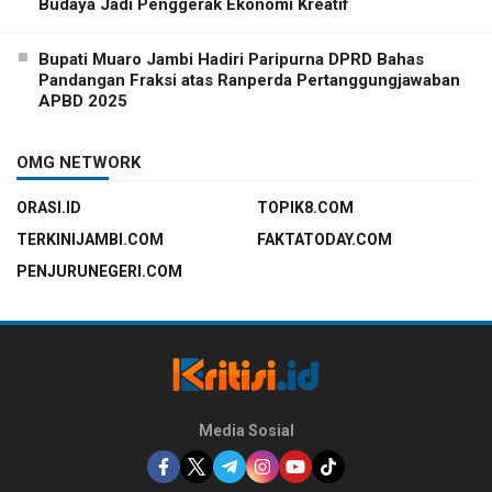
Budaya Jadi Penggerak Ekonomi Kreatif
Bupati Muaro Jambi Hadiri Paripurna DPRD Bahas
Pandangan Fraksi atas Ranperda Pertanggungjawaban
APBD 2025
OMG NETWORK
ORASI.ID
TOPIK8.COM
TERKINIJAMBI.COM
FAKTATODAY.COM
PENJURUNEGERI.COM
Media Sosial