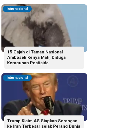
Internasional
15 Gajah di Taman Nasional
Amboseli Kenya Mati, Diduga
Keracunan Pestisida
Internasional
Trump Klaim AS Siapkan Serangan
ke Iran Terbesar sejak Perang Dunia