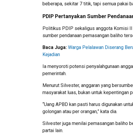
beberapa, sekitar 7 titik, tapi semua pakai 
PDIP Pertanyakan Sumber Pendanaan
Politikus PDIP sekaligus anggota Komisi I
sumber pendanaan pemasangan baliho ters
Baca Juga:
Warga Pelalawan Diserang Ber
Kejadian
Ia menyoroti potensi penyalahgunaan angga
pemerintah.
Menurut Silvester, anggaran yang bersumbe
masyarakat luas, bukan untuk kepentingan pr
“Uang APBD kan pasti harus digunakan untuk
golongan atau per orangan,” kata dia.
Silvester juga menilai pemasangan baliho b
partai lain.