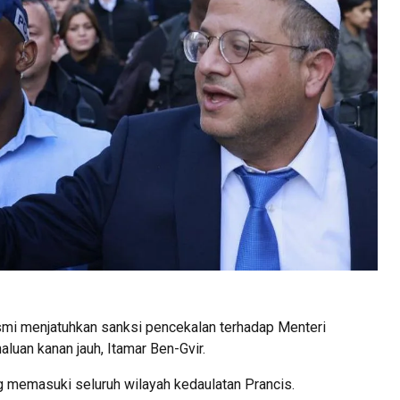
mi menjatuhkan sanksi pencekalan terhadap Menteri
luan kanan jauh, Itamar Ben-Gvir.
ng memasuki seluruh wilayah kedaulatan Prancis.