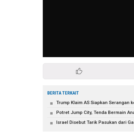
BERITA TERKAIT
Trump Klaim AS Siapkan Serangan ke
Potret Jump City, Tenda Bermain A
Israel Disebut Tarik Pasukan dari 