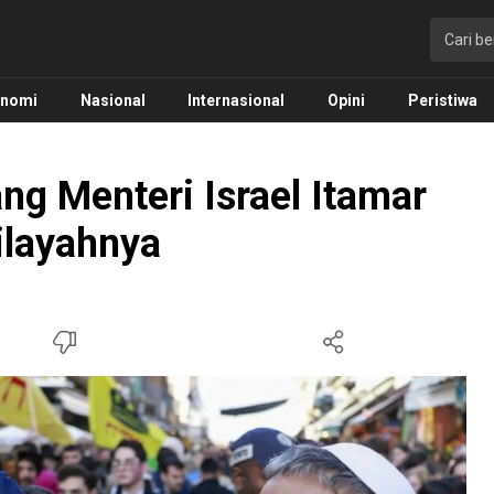
onomi
Nasional
Internasional
Opini
Peristiwa
ng Menteri Israel Itamar
ilayahnya