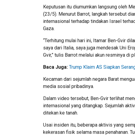
Keputusan itu diumumkan langsung oleh Men
(23/5). Menurut Barrot, langkah tersebut d
internasional terhadap tindakan Israel terh
Gaza.
“Terhitung mulai hari ini, Itamar Ben-Gvir 
saya dari Italia, saya juga mendesak Uni E
Gvir,” tulis Barrot melalui akun resminya di p
Baca Juga:
Trump Klaim AS Siapkan Seranga
Kecaman dari sejumlah negara Barat mengua
media sosial pribadinya.
Dalam video tersebut, Ben-Gvir terlihat me
internasional yang ditangkap. Sejumlah akt
ditekan ke tanah.
Usai insiden itu, beberapa aktivis yang se
kekerasan fisik selama masa penahanan. Tud