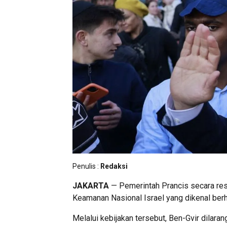
Penulis :
Redaksi
JAKARTA
— Pemerintah Prancis secara res
Keamanan Nasional Israel yang dikenal berha
Melalui kebijakan tersebut, Ben-Gvir dilara