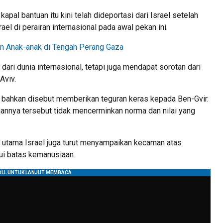
apal bantuan itu kini telah dideportasi dari Israel setelah
el di perairan internasional pada awal pekan ini.
in Anak-anak di Tengah Perang Gaza
dari dunia internasional, tetapi juga mendapat sorotan dari
Aviv.
 bahkan disebut memberikan teguran keras kepada Ben-Gvir.
iannya tersebut tidak mencerminkan norma dan nilai yang
 utama Israel juga turut menyampaikan kecaman atas
ui batas kemanusiaan.