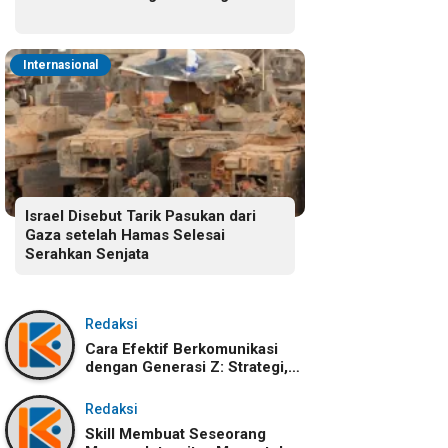
Internasional
Israel Disebut Tarik Pasukan dari
Gaza setelah Hamas Selesai
Serahkan Senjata
Redaksi
Cara Efektif Berkomunikasi
dengan Generasi Z: Strategi,
Karakteristik, dan
Tantangannya
Redaksi
Skill Membuat Seseorang