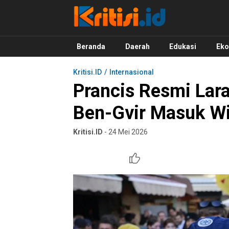
Kritisi.ID
Kritik untuk Negeri!
Beranda
Daerah
Edukasi
Ek
Kritisi.ID
Internasional
Prancis Resmi Lara
Ben-Gvir Masuk W
Kritisi.ID
- 24 Mei 2026