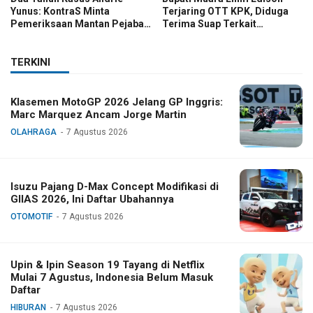
Yunus: KontraS Minta
Terjaring OTT KPK, Diduga
Pemeriksaan Mantan Pejabat
Terima Suap Terkait
TNI
Pengadaan di Pemkab
TERKINI
Klasemen MotoGP 2026 Jelang GP Inggris:
Marc Marquez Ancam Jorge Martin
OLAHRAGA
7 Agustus 2026
Isuzu Pajang D-Max Concept Modifikasi di
GIIAS 2026, Ini Daftar Ubahannya
OTOMOTIF
7 Agustus 2026
Upin & Ipin Season 19 Tayang di Netflix
Mulai 7 Agustus, Indonesia Belum Masuk
Daftar
HIBURAN
7 Agustus 2026