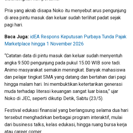
Pria yang akrab disapa Noko itu menyebut arus pengunjung
di area pintu masuk dan keluar sudah terlihat padat sejak
pagi hari.
Baca Juga:
idEA Respons Keputusan Purbaya Tunda Pajak
Marketplace hingga 1 November 2026
“Catatan data di pintu masuk dan keluar sudah menyentuh
angka 9.500 pengunjung pada pukul 15.00 WIB sore tadi.
Animo masyarakat semakin meningkat. Banyak mahasiswa
dan pelajar tingkat SMA yang datang dan bertahan dari pagi
hingga malam hari. Ini membuktikan ketertarikan generasi
muda terhadap literasi keuangan sangat luar biasa,” ujar
Noko di JEC, seperti dikutip Detik, Sabtu (23/5).
Festival edukasi finansial yang berlangsung selama dua hari
tersebut menghadirkan berbagai program interaktif, mulai
dari business talks, kelas edukasi, hingga ruang bursa kerja
atau career corner.