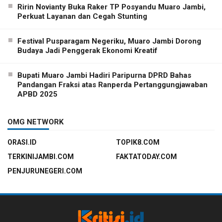
Ririn Novianty Buka Raker TP Posyandu Muaro Jambi,
Perkuat Layanan dan Cegah Stunting
Festival Pusparagam Negeriku, Muaro Jambi Dorong
Budaya Jadi Penggerak Ekonomi Kreatif
Bupati Muaro Jambi Hadiri Paripurna DPRD Bahas
Pandangan Fraksi atas Ranperda Pertanggungjawaban
APBD 2025
OMG NETWORK
ORASI.ID
TOPIK8.COM
TERKINIJAMBI.COM
FAKTATODAY.COM
PENJURUNEGERI.COM