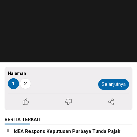
Halaman
1
2
Selanjutnya
BERITA TERKAIT
idEA Respons Keputusan Purbaya Tunda Pajak