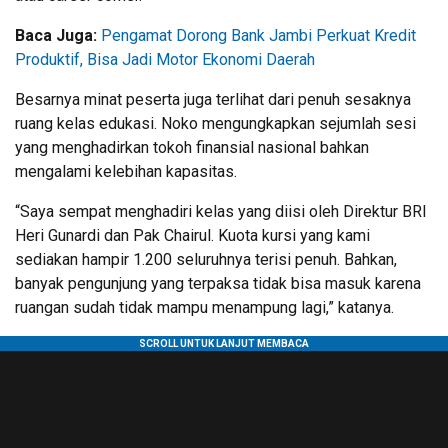
Baca Juga:
Pengamat Dorong Bank Jambi Perkuat Kredit
Produktif, Bisa Jadi Motor Ekonomi Daerah
Besarnya minat peserta juga terlihat dari penuh sesaknya
ruang kelas edukasi. Noko mengungkapkan sejumlah sesi
yang menghadirkan tokoh finansial nasional bahkan
mengalami kelebihan kapasitas.
“Saya sempat menghadiri kelas yang diisi oleh Direktur BRI
Heri Gunardi dan Pak Chairul. Kuota kursi yang kami
sediakan hampir 1.200 seluruhnya terisi penuh. Bahkan,
banyak pengunjung yang terpaksa tidak bisa masuk karena
ruangan sudah tidak mampu menampung lagi,” katanya.