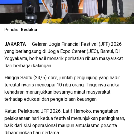
Penulis :
Redaksi
JAKARTA
— Gelaran Jogja Financial Festival (JFF) 2026
yang berlangsung di Jogja Expo Center (JEC), Bantul, DI
Yogyakarta, berhasil menarik perhatian ribuan masyarakat
dari berbagai kalangan.
Hingga Sabtu (23/5) sore, jumlah pengunjung yang hadir
tercatat nyaris mencapai 10 ribu orang. Tingginya angka
kehadiran menunjukkan besarnya minat masyarakat
terhadap edukasi dan pengelolaan keuangan.
Ketua Pelaksana JFF 2026, Latif Harnoko, mengatakan
pelaksanaan hari kedua festival menunjukkan peningkatan,
baik dari sisi operasional maupun antusiasme peserta
dibandingkan hari pertama.