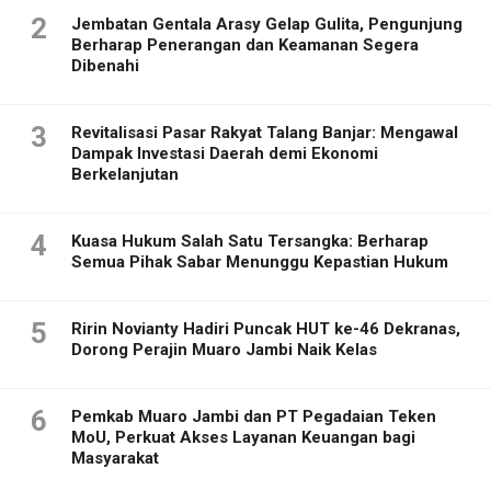
2
Jembatan Gentala Arasy Gelap Gulita, Pengunjung
Berharap Penerangan dan Keamanan Segera
Dibenahi
3
Revitalisasi Pasar Rakyat Talang Banjar: Mengawal
Dampak Investasi Daerah demi Ekonomi
Berkelanjutan
4
Kuasa Hukum Salah Satu Tersangka: Berharap
Semua Pihak Sabar Menunggu Kepastian Hukum
5
Ririn Novianty Hadiri Puncak HUT ke-46 Dekranas,
Dorong Perajin Muaro Jambi Naik Kelas
6
Pemkab Muaro Jambi dan PT Pegadaian Teken
MoU, Perkuat Akses Layanan Keuangan bagi
Masyarakat