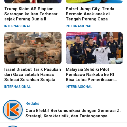
Trump Klaim AS Siapkan
Potret Jump City, Tenda
Serangan ke Iran Terbesar
Bermain Anak-anak di
sejak Perang Dunia II
Tengah Perang Gaza
INTERNASIONAL
INTERNASIONAL
Israel Disebut Tarik Pasukan
Malaysia Selidiki Pilot
dari Gaza setelah Hamas
Pembawa Narkoba ke RI
Selesai Serahkan Senjata
Bisa Lolos Pemeriksaan
KLIA
INTERNASIONAL
INTERNASIONAL
Redaksi
Cara Efektif Berkomunikasi dengan Generasi Z:
Strategi, Karakteristik, dan Tantangannya