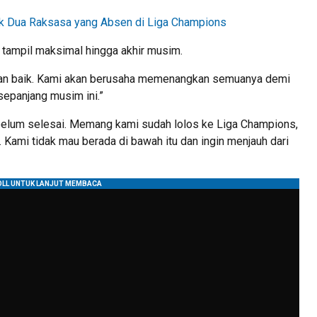
ik Dua Raksasa yang Absen di Liga Champions
tampil maksimal hingga akhir musim.
engan baik. Kami akan berusaha memenangkan semuanya demi
sepanjang musim ini.”
elum selesai. Memang kami sudah lolos ke Liga Champions,
ga. Kami tidak mau berada di bawah itu dan ingin menjauh dari