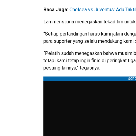
Baca Juga:
Chelsea vs Juventus: Adu Takt
Lammens juga menegaskan tekad tim untuk 
“Setiap pertandingan harus kami jalani d
para suporter yang selalu mendukung kami 
“Pelatih sudah menegaskan bahwa musim b
tetapi kami tetap ingin finis di peringkat ti
pesaing lainnya,” tegasnya.