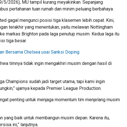
9/5/2026), MU tampil kurang meyakinkan. Sepanjang
bus pertahanan tuan rumah dan minim peluang berbahaya.
d gagal mengunci posisi tiga klasemen lebih cepat. Kini,
ngan terakhir yang menentukan, yaitu melawan Nottingham
 ke markas Brighton pada laga penutup musim. Kedua laga itu
i tiga besar.
han Bersama Chelsea usai Sanksi Doping
hwa timnya tidak ingin mengakhiri musim dengan hasil di
iga Champions sudah jadi target utama, tapi kami ingin
ngkin,” ujarnya kepada Premier League Production.
angat penting untuk menjaga momentum tim menjelang musim
n yang baik untuk membangun musim depan. Karena itu,
isa ini,” lanjutnya.