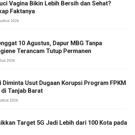
ci Vagina Bikin Lebih Bersih dan Sehat?
kap Faktanya
gustus 2026
enggat 10 Agustus, Dapur MBG Tanpa
Higiene Terancam Tutup Permanen
tus 2026
bi Diminta Usut Dugaan Korupsi Program FPKM
 di Tanjab Barat
ustus 2026
kkan Target 5G Jadi Lebih dari 100 Kota pada