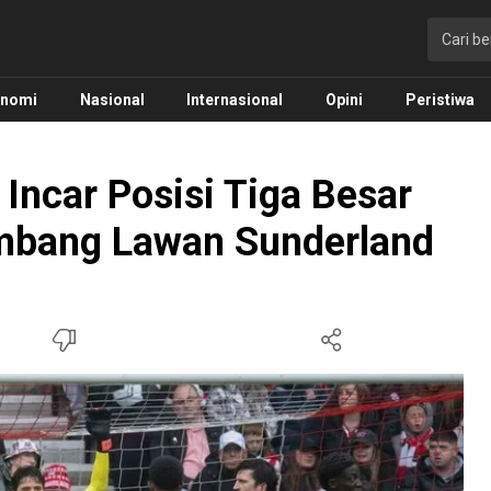
onomi
Nasional
Internasional
Opini
Peristiwa
Incar Posisi Tiga Besar
 Imbang Lawan Sunderland