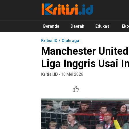
Kritisi.ID
Kritik untuk Negeri!
Beranda
Daerah
Edukasi
Ek
Kritisi.ID
Olahraga
Manchester United 
Liga Inggris Usai
Kritisi.ID
- 10 Mei 2026