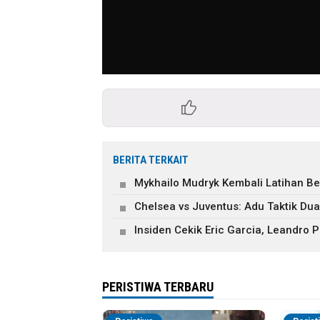
BERITA TERKAIT
Mykhailo Mudryk Kembali Latihan B
Chelsea vs Juventus: Adu Taktik Du
Insiden Cekik Eric Garcia, Leandro P
PERISTIWA TERBARU