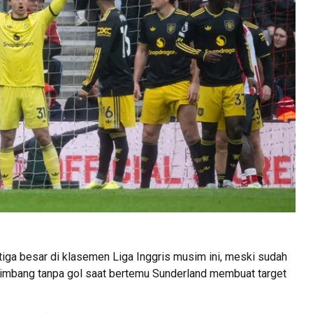
iga besar di klasemen Liga Inggris musim ini, meski sudah
 imbang tanpa gol saat bertemu Sunderland membuat target