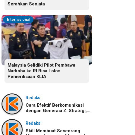
Serahkan Senjata
Internasional
Malaysia Selidiki Pilot Pembawa
Narkoba ke RI Bisa Lolos
Pemeriksaan KLIA
Redaksi
Cara Efektif Berkomunikasi
dengan Generasi Z: Strategi,
Karakteristik, dan
Tantangannya
Redaksi
Skill Membuat Seseorang