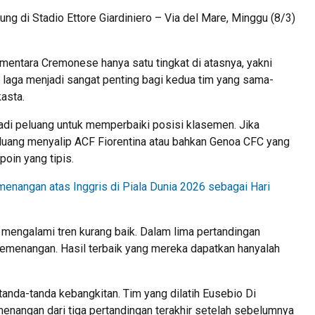
sung di
Stadio Ettore Giardiniero – Via del Mare
, Minggu (8/3)
ementara Cremonese hanya satu tingkat di atasnya, yakni
 laga menjadi sangat penting bagi kedua tim yang sama-
asta.
adi peluang untuk memperbaiki posisi klasemen. Jika
luang menyalip
ACF Fiorentina
atau bahkan
Genoa CFC
yang
poin yang tipis.
enangan atas Inggris di Piala Dunia 2026 sebagai Hari
 mengalami tren kurang baik. Dalam lima pertandingan
emenangan. Hasil terbaik yang mereka dapatkan hanyalah
 tanda-tanda kebangkitan. Tim yang dilatih
Eusebio Di
enangan dari tiga pertandingan terakhir setelah sebelumnya