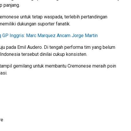
 panjang.
remonese untuk tetap waspada, terlebih pertandingan
emiliki dukungan suporter fanatik.
GP Inggris: Marc Marquez Ancam Jorge Martin
rtuju pada Emil Audero. Di tengah performa tim yang belum
Indonesia tersebut dinilai cukup konsisten.
i tampil gemilang untuk membantu Cremonese meraih poin
asi.
re