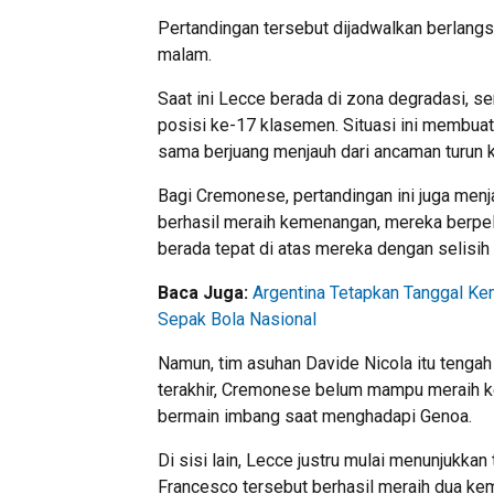
Pertandingan tersebut dijadwalkan berlang
malam.
Saat ini Lecce berada di zona degradasi, s
posisi ke-17 klasemen. Situasi ini membuat
sama berjuang menjauh dari ancaman turun k
Bagi Cremonese, pertandingan ini juga menj
berhasil meraih kemenangan, mereka berpe
berada tepat di atas mereka dengan selisih 
Baca Juga:
Argentina Tetapkan Tanggal Kem
Sepak Bola Nasional
Namun, tim asuhan
Davide Nicola
itu tengah
terakhir, Cremonese belum mampu meraih k
bermain imbang saat menghadapi Genoa.
Di sisi lain, Lecce justru mulai menunjukkan
Francesco
tersebut berhasil meraih dua kem