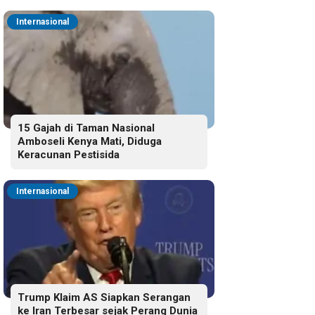
Internasional
15 Gajah di Taman Nasional
Amboseli Kenya Mati, Diduga
Keracunan Pestisida
Internasional
Trump Klaim AS Siapkan Serangan
ke Iran Terbesar sejak Perang Dunia