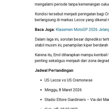
mengalami periode tanpa kemenangan cukup
Kondisi tersebut menjadi peringatan bagi C
berlangsung di markas Lecce yang dikenal m
Baca Juga:
Klasemen MotoGP 2026 Jelang 
Dalam laga ini, sorotan besar diprediksi te
stabil musim ini, penampilan kiper berdarah 
Karena itu, Emil diharapkan mampu kembal
penting sekaligus menjauh dari zona degrad
Jadwal Pertandingan
US Lecce
vs
US Cremonese
Minggu, 8 Maret 2026
Stadio Ettore Giardiniero – Via del Ma