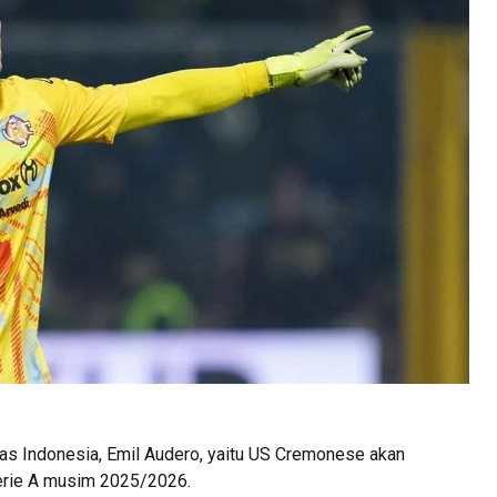
nas Indonesia,
Emil Audero
, yaitu
US Cremonese
akan
rie A
musim 2025/2026.