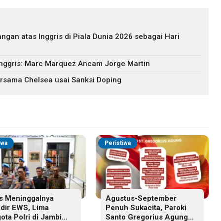
gan atas Inggris di Piala Dunia 2026 sebagai Hari
nggris: Marc Marquez Ancam Jorge Martin
ersama Chelsea usai Sanksi Doping
iwa
Peristiwa
s Meninggalnya
Agustus-September
adir EWS, Lima
Penuh Sukacita, Paroki
ota Polri di Jambi
Santo Gregorius Agung