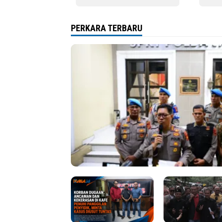
Jelas
Dija
PERKARA TERBARU