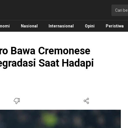
onomi
Nasional
Internasional
Opini
Peristiwa
ero Bawa Cremonese
egradasi Saat Hadapi