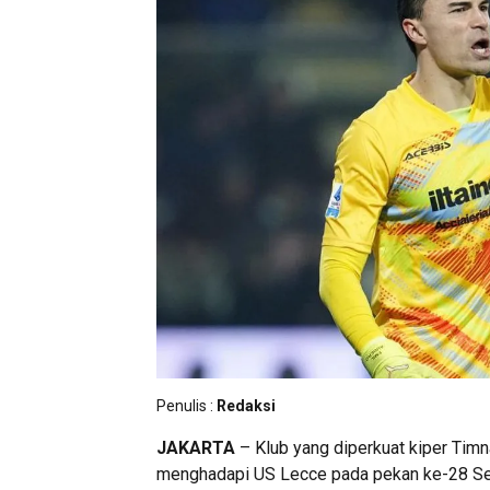
Penulis :
Redaksi
JAKARTA
– Klub yang diperkuat kiper Tim
menghadapi
US Lecce
pada pekan ke-28
Se