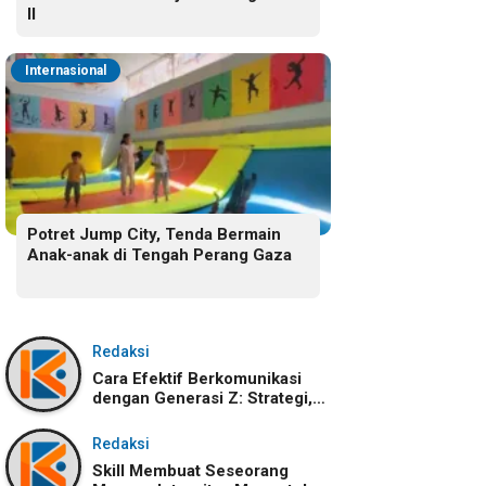
II
Internasional
Potret Jump City, Tenda Bermain
Anak-anak di Tengah Perang Gaza
Redaksi
Cara Efektif Berkomunikasi
dengan Generasi Z: Strategi,
Karakteristik, dan
Tantangannya
Redaksi
Skill Membuat Seseorang