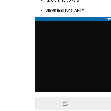
Kick-off: 18.30 WIB
Siaran langsung:
ANTV