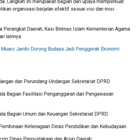
ada. Langkah ini merupakan bagian dari upaya memperkuat
kan organisasi berjalan efektif sesuai visi dan misi
pala Perangkat Daerah, Kasi Binmas Islam Kementerian Agama
n lainnya.
, Muaro Jambi Dorong Budaya Jadi Penggerak Ekonomi
dangan dan Perundang-Undangan Sekretariat DPRD.
a Bagian Fasilitasi Penganggaran dan Pengawasan
a Bagian Umum dan Keuangan Sekretariat DPRD.
 Pembinaan Ketenagaan Dinas Pendidikan dan Kebudayaan.
rsip Dinas Perpustakaan dan Arsip Daerah.