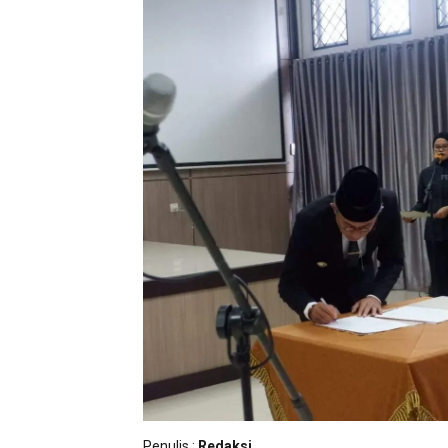
Penulis :
Redaksi