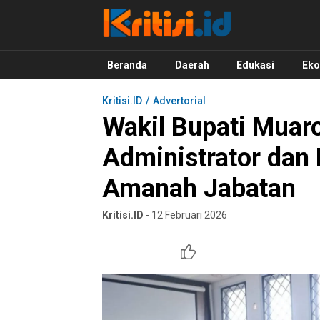
Kritisi.ID
Kritik untuk Negeri!
Beranda
Daerah
Edukasi
Ek
Kritisi.ID
Advertorial
Wakil Bupati Muaro
Administrator dan
Amanah Jabatan
Kritisi.ID
- 12 Februari 2026