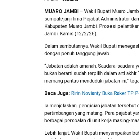
MUARO JAMBI
– Wakil Bupati Muaro Jamb
sumpah/janji lima Pejabat Administrator da
Kabupaten Muaro Jambi. Prosesi pelantikan
Jambi, Kamis (12/2/26).
Dalam sambutannya, Wakil Bupati menegask
dengan penuh tanggung jawab.
“Jabatan adalah amanah. Saudara-saudara yan
bukan berarti sudah terpilih dalam arti akh
memang pantas menduduki jabatan ini,” teg
Baca Juga:
Ririn Novianty Buka Raker TP 
Ia menjelaskan, pengisian jabatan tersebut 
pertimbangan yang matang. Para pejabat yan
berbagai persoalan di unit kerja masing-mas
Lebih lanjut, Wakil Bupati menyampaikan b