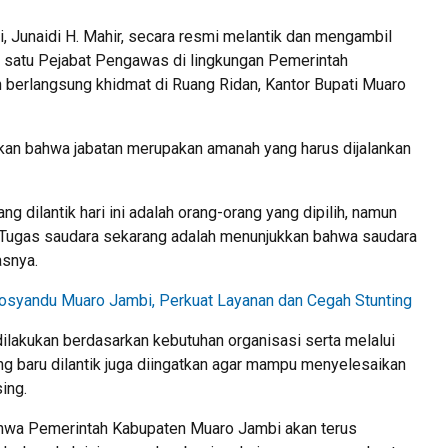
i,
Junaidi H. Mahir
, secara resmi melantik dan mengambil
n satu Pejabat Pengawas di lingkungan Pemerintah
 berlangsung khidmat di Ruang Ridan, Kantor Bupati Muaro
an bahwa jabatan merupakan amanah yang harus dijalankan
g dilantik hari ini adalah orang-orang yang dipilih, namun
ir. Tugas saudara sekarang adalah menunjukkan bahwa saudara
asnya.
Posyandu Muaro Jambi, Perkuat Layanan dan Cegah Stunting
dilakukan berdasarkan kebutuhan organisasi serta melalui
g baru dilantik juga diingatkan agar mampu menyelesaikan
ing.
ahwa Pemerintah Kabupaten Muaro Jambi akan terus