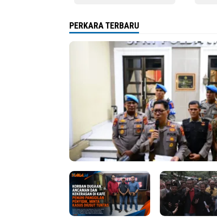
Jelas
Dija
PERKARA TERBARU