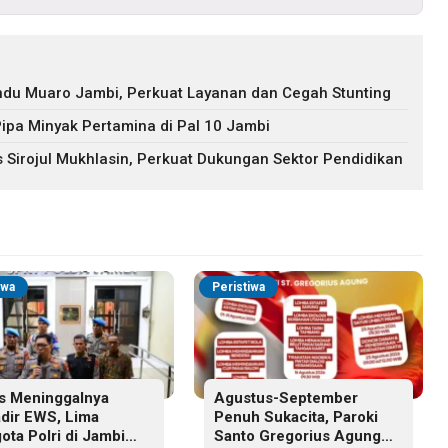
andu Muaro Jambi, Perkuat Layanan dan Cegah Stunting
Pipa Minyak Pertamina di Pal 10 Jambi
Sirojul Mukhlasin, Perkuat Dukungan Sektor Pendidikan
iwa
Peristiwa
s Meninggalnya
Agustus-September
adir EWS, Lima
Penuh Sukacita, Paroki
ota Polri di Jambi
Santo Gregorius Agung