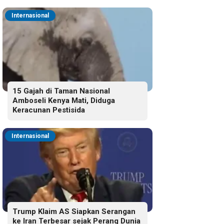
Internasional
15 Gajah di Taman Nasional
Amboseli Kenya Mati, Diduga
Keracunan Pestisida
Internasional
Trump Klaim AS Siapkan Serangan
ke Iran Terbesar sejak Perang Dunia