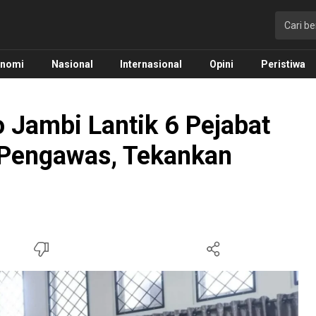
onomi
Nasional
Internasional
Opini
Peristiwa
 Jambi Lantik 6 Pejabat
 Pengawas, Tekankan