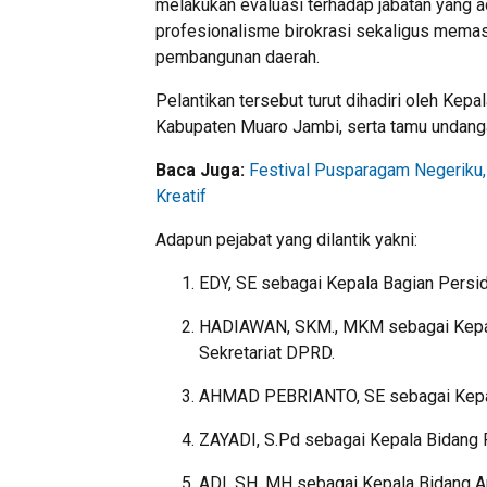
melakukan evaluasi terhadap jabatan yang 
profesionalisme birokrasi sekaligus memasti
pembangunan daerah.
Pelantikan tersebut turut dihadiri oleh Ke
Kabupaten Muaro Jambi, serta tamu undanga
Baca Juga:
Festival Pusparagam Negeriku
Kreatif
Adapun pejabat yang dilantik yakni:
EDY, SE sebagai Kepala Bagian Persi
HADIAWAN, SKM., MKM sebagai Kepal
Sekretariat DPRD.
AHMAD PEBRIANTO, SE sebagai Kepal
ZAYADI, S.Pd sebagai Kepala Bidang
ADI, SH, MH sebagai Kepala Bidang A