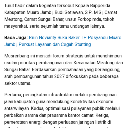
Turut hadir dalam kegiatan tersebut Kepala Bapperida
Kabupaten Muaro Jambi, Budi Setiawan, S.P., M.Si, Camat
Mestong, Camat Sungai Bahar, unsur Forkopimda, tokoh
masyarakat, serta sejumlah tamu undangan lainnya.
Baca Juga:
Ririn Novianty Buka Raker TP Posyandu Muaro
Jambi, Perkuat Layanan dan Cegah Stunting
Musrenbang ini menjadi forum strategis untuk menghimpun
usulan prioritas pembangunan dari Kecamatan Mestong dan
Sungai Bahar. Berdasarkan pembahasan yang berlangsung,
arah pembangunan tahun 2027 difokuskan pada beberapa
sektor utama.
Pertama, peningkatan infrastruktur melalui pembangunan
jalan kabupaten guna mendukung konektivitas ekonomi
antarwilayah. Kedua, optimalisasi pelayanan publik melalui
perbaikan sarana dan prasarana kantor camat. Ketiga,
pemerataan energi dengan perluasan jaringan listrik di