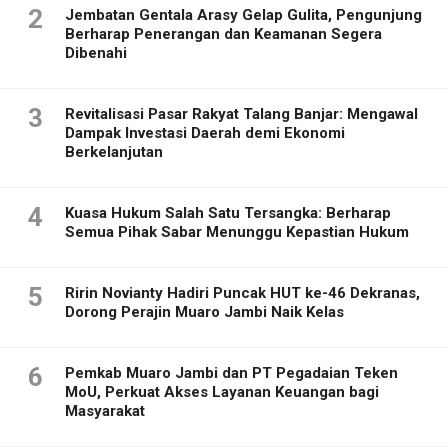
2
Jembatan Gentala Arasy Gelap Gulita, Pengunjung
Berharap Penerangan dan Keamanan Segera
Dibenahi
3
Revitalisasi Pasar Rakyat Talang Banjar: Mengawal
Dampak Investasi Daerah demi Ekonomi
Berkelanjutan
4
Kuasa Hukum Salah Satu Tersangka: Berharap
Semua Pihak Sabar Menunggu Kepastian Hukum
5
Ririn Novianty Hadiri Puncak HUT ke-46 Dekranas,
Dorong Perajin Muaro Jambi Naik Kelas
6
Pemkab Muaro Jambi dan PT Pegadaian Teken
MoU, Perkuat Akses Layanan Keuangan bagi
Masyarakat