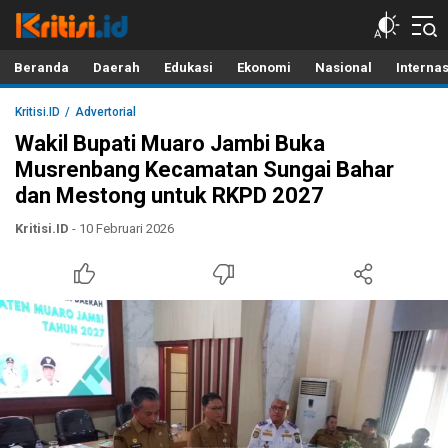
Kritisi.ID
Kritik untuk Negeri!
Beranda
Daerah
Edukasi
Ekonomi
Nasional
Interna
Kritisi.ID
Advertorial
Wakil Bupati Muaro Jambi Buka
Musrenbang Kecamatan Sungai Bahar
dan Mestong untuk RKPD 2027
Kritisi.ID
- 10 Februari 2026