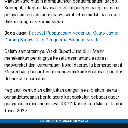
wilayah yang masih membutuhkan pengembangan akses.
Keempat, integrasi layanan melalui pengembangan sarana
pelayanan terpadu agar masyarakat lebih mudah dan cepat
dalam mengurus administrasi.
Baca Juga:
Festival Pusparagam Negeriku, Muaro Jambi
Dorong Budaya Jadi Penggerak Ekonomi Kreatif
Dalam sambutannya, Wakil Bupati Junaidi H. Mahir
menekankan pentingnya keselarasan antara aspirasi
masyarakat dan kemampuan fiskal daerah. Ia berharap hasil
Musrenbang benar-benar mencerminkan kebutuhan prioritas
di tingkat kecamatan.
Kegiatan kemudian dilanjutkan dengan sesi diskusi serta
penandatanganan berita acara kesepakatan sebagai dasar
penyusunan rancangan awal RKPD Kabupaten Muaro Jambi
Tahun 2027.