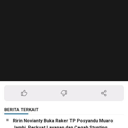
BERITA TERKAIT
Ririn Novianty Buka Raker TP Posyandu Muaro
Jambi, Perkuat Layanan dan Cegah Stunting