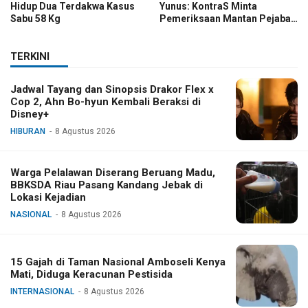
Hidup Dua Terdakwa Kasus
Yunus: KontraS Minta
Sabu 58 Kg
Pemeriksaan Mantan Pejabat
TNI
TERKINI
Jadwal Tayang dan Sinopsis Drakor Flex x
Cop 2, Ahn Bo-hyun Kembali Beraksi di
Disney+
HIBURAN
8 Agustus 2026
Warga Pelalawan Diserang Beruang Madu,
BBKSDA Riau Pasang Kandang Jebak di
Lokasi Kejadian
NASIONAL
8 Agustus 2026
15 Gajah di Taman Nasional Amboseli Kenya
Mati, Diduga Keracunan Pestisida
INTERNASIONAL
8 Agustus 2026