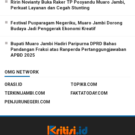
Ririn Novianty Buka Raker TP Posyandu Muaro Jambi,
Perkuat Layanan dan Cegah Stunting
Festival Pusparagam Negeriku, Muaro Jambi Dorong
Budaya Jadi Penggerak Ekonomi Kreatif
Bupati Muaro Jambi Hadiri Paripurna DPRD Bahas
Pandangan Fraksi atas Ranperda Pertanggungjawaban
APBD 2025
OMG NETWORK
ORASI.ID
TOPIK8.COM
TERKINIJAMBI.COM
FAKTATODAY.COM
PENJURUNEGERI.COM