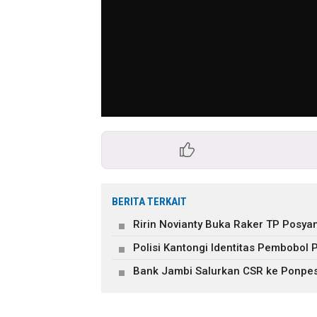
BERITA TERKAIT
Ririn Novianty Buka Raker TP Posy
Polisi Kantongi Identitas Pembobol 
Bank Jambi Salurkan CSR ke Ponpes 