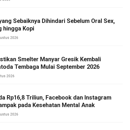
ang Sebaiknya Dihindari Sebelum Oral Sex,
g hingga Kopi
gustus 2026
stikan Smelter Manyar Gresik Kembali
atoda Tembaga Mulai September 2026
tus 2026
a Rp16,8 Triliun, Facebook dan Instagram
rdampak pada Kesehatan Mental Anak
gustus 2026