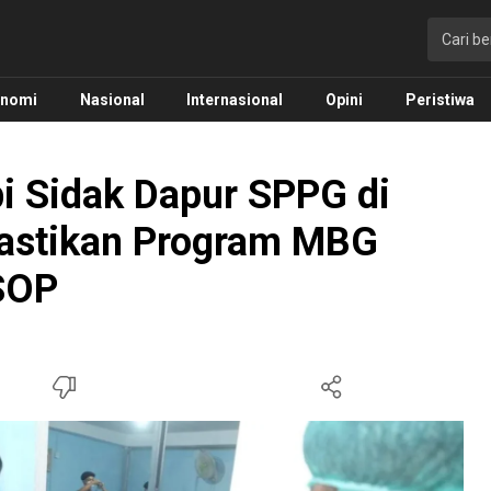
onomi
Nasional
Internasional
Opini
Peristiwa
 Sidak Dapur SPPG di
Pastikan Program MBG
SOP