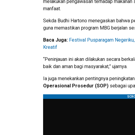
melakukan pengawasan terhadap makanan s
manfaat.
Sekda Budhi Hartono menegaskan bahwa pe
guna memastikan program MBG berjalan ses
Baca Juga:
Festival Pusparagam Negeriku
Kreatif
“Peninjauan ini akan dilakukan secara ber
baik dan aman bagi masyarakat,” ujarnya.
Ia juga menekankan pentingnya peningkata
Operasional Prosedur (SOP)
sebagai upay