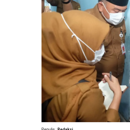
Penulis :
Redaksi