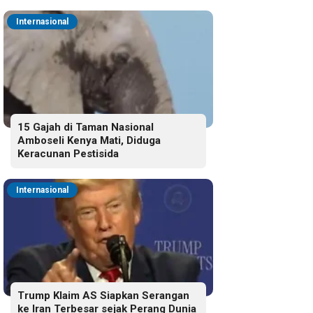
Internasional
15 Gajah di Taman Nasional
Amboseli Kenya Mati, Diduga
Keracunan Pestisida
Internasional
Trump Klaim AS Siapkan Serangan
ke Iran Terbesar sejak Perang Dunia