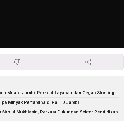
andu Muaro Jambi, Perkuat Layanan dan Cegah Stunting
Pipa Minyak Pertamina di Pal 10 Jambi
Sirojul Mukhlasin, Perkuat Dukungan Sektor Pendidikan