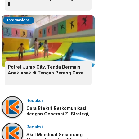
II
Internasional
Potret Jump City, Tenda Bermain
Anak-anak di Tengah Perang Gaza
Redaksi
Cara Efektif Berkomunikasi
dengan Generasi Z: Strategi,
Karakteristik, dan
Tantangannya
Redaksi
Skill Membuat Seseorang