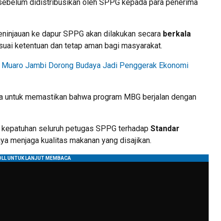
ebelum didistribusikan oleh SPPG kepada para penerima
ninjauan ke dapur SPPG akan dilakukan secara
berkala
uai ketentuan dan tetap aman bagi masyarakat.
, Muaro Jambi Dorong Budaya Jadi Penggerak Ekonomi
kala untuk memastikan bahwa program MBG berjalan dengan
n kepatuhan seluruh petugas SPPG terhadap
Standar
a menjaga kualitas makanan yang disajikan.