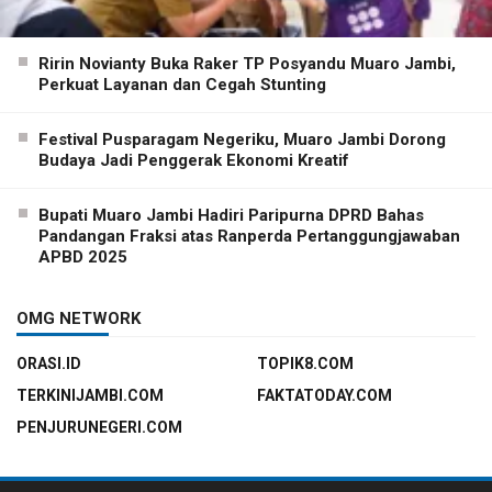
Ririn Novianty Buka Raker TP Posyandu Muaro Jambi,
Perkuat Layanan dan Cegah Stunting
Festival Pusparagam Negeriku, Muaro Jambi Dorong
Budaya Jadi Penggerak Ekonomi Kreatif
Bupati Muaro Jambi Hadiri Paripurna DPRD Bahas
Pandangan Fraksi atas Ranperda Pertanggungjawaban
APBD 2025
OMG NETWORK
ORASI.ID
TOPIK8.COM
TERKINIJAMBI.COM
FAKTATODAY.COM
PENJURUNEGERI.COM