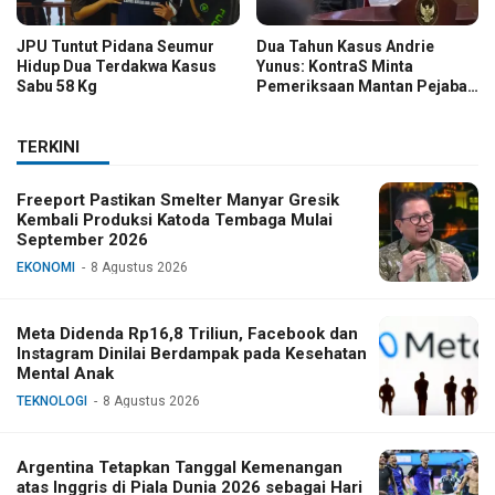
JPU Tuntut Pidana Seumur
Dua Tahun Kasus Andrie
Hidup Dua Terdakwa Kasus
Yunus: KontraS Minta
Sabu 58 Kg
Pemeriksaan Mantan Pejabat
TNI
TERKINI
Freeport Pastikan Smelter Manyar Gresik
Kembali Produksi Katoda Tembaga Mulai
September 2026
EKONOMI
8 Agustus 2026
Meta Didenda Rp16,8 Triliun, Facebook dan
Instagram Dinilai Berdampak pada Kesehatan
Mental Anak
TEKNOLOGI
8 Agustus 2026
Argentina Tetapkan Tanggal Kemenangan
atas Inggris di Piala Dunia 2026 sebagai Hari