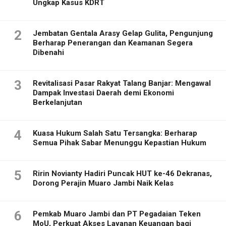
Ungkap Kasus KDRT
2
Jembatan Gentala Arasy Gelap Gulita, Pengunjung
Berharap Penerangan dan Keamanan Segera
Dibenahi
3
Revitalisasi Pasar Rakyat Talang Banjar: Mengawal
Dampak Investasi Daerah demi Ekonomi
Berkelanjutan
4
Kuasa Hukum Salah Satu Tersangka: Berharap
Semua Pihak Sabar Menunggu Kepastian Hukum
5
Ririn Novianty Hadiri Puncak HUT ke-46 Dekranas,
Dorong Perajin Muaro Jambi Naik Kelas
6
Pemkab Muaro Jambi dan PT Pegadaian Teken
MoU, Perkuat Akses Layanan Keuangan bagi