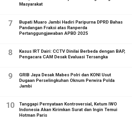
Masyarakat
7
Bupati Muaro Jambi Hadiri Paripurna DPRD Bahas
Pandangan Fraksi atas Ranperda
Pertanggungjawaban APBD 2025
8
Kasus IRT Dairi: CCTV Dinilai Berbeda dengan BAP,
Pengacara CAM Desak Evaluasi Tersangka
9
GRIB Jaya Desak Mabes Polri dan KONI Usut
Dugaan Perselingkuhan Oknum Perwira Polda
Jambi
10
Tanggapi Pernyataan Kontroversial, Ketum IWO
Indonesia Akan Kirimkan Surat dan Ingin Temui
Hotman Paris