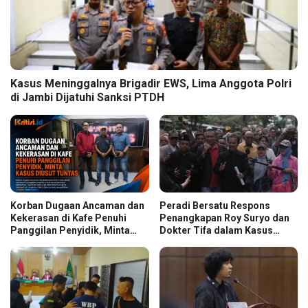
Kasus Meninggalnya Brigadir EWS, Lima Anggota Polri
di Jambi Dijatuhi Sanksi PTDH
Korban Dugaan Ancaman dan
Peradi Bersatu Respons
Kekerasan di Kafe Penuhi
Penangkapan Roy Suryo dan
Panggilan Penyidik, Minta
Dokter Tifa dalam Kasus
Kasus Diusut Tuntas
Dugaan Ijazah Palsu Jokowi