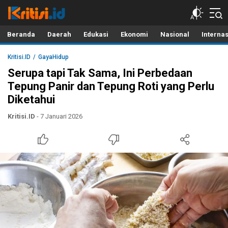
Kritisi.ID
Kritik untuk Negeri!
Beranda
Daerah
Edukasi
Ekonomi
Nasional
Interna
Kritisi.ID
GayaHidup
Serupa tapi Tak Sama, Ini Perbedaan
Tepung Panir dan Tepung Roti yang Perlu
Diketahui
Kritisi.ID
- 7 Januari 2026