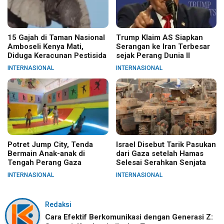
15 Gajah di Taman Nasional
Trump Klaim AS Siapkan
Amboseli Kenya Mati,
Serangan ke Iran Terbesar
Diduga Keracunan Pestisida
sejak Perang Dunia II
INTERNASIONAL
INTERNASIONAL
Potret Jump City, Tenda
Israel Disebut Tarik Pasukan
Bermain Anak-anak di
dari Gaza setelah Hamas
Tengah Perang Gaza
Selesai Serahkan Senjata
INTERNASIONAL
INTERNASIONAL
Redaksi
Cara Efektif Berkomunikasi dengan Generasi Z: