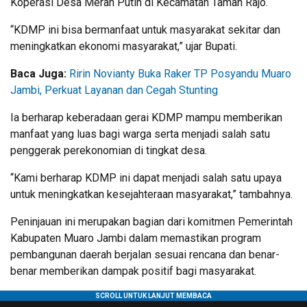
Koperasi Desa Merah Putih di Kecamatan Taman Rajo.
“KDMP ini bisa bermanfaat untuk masyarakat sekitar dan
meningkatkan ekonomi masyarakat,” ujar Bupati.
Baca Juga:
Ririn Novianty Buka Raker TP Posyandu Muaro
Jambi, Perkuat Layanan dan Cegah Stunting
Ia berharap keberadaan gerai KDMP mampu memberikan
manfaat yang luas bagi warga serta menjadi salah satu
penggerak perekonomian di tingkat desa.
“Kami berharap KDMP ini dapat menjadi salah satu upaya
untuk meningkatkan kesejahteraan masyarakat,” tambahnya.
Peninjauan ini merupakan bagian dari komitmen Pemerintah
Kabupaten Muaro Jambi dalam memastikan program
pembangunan daerah berjalan sesuai rencana dan benar-
benar memberikan dampak positif bagi masyarakat.