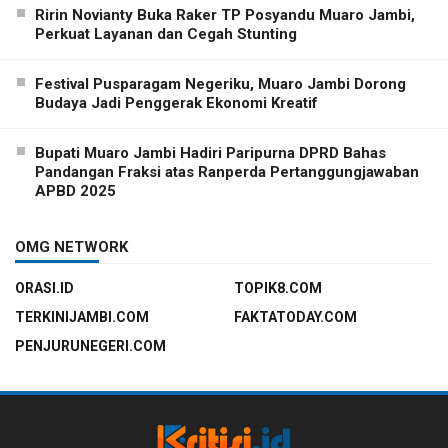
Ririn Novianty Buka Raker TP Posyandu Muaro Jambi,
Perkuat Layanan dan Cegah Stunting
Festival Pusparagam Negeriku, Muaro Jambi Dorong
Budaya Jadi Penggerak Ekonomi Kreatif
Bupati Muaro Jambi Hadiri Paripurna DPRD Bahas
Pandangan Fraksi atas Ranperda Pertanggungjawaban
APBD 2025
OMG NETWORK
ORASI.ID
TOPIK8.COM
TERKINIJAMBI.COM
FAKTATODAY.COM
PENJURUNEGERI.COM