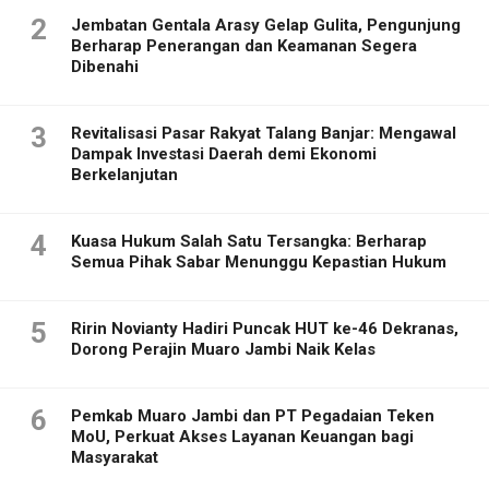
2
Jembatan Gentala Arasy Gelap Gulita, Pengunjung
Berharap Penerangan dan Keamanan Segera
Dibenahi
3
Revitalisasi Pasar Rakyat Talang Banjar: Mengawal
Dampak Investasi Daerah demi Ekonomi
Berkelanjutan
4
Kuasa Hukum Salah Satu Tersangka: Berharap
Semua Pihak Sabar Menunggu Kepastian Hukum
5
Ririn Novianty Hadiri Puncak HUT ke-46 Dekranas,
Dorong Perajin Muaro Jambi Naik Kelas
6
Pemkab Muaro Jambi dan PT Pegadaian Teken
MoU, Perkuat Akses Layanan Keuangan bagi
Masyarakat