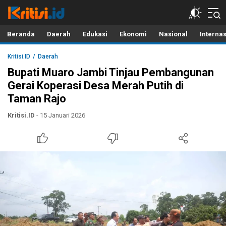
Kritisi.ID
Kritik untuk Negeri!
Beranda
Daerah
Edukasi
Ekonomi
Nasional
Interna
Kritisi.ID
Daerah
Bupati Muaro Jambi Tinjau Pembangunan
Gerai Koperasi Desa Merah Putih di
Taman Rajo
Kritisi.ID
- 15 Januari 2026