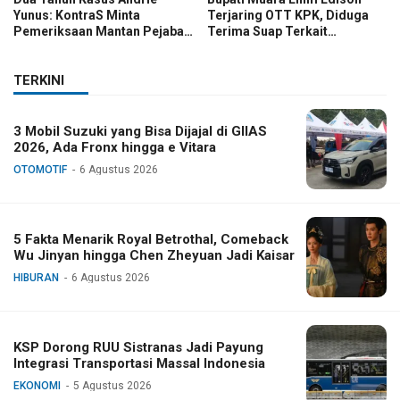
Yunus: KontraS Minta
Terjaring OTT KPK, Diduga
Pemeriksaan Mantan Pejabat
Terima Suap Terkait
TNI
Pengadaan di Pemkab
TERKINI
3 Mobil Suzuki yang Bisa Dijajal di GIIAS
2026, Ada Fronx hingga e Vitara
OTOMOTIF
6 Agustus 2026
5 Fakta Menarik Royal Betrothal, Comeback
Wu Jinyan hingga Chen Zheyuan Jadi Kaisar
HIBURAN
6 Agustus 2026
KSP Dorong RUU Sistranas Jadi Payung
Integrasi Transportasi Massal Indonesia
EKONOMI
5 Agustus 2026