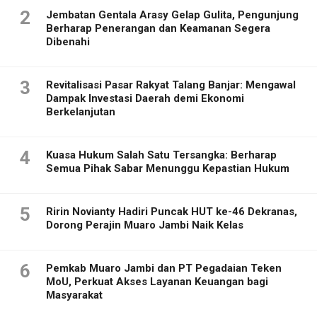
2
Jembatan Gentala Arasy Gelap Gulita, Pengunjung
Berharap Penerangan dan Keamanan Segera
Dibenahi
3
Revitalisasi Pasar Rakyat Talang Banjar: Mengawal
Dampak Investasi Daerah demi Ekonomi
Berkelanjutan
4
Kuasa Hukum Salah Satu Tersangka: Berharap
Semua Pihak Sabar Menunggu Kepastian Hukum
5
Ririn Novianty Hadiri Puncak HUT ke-46 Dekranas,
Dorong Perajin Muaro Jambi Naik Kelas
6
Pemkab Muaro Jambi dan PT Pegadaian Teken
MoU, Perkuat Akses Layanan Keuangan bagi
Masyarakat