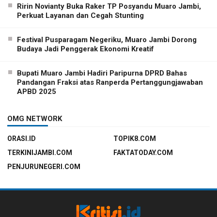
Ririn Novianty Buka Raker TP Posyandu Muaro Jambi,
Perkuat Layanan dan Cegah Stunting
Festival Pusparagam Negeriku, Muaro Jambi Dorong
Budaya Jadi Penggerak Ekonomi Kreatif
Bupati Muaro Jambi Hadiri Paripurna DPRD Bahas
Pandangan Fraksi atas Ranperda Pertanggungjawaban
APBD 2025
OMG NETWORK
ORASI.ID
TOPIK8.COM
TERKINIJAMBI.COM
FAKTATODAY.COM
PENJURUNEGERI.COM