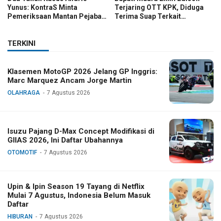
Yunus: KontraS Minta
Terjaring OTT KPK, Diduga
Pemeriksaan Mantan Pejabat
Terima Suap Terkait
TNI
Pengadaan di Pemkab
TERKINI
Klasemen MotoGP 2026 Jelang GP Inggris:
Marc Marquez Ancam Jorge Martin
OLAHRAGA
7 Agustus 2026
Isuzu Pajang D-Max Concept Modifikasi di
GIIAS 2026, Ini Daftar Ubahannya
OTOMOTIF
7 Agustus 2026
Upin & Ipin Season 19 Tayang di Netflix
Mulai 7 Agustus, Indonesia Belum Masuk
Daftar
HIBURAN
7 Agustus 2026