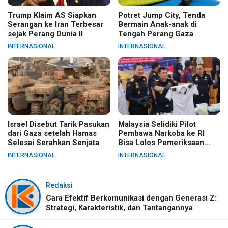
Trump Klaim AS Siapkan
Potret Jump City, Tenda
Serangan ke Iran Terbesar
Bermain Anak-anak di
sejak Perang Dunia II
Tengah Perang Gaza
INTERNASIONAL
INTERNASIONAL
Israel Disebut Tarik Pasukan
Malaysia Selidiki Pilot
dari Gaza setelah Hamas
Pembawa Narkoba ke RI
Selesai Serahkan Senjata
Bisa Lolos Pemeriksaan
KLIA
INTERNASIONAL
INTERNASIONAL
Redaksi
Cara Efektif Berkomunikasi dengan Generasi Z:
Strategi, Karakteristik, dan Tantangannya