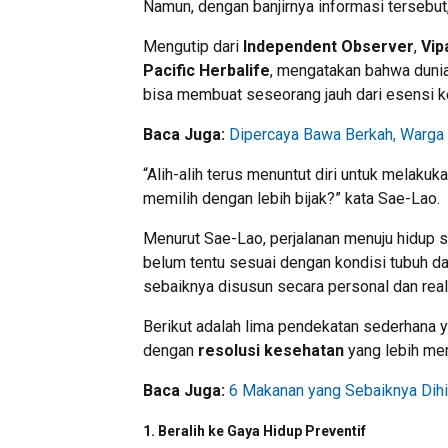
Namun, dengan banjirnya informasi tersebu
Mengutip dari
Independent Observer
,
Vip
Pacific Herbalife
, mengatakan bahwa dunia
bisa membuat seseorang jauh dari esensi ke
Baca Juga:
Dipercaya Bawa Berkah, Warga
“Alih-alih terus menuntut diri untuk melakuk
memilih dengan lebih bijak?” kata Sae-Lao.
Menurut Sae-Lao, perjalanan menuju hidup s
belum tentu sesuai dengan kondisi tubuh dan
sebaiknya disusun secara personal dan reali
Berikut adalah lima pendekatan sederhana 
dengan
resolusi kesehatan
yang lebih me
Baca Juga:
6 Makanan yang Sebaiknya Dihi
1.
Beralih ke Gaya Hidup Preventif