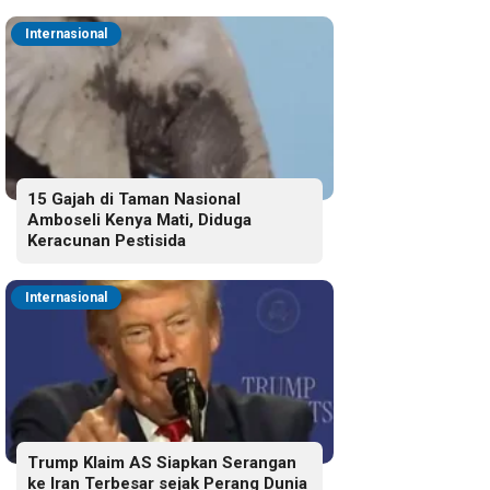
Internasional
15 Gajah di Taman Nasional
Amboseli Kenya Mati, Diduga
Keracunan Pestisida
Internasional
Trump Klaim AS Siapkan Serangan
ke Iran Terbesar sejak Perang Dunia