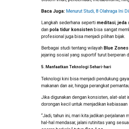
Baca Juga:
Menurut Studi, 8 Olahraga Ini 
Langkah sederhana seperti
meditasi
,
jeda 
dan
pola tidur konsisten
bisa sangat memba
profesional juga bisa menjadi pilihan bijak.
Berbagai studi tentang wilayah
Blue Zones
jejaring sosial yang suportif turut berpera
5.
Manfaatkan Teknologi Sehari-hari
Teknologi kini bisa menjadi pendukung gaya 
makanan dan air, hingga perangkat pemanta
Jika digunakan dengan konsisten, alat-alat 
dorongan kecil untuk menjadikan kebiasaan s
“Jadi, tahun ini, mari kita jadikan perjalan
hal-hal mendasar, jalani rutinitas yang ses