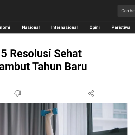
onomi
Nasional
Internasional
Opini
Peristiwa
 5 Resolusi Sehat
Sambut Tahun Baru