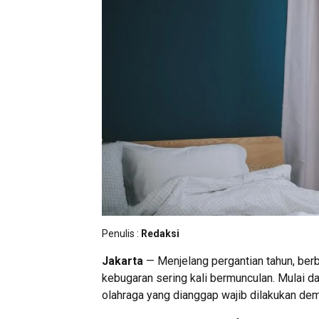
Penulis :
Redaksi
Jakarta
— Menjelang pergantian tahun, ber
kebugaran sering kali bermunculan. Mulai da
olahraga yang dianggap wajib dilakukan demi