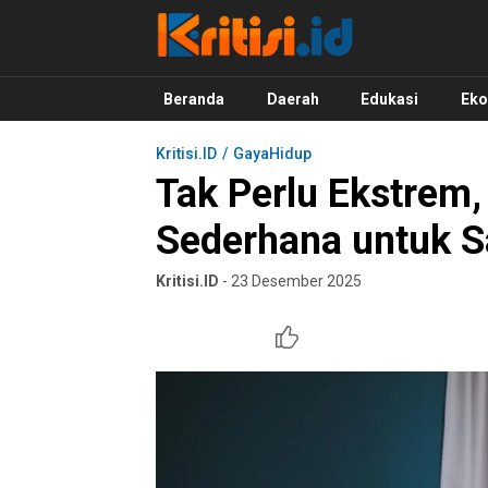
Kritisi.ID
Kritik untuk Negeri!
Beranda
Daerah
Edukasi
Ek
Kritisi.ID
GayaHidup
Tak Perlu Ekstrem,
Sederhana untuk 
Kritisi.ID
- 23 Desember 2025