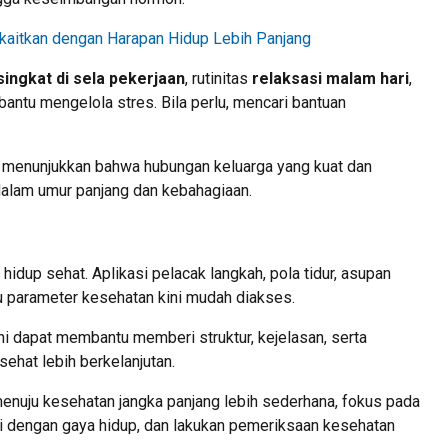
Dikaitkan dengan Harapan Hidup Lebih Panjang
singkat di sela pekerjaan
, rutinitas
relaksasi malam hari
,
ntu mengelola stres. Bila perlu, mencari bantuan
menunjukkan bahwa hubungan keluarga yang kuat dan
n dalam umur panjang dan kebahagiaan.
hidup sehat. Aplikasi pelacak langkah, pola tidur, asupan
u parameter kesehatan kini mudah diakses.
ini dapat membantu memberi struktur, kejelasan, serta
ehat lebih berkelanjutan.
an menuju kesehatan jangka panjang lebih sederhana, fokus pada
uai dengan gaya hidup, dan lakukan pemeriksaan kesehatan