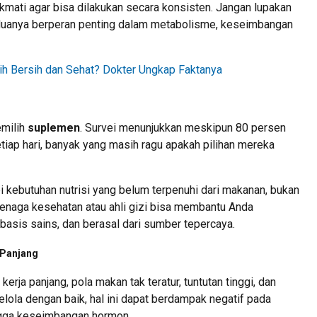
ikmati agar bisa dilakukan secara konsisten. Jangan lupakan
 keduanya berperan penting dalam metabolisme, keseimbangan
bih Bersih dan Sehat? Dokter Ungkap Faktanya
emilih
suplemen
. Survei menunjukkan meskipun 80 persen
ap hari, banyak yang masih ragu apakah pilihan mereka
kebutuhan nutrisi yang belum terpenuhi dari makanan, bukan
tenaga kesehatan atau ahli gizi bisa membantu Anda
asis sains, dan berasal dari sumber tepercaya.
 Panjang
erja panjang, pola makan tak teratur, tuntutan tinggi, dan
ikelola dengan baik, hal ini dapat berdampak negatif pada
ngga keseimbangan hormon.