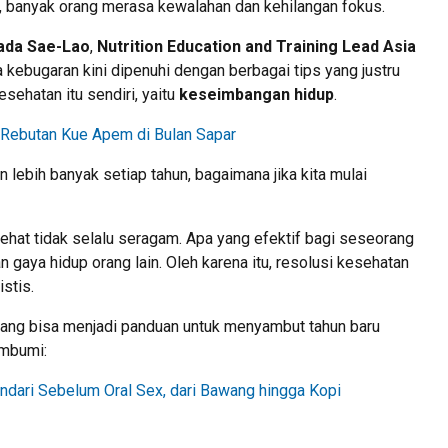
t, banyak orang merasa kewalahan dan kehilangan fokus.
ada Sae-Lao
,
Nutrition Education and Training Lead Asia
 kebugaran kini dipenuhi dengan berbagai tips yang justru
sehatan itu sendiri, yaitu
keseimbangan hidup
.
 Rebutan Kue Apem di Bulan Sapar
an lebih banyak setiap tahun, bagaimana jika kita mulai
ehat tidak selalu seragam. Apa yang efektif bagi seseorang
 gaya hidup orang lain. Oleh karena itu, resolusi kesehatan
stis.
yang bisa menjadi panduan untuk menyambut tahun baru
mbumi:
ndari Sebelum Oral Sex, dari Bawang hingga Kopi