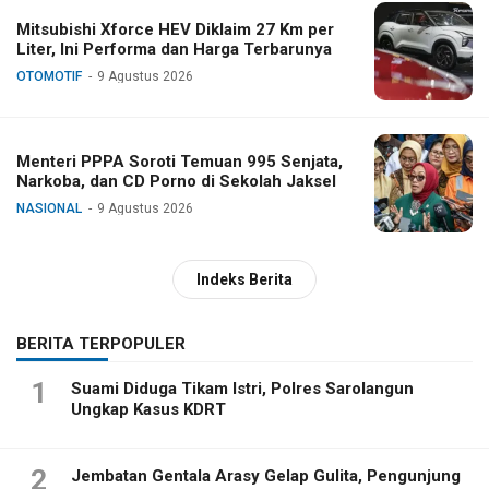
Mitsubishi Xforce HEV Diklaim 27 Km per
Liter, Ini Performa dan Harga Terbarunya
OTOMOTIF
9 Agustus 2026
Menteri PPPA Soroti Temuan 995 Senjata,
Narkoba, dan CD Porno di Sekolah Jaksel
NASIONAL
9 Agustus 2026
Indeks Berita
BERITA TERPOPULER
1
Suami Diduga Tikam Istri, Polres Sarolangun
Ungkap Kasus KDRT
2
Jembatan Gentala Arasy Gelap Gulita, Pengunjung