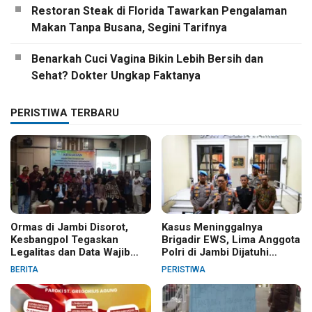
Restoran Steak di Florida Tawarkan Pengalaman
Makan Tanpa Busana, Segini Tarifnya
Benarkah Cuci Vagina Bikin Lebih Bersih dan
Sehat? Dokter Ungkap Faktanya
PERISTIWA TERBARU
Ormas di Jambi Disorot,
Kasus Meninggalnya
Kesbangpol Tegaskan
Brigadir EWS, Lima Anggota
Legalitas dan Data Wajib
Polri di Jambi Dijatuhi
Jelas
Sanksi PTDH
BERITA
PERISTIWA