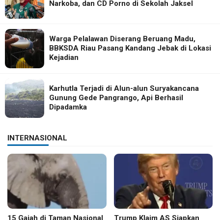
Narkoba, dan CD Porno di Sekolah Jaksel
Warga Pelalawan Diserang Beruang Madu,
BBKSDA Riau Pasang Kandang Jebak di Lokasi
Kejadian
Karhutla Terjadi di Alun-alun Suryakancana
Gunung Gede Pangrango, Api Berhasil
Dipadamka
INTERNASIONAL
15 Gajah di Taman Nasional
Trump Klaim AS Siapkan