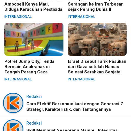
Amboseli Kenya Mati,
Serangan ke Iran Terbesar
Diduga Keracunan Pestisida
sejak Perang Dunia II
INTERNASIONAL
INTERNASIONAL
Potret Jump City, Tenda
Israel Disebut Tarik Pasukan
Bermain Anak-anak di
dari Gaza setelah Hamas
Tengah Perang Gaza
Selesai Serahkan Senjata
INTERNASIONAL
INTERNASIONAL
Redaksi
Cara Efektif Berkomunikasi dengan Generasi Z:
Strategi, Karakteristik, dan Tantangannya
Redaksi
Skill Membuat Seseorang Mampu, Integritas