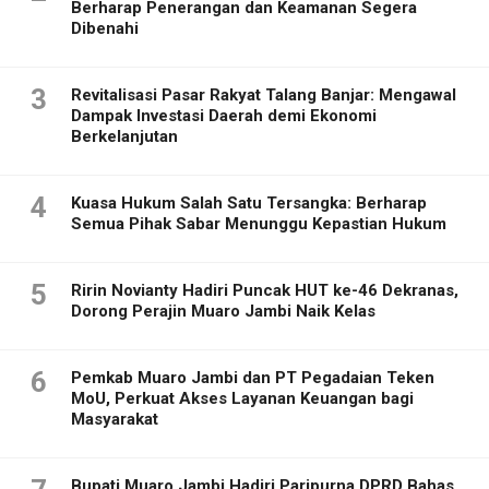
Berharap Penerangan dan Keamanan Segera
Dibenahi
3
Revitalisasi Pasar Rakyat Talang Banjar: Mengawal
Dampak Investasi Daerah demi Ekonomi
Berkelanjutan
4
Kuasa Hukum Salah Satu Tersangka: Berharap
Semua Pihak Sabar Menunggu Kepastian Hukum
5
Ririn Novianty Hadiri Puncak HUT ke-46 Dekranas,
Dorong Perajin Muaro Jambi Naik Kelas
6
Pemkab Muaro Jambi dan PT Pegadaian Teken
MoU, Perkuat Akses Layanan Keuangan bagi
Masyarakat
Bupati Muaro Jambi Hadiri Paripurna DPRD Bahas