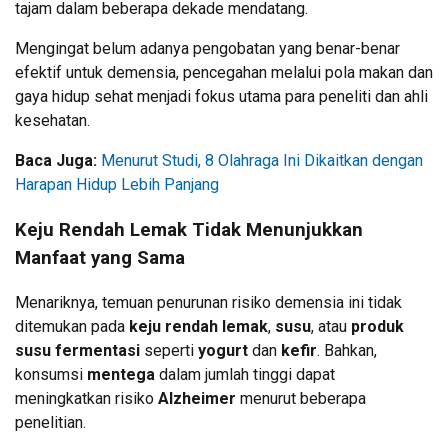
tajam dalam beberapa dekade mendatang.
Mengingat belum adanya pengobatan yang benar-benar
efektif untuk demensia, pencegahan melalui pola makan dan
gaya hidup sehat menjadi fokus utama para peneliti dan ahli
kesehatan.
Baca Juga:
Menurut Studi, 8 Olahraga Ini Dikaitkan dengan
Harapan Hidup Lebih Panjang
Keju Rendah Lemak Tidak Menunjukkan
Manfaat yang Sama
Menariknya, temuan penurunan risiko demensia ini tidak
ditemukan pada
keju rendah lemak
,
susu
, atau
produk
susu fermentasi
seperti
yogurt
dan
kefir
. Bahkan,
konsumsi
mentega
dalam jumlah tinggi dapat
meningkatkan risiko
Alzheimer
menurut beberapa
penelitian.