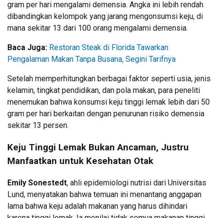
gram per hari mengalami demensia. Angka ini lebih rendah
dibandingkan kelompok yang jarang mengonsumsi keju, di
mana sekitar 13 dari 100 orang mengalami demensia.
Baca Juga:
Restoran Steak di Florida Tawarkan
Pengalaman Makan Tanpa Busana, Segini Tarifnya
Setelah memperhitungkan berbagai faktor seperti usia, jenis
kelamin, tingkat pendidikan, dan pola makan, para peneliti
menemukan bahwa konsumsi keju tinggi lemak lebih dari 50
gram per hari berkaitan dengan penurunan risiko demensia
sekitar 13 persen.
Keju Tinggi Lemak Bukan Ancaman, Justru
Manfaatkan untuk Kesehatan Otak
Emily Sonestedt
, ahli epidemiologi nutrisi dari Universitas
Lund, menyatakan bahwa temuan ini menantang anggapan
lama bahwa keju adalah makanan yang harus dihindari
karena tinggi lemak. Ia menilai tidak semua makanan tinggi