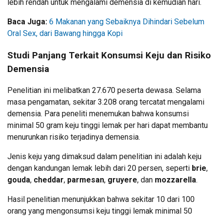
lebih rendah untuk mengalami demensia di kemudian hari.
Baca Juga:
6 Makanan yang Sebaiknya Dihindari Sebelum
Oral Sex, dari Bawang hingga Kopi
Studi Panjang Terkait Konsumsi Keju dan Risiko
Demensia
Penelitian ini melibatkan 27.670 peserta dewasa. Selama
masa pengamatan, sekitar 3.208 orang tercatat mengalami
demensia. Para peneliti menemukan bahwa konsumsi
minimal 50 gram keju tinggi lemak per hari dapat membantu
menurunkan risiko terjadinya demensia.
Jenis keju yang dimaksud dalam penelitian ini adalah keju
dengan kandungan lemak lebih dari 20 persen, seperti
brie
,
gouda
,
cheddar
,
parmesan
,
gruyere
, dan
mozzarella
.
Hasil penelitian menunjukkan bahwa sekitar 10 dari 100
orang yang mengonsumsi keju tinggi lemak minimal 50