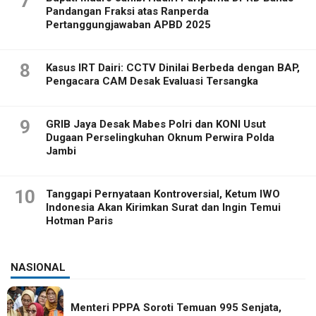
7
Pandangan Fraksi atas Ranperda
Pertanggungjawaban APBD 2025
8
Kasus IRT Dairi: CCTV Dinilai Berbeda dengan BAP,
Pengacara CAM Desak Evaluasi Tersangka
9
GRIB Jaya Desak Mabes Polri dan KONI Usut
Dugaan Perselingkuhan Oknum Perwira Polda
Jambi
10
Tanggapi Pernyataan Kontroversial, Ketum IWO
Indonesia Akan Kirimkan Surat dan Ingin Temui
Hotman Paris
NASIONAL
Menteri PPPA Soroti Temuan 995 Senjata,