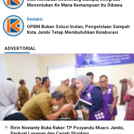
Menentukan Ke Mana Kemampuan Itu Dibawa
Redaksi
OPBM Bukan Solusi Instan, Pengelolaan Sampah
Kota Jambi Tetap Membutuhkan Kolaborasi
ADVERTORIAL
Ririn Novianty Buka Raker TP Posyandu Muaro Jambi,
Perkuat Layanan dan Cegah Stunting