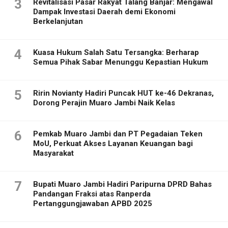
3
Revitalisasi Pasar Rakyat Talang Banjar: Mengawal
Dampak Investasi Daerah demi Ekonomi
Berkelanjutan
4
Kuasa Hukum Salah Satu Tersangka: Berharap
Semua Pihak Sabar Menunggu Kepastian Hukum
5
Ririn Novianty Hadiri Puncak HUT ke-46 Dekranas,
Dorong Perajin Muaro Jambi Naik Kelas
6
Pemkab Muaro Jambi dan PT Pegadaian Teken
MoU, Perkuat Akses Layanan Keuangan bagi
Masyarakat
7
Bupati Muaro Jambi Hadiri Paripurna DPRD Bahas
Pandangan Fraksi atas Ranperda
Pertanggungjawaban APBD 2025