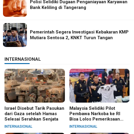
Polisi Selidiki Dugaan Penganiayaan Karyawan
Bank Keliling di Tangerang
Pemerintah Segera Investigasi Kebakaran KMP
Mutiara Sentosa 2, KNKT Turun Tangan
INTERNASIONAL
Israel Disebut Tarik Pasukan
Malaysia Selidiki Pilot
dari Gaza setelah Hamas
Pembawa Narkoba ke RI
Selesai Serahkan Senjata
Bisa Lolos Pemeriksaan
KLIA
INTERNASIONAL
INTERNASIONAL