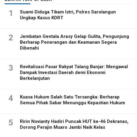
1
Suami Diduga Tikam Istri, Polres Sarolangun
Ungkap Kasus KDRT
2
Jembatan Gentala Arasy Gelap Gulita, Pengunjung
Berharap Penerangan dan Keamanan Segera
Dibenahi
3
Revitalisasi Pasar Rakyat Talang Banjar: Mengawal
Dampak Investasi Daerah demi Ekonomi
Berkelanjutan
4
Kuasa Hukum Salah Satu Tersangka: Berharap
Semua Pihak Sabar Menunggu Kepastian Hukum
5
Ririn Novianty Hadiri Puncak HUT ke-46 Dekranas,
Dorong Perajin Muaro Jambi Naik Kelas