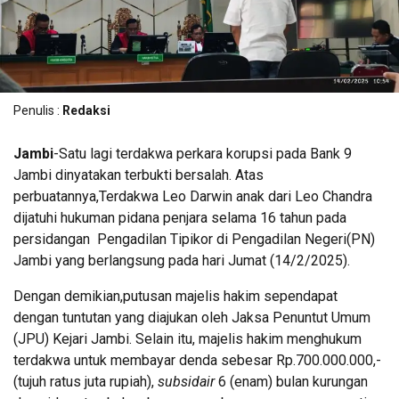
Penulis :
Redaksi
Jambi
-Satu lagi terdakwa perkara korupsi pada Bank 9
Jambi dinyatakan terbukti bersalah. Atas
perbuatannya,Terdakwa Leo Darwin anak dari Leo Chandra
dijatuhi hukuman pidana penjara selama 16 tahun pada
persidangan Pengadilan Tipikor di Pengadilan Negeri(PN)
Jambi yang berlangsung pada hari Jumat (14/2/2025).
Dengan demikian,putusan majelis hakim sependapat
dengan tuntutan yang diajukan oleh Jaksa Penuntut Umum
(JPU) Kejari Jambi. Selain itu, majelis hakim menghukum
terdakwa untuk membayar denda sebesar Rp.700.000.000,-
(tujuh ratus juta rupiah),
subsidair
6 (enam) bulan kurungan