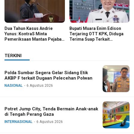
Dua Tahun Kasus Andrie
Bupati Muara Enim Edison
Yunus: KontraS Minta
Terjaring OTT KPK, Diduga
Pemeriksaan Mantan Pejabat
Terima Suap Terkait
TNI
Pengadaan di Pemkab
TERKINI
Polda Sumbar Segera Gelar Sidang Etik
AKBP F terkait Dugaan Pelecehan Polwan
NASIONAL
6 Agustus 2026
Potret Jump City, Tenda Bermain Anak-anak
di Tengah Perang Gaza
INTERNASIONAL
6 Agustus 2026