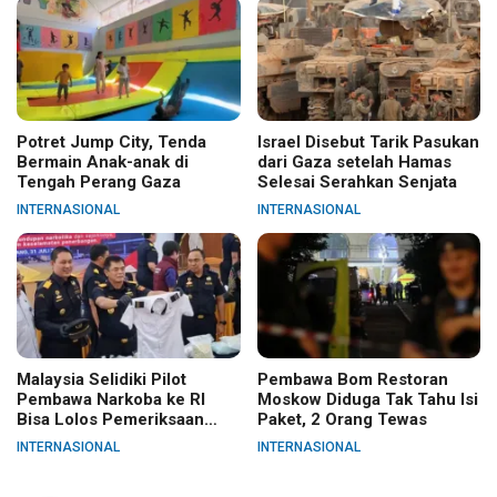
Potret Jump City, Tenda
Israel Disebut Tarik Pasukan
Bermain Anak-anak di
dari Gaza setelah Hamas
Tengah Perang Gaza
Selesai Serahkan Senjata
INTERNASIONAL
INTERNASIONAL
Malaysia Selidiki Pilot
Pembawa Bom Restoran
Pembawa Narkoba ke RI
Moskow Diduga Tak Tahu Isi
Bisa Lolos Pemeriksaan
Paket, 2 Orang Tewas
KLIA
INTERNASIONAL
INTERNASIONAL