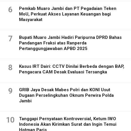
6
Pemkab Muaro Jambi dan PT Pegadaian Teken
MoU, Perkuat Akses Layanan Keuangan bagi
Masyarakat
7
Bupati Muaro Jambi Hadiri Paripurna DPRD Bahas
Pandangan Fraksi atas Ranperda
Pertanggungjawaban APBD 2025
8
Kasus IRT Dairi: CCTV Dinilai Berbeda dengan BAP,
Pengacara CAM Desak Evaluasi Tersangka
9
GRIB Jaya Desak Mabes Polri dan KONI Usut
Dugaan Perselingkuhan Oknum Perwira Polda
Jambi
10
Tanggapi Pernyataan Kontroversial, Ketum IWO
Indonesia Akan Kirimkan Surat dan Ingin Temui
Hotman Paris