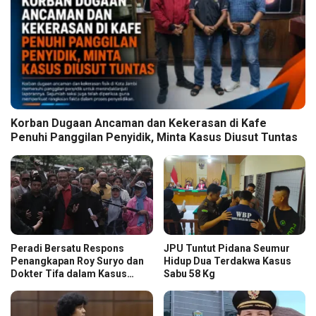
Korban Dugaan Ancaman dan Kekerasan di Kafe
Penuhi Panggilan Penyidik, Minta Kasus Diusut Tuntas
Peradi Bersatu Respons
JPU Tuntut Pidana Seumur
Penangkapan Roy Suryo dan
Hidup Dua Terdakwa Kasus
Dokter Tifa dalam Kasus
Sabu 58 Kg
Dugaan Ijazah Palsu Jokowi