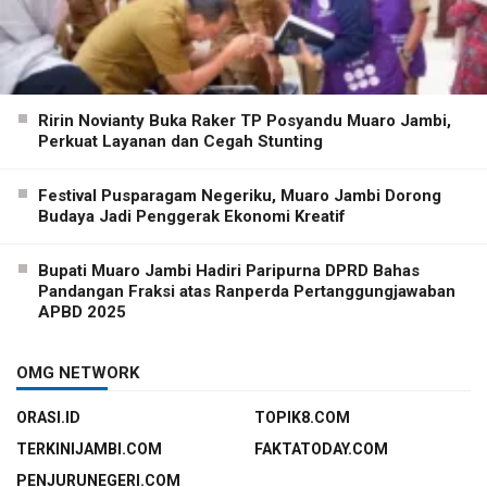
Ririn Novianty Buka Raker TP Posyandu Muaro Jambi,
Perkuat Layanan dan Cegah Stunting
Festival Pusparagam Negeriku, Muaro Jambi Dorong
Budaya Jadi Penggerak Ekonomi Kreatif
Bupati Muaro Jambi Hadiri Paripurna DPRD Bahas
Pandangan Fraksi atas Ranperda Pertanggungjawaban
APBD 2025
OMG NETWORK
ORASI.ID
TOPIK8.COM
TERKINIJAMBI.COM
FAKTATODAY.COM
PENJURUNEGERI.COM