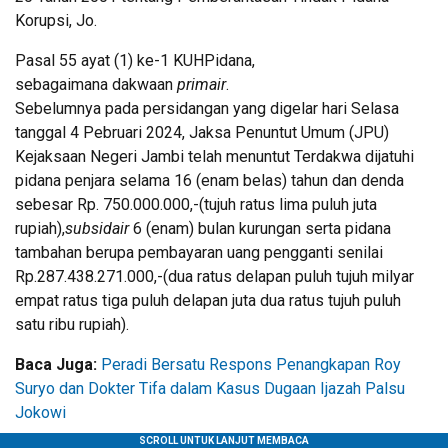
Korupsi, Jo.
Pasal 55 ayat (1) ke-1 KUHPidana,
sebagaimana dakwaan
primair
.
Sebelumnya pada persidangan yang digelar hari Selasa
tanggal 4 Pebruari 2024, Jaksa Penuntut Umum (JPU)
Kejaksaan Negeri Jambi telah menuntut Terdakwa dijatuhi
pidana penjara selama 16 (enam belas) tahun dan denda
sebesar Rp. 750.000.000,-(tujuh ratus lima puluh juta
rupiah),
subsidair
6 (enam) bulan kurungan serta pidana
tambahan berupa pembayaran uang pengganti senilai
Rp.287.438.271.000,-(dua ratus delapan puluh tujuh milyar
empat ratus tiga puluh delapan juta dua ratus tujuh puluh
satu ribu rupiah).
Baca Juga:
Peradi Bersatu Respons Penangkapan Roy
Suryo dan Dokter Tifa dalam Kasus Dugaan Ijazah Palsu
Jokowi