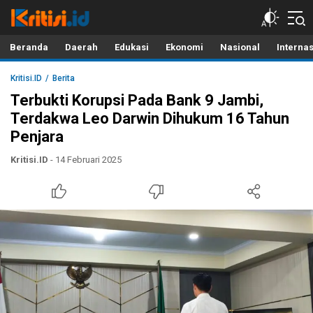
Kritisi.ID
Kritik untuk Negeri!
Beranda
Daerah
Edukasi
Ekonomi
Nasional
Interna
Kritisi.ID
Berita
Terbukti Korupsi Pada Bank 9 Jambi,
Terdakwa Leo Darwin Dihukum 16 Tahun
Penjara
Kritisi.ID
- 14 Februari 2025