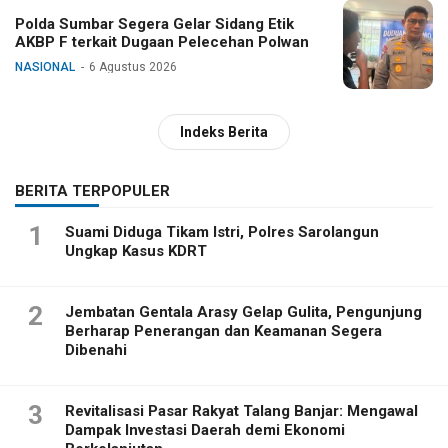
Polda Sumbar Segera Gelar Sidang Etik
AKBP F terkait Dugaan Pelecehan Polwan
NASIONAL
6 Agustus 2026
Indeks Berita
BERITA TERPOPULER
1
Suami Diduga Tikam Istri, Polres Sarolangun
Ungkap Kasus KDRT
2
Jembatan Gentala Arasy Gelap Gulita, Pengunjung
Berharap Penerangan dan Keamanan Segera
Dibenahi
3
Revitalisasi Pasar Rakyat Talang Banjar: Mengawal
Dampak Investasi Daerah demi Ekonomi