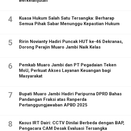
Berkelanjutan
4
Kuasa Hukum Salah Satu Tersangka: Berharap
Semua Pihak Sabar Menunggu Kepastian Hukum
5
Ririn Novianty Hadiri Puncak HUT ke-46 Dekranas,
Dorong Perajin Muaro Jambi Naik Kelas
6
Pemkab Muaro Jambi dan PT Pegadaian Teken
MoU, Perkuat Akses Layanan Keuangan bagi
Masyarakat
7
Bupati Muaro Jambi Hadiri Paripurna DPRD Bahas
Pandangan Fraksi atas Ranperda
Pertanggungjawaban APBD 2025
8
Kasus IRT Dairi: CCTV Dinilai Berbeda dengan BAP,
Pengacara CAM Desak Evaluasi Tersangka