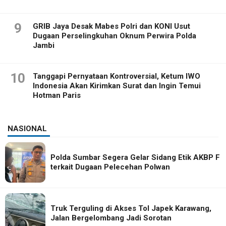
9
GRIB Jaya Desak Mabes Polri dan KONI Usut
Dugaan Perselingkuhan Oknum Perwira Polda
Jambi
10
Tanggapi Pernyataan Kontroversial, Ketum IWO
Indonesia Akan Kirimkan Surat dan Ingin Temui
Hotman Paris
NASIONAL
Polda Sumbar Segera Gelar Sidang Etik AKBP F
terkait Dugaan Pelecehan Polwan
Truk Terguling di Akses Tol Japek Karawang,
Jalan Bergelombang Jadi Sorotan