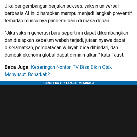
Jika pengembangan berjalan sukses, vaksin universal
berbasis AI ini diharapkan mampu menjadi langkah preventif
terhadap munculnya pandemi baru di masa depan.
“Jika vaksin generasi baru seperti ini dapat dikembangkan
dan disiapkan sebelum wabah terjadi, jutaan nyawa dapat
diselamatkan, pembatasan wilayah bisa dihindari, dan
dampak ekonomi global dapat diminimalkan,” kata Faust.
Baca Juga:
Keseringan Nonton TV Bisa Bikin Otak
Menyusut, Benarkah?