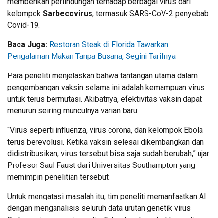
memberikan perlindungan terhadap berbagai virus dari
kelompok
Sarbecovirus
, termasuk SARS-CoV-2 penyebab
Covid-19.
Baca Juga:
Restoran Steak di Florida Tawarkan
Pengalaman Makan Tanpa Busana, Segini Tarifnya
Para peneliti menjelaskan bahwa tantangan utama dalam
pengembangan vaksin selama ini adalah kemampuan virus
untuk terus bermutasi. Akibatnya, efektivitas vaksin dapat
menurun seiring munculnya varian baru.
“Virus seperti influenza, virus corona, dan kelompok Ebola
terus berevolusi. Ketika vaksin selesai dikembangkan dan
didistribusikan, virus tersebut bisa saja sudah berubah,” ujar
Profesor Saul Faust dari Universitas Southampton yang
memimpin penelitian tersebut.
Untuk mengatasi masalah itu, tim peneliti memanfaatkan AI
dengan menganalisis seluruh data urutan genetik virus