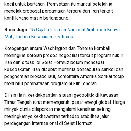
kecil untuk bertahan. Pernyataan itu muncul setelah ia
menolak proposal perdamaian terbaru dari Iran terkait
konflik yang masih berlangsung.
Baca Juga:
15 Gajah di Taman Nasional Amboseli Kenya
Mati, Diduga Keracunan Pestisida
Ketegangan antara Washington dan Teheran kembali
meningkat setelah proses negosiasi terkait program nuklir
Iran dan situasi di Selat Hormuz belum mencapai
kesepakatan. Iran disebut meminta pencabutan sanksi dan
penghentian blokade laut, sementara Amerika Serikat tetap
menuntut pembatasan program nuklir Teheran.
Di sisi lain, ketidakpastian situasi geopolitik di kawasan
Timur Tengah turut memengaruhi pasar energi global. Harga
minyak dunia dilaporkan mengalami kenaikan seiring
meningkatnya kekhawatiran terhadap stabilitas jalur
perdagangan internasional di Selat Hormuz.