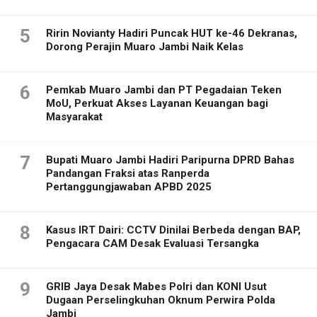
5
Ririn Novianty Hadiri Puncak HUT ke-46 Dekranas,
Dorong Perajin Muaro Jambi Naik Kelas
6
Pemkab Muaro Jambi dan PT Pegadaian Teken
MoU, Perkuat Akses Layanan Keuangan bagi
Masyarakat
7
Bupati Muaro Jambi Hadiri Paripurna DPRD Bahas
Pandangan Fraksi atas Ranperda
Pertanggungjawaban APBD 2025
8
Kasus IRT Dairi: CCTV Dinilai Berbeda dengan BAP,
Pengacara CAM Desak Evaluasi Tersangka
9
GRIB Jaya Desak Mabes Polri dan KONI Usut
Dugaan Perselingkuhan Oknum Perwira Polda
Jambi