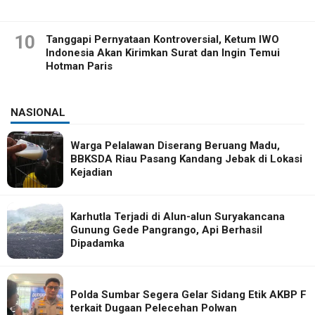
10
Tanggapi Pernyataan Kontroversial, Ketum IWO
Indonesia Akan Kirimkan Surat dan Ingin Temui
Hotman Paris
NASIONAL
Warga Pelalawan Diserang Beruang Madu,
BBKSDA Riau Pasang Kandang Jebak di Lokasi
Kejadian
Karhutla Terjadi di Alun-alun Suryakancana
Gunung Gede Pangrango, Api Berhasil
Dipadamka
Polda Sumbar Segera Gelar Sidang Etik AKBP F
terkait Dugaan Pelecehan Polwan