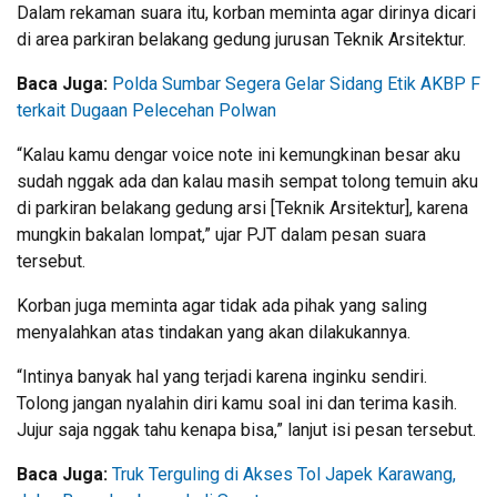
Dalam rekaman suara itu, korban meminta agar dirinya dicari
di area parkiran belakang gedung jurusan Teknik Arsitektur.
Baca Juga:
Polda Sumbar Segera Gelar Sidang Etik AKBP F
terkait Dugaan Pelecehan Polwan
“Kalau kamu dengar voice note ini kemungkinan besar aku
sudah nggak ada dan kalau masih sempat tolong temuin aku
di parkiran belakang gedung arsi [Teknik Arsitektur], karena
mungkin bakalan lompat,” ujar PJT dalam pesan suara
tersebut.
Korban juga meminta agar tidak ada pihak yang saling
menyalahkan atas tindakan yang akan dilakukannya.
“Intinya banyak hal yang terjadi karena inginku sendiri.
Tolong jangan nyalahin diri kamu soal ini dan terima kasih.
Jujur saja nggak tahu kenapa bisa,” lanjut isi pesan tersebut.
Baca Juga:
Truk Terguling di Akses Tol Japek Karawang,