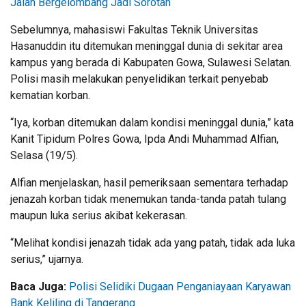
Jalan Bergelombang Jadi Sorotan
Sebelumnya, mahasiswi Fakultas Teknik Universitas
Hasanuddin itu ditemukan meninggal dunia di sekitar area
kampus yang berada di Kabupaten Gowa, Sulawesi Selatan.
Polisi masih melakukan penyelidikan terkait penyebab
kematian korban.
“Iya, korban ditemukan dalam kondisi meninggal dunia,” kata
Kanit Tipidum Polres Gowa, Ipda Andi Muhammad Alfian,
Selasa (19/5).
Alfian menjelaskan, hasil pemeriksaan sementara terhadap
jenazah korban tidak menemukan tanda-tanda patah tulang
maupun luka serius akibat kekerasan.
“Melihat kondisi jenazah tidak ada yang patah, tidak ada luka
serius,” ujarnya.
Baca Juga:
Polisi Selidiki Dugaan Penganiayaan Karyawan
Bank Keliling di Tangerang