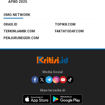
APBD 2025
OMG NETWORK
ORASI.ID
TOPIK8.COM
TERKINIJAMBI.COM
FAKTATODAY.COM
PENJURUNEGERI.COM
Media Sosial
Akan tersedia di