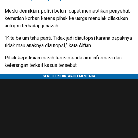
Meski demikian, polisi belum dapat memastikan penyebab
kematian korban karena pihak keluarga menolak dilakukan
autopsi terhadap jenazah.
“Kita belum tahu pasti. Tidak jadi diautopsi karena bapaknya
tidak mau anaknya diautopsi,” kata Alfian.
Pihak kepolisian masih terus mendalami informasi dan
keterangan terkait kasus tersebut.