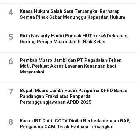
4
Kuasa Hukum Salah Satu Tersangka: Berharap
Semua Pihak Sabar Menunggu Kepastian Hukum
5
Ririn Novianty Hadiri Puncak HUT ke-46 Dekranas,
Dorong Perajin Muaro Jambi Naik Kelas
6
Pemkab Muaro Jambi dan PT Pegadaian Teken
MoU, Perkuat Akses Layanan Keuangan bagi
Masyarakat
7
Bupati Muaro Jambi Hadiri Paripurna DPRD Bahas
Pandangan Fraksi atas Ranperda
Pertanggungjawaban APBD 2025
8
Kasus IRT Dairi: CCTV Dinilai Berbeda dengan BAP,
Pengacara CAM Desak Evaluasi Tersangka