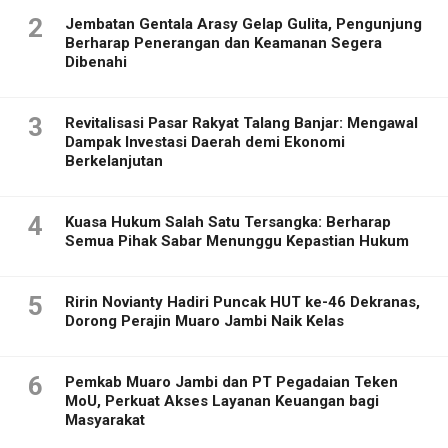
2
Jembatan Gentala Arasy Gelap Gulita, Pengunjung
Berharap Penerangan dan Keamanan Segera
Dibenahi
3
Revitalisasi Pasar Rakyat Talang Banjar: Mengawal
Dampak Investasi Daerah demi Ekonomi
Berkelanjutan
4
Kuasa Hukum Salah Satu Tersangka: Berharap
Semua Pihak Sabar Menunggu Kepastian Hukum
5
Ririn Novianty Hadiri Puncak HUT ke-46 Dekranas,
Dorong Perajin Muaro Jambi Naik Kelas
6
Pemkab Muaro Jambi dan PT Pegadaian Teken
MoU, Perkuat Akses Layanan Keuangan bagi
Masyarakat