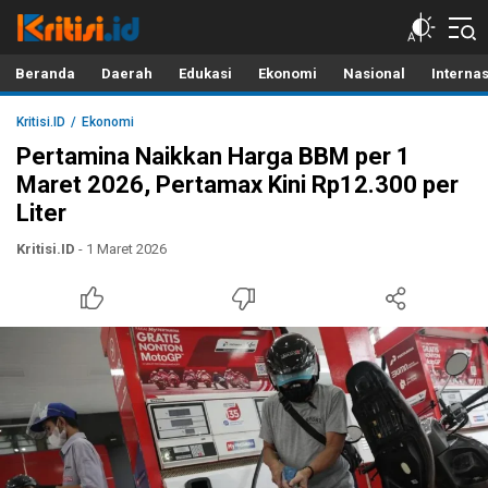
Kritisi.ID
Kritik untuk Negeri!
Beranda
Daerah
Edukasi
Ekonomi
Nasional
Interna
Kritisi.ID
Ekonomi
Pertamina Naikkan Harga BBM per 1
Maret 2026, Pertamax Kini Rp12.300 per
Liter
Kritisi.ID
- 1 Maret 2026