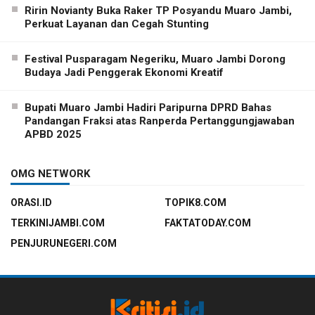
Ririn Novianty Buka Raker TP Posyandu Muaro Jambi,
Perkuat Layanan dan Cegah Stunting
Festival Pusparagam Negeriku, Muaro Jambi Dorong
Budaya Jadi Penggerak Ekonomi Kreatif
Bupati Muaro Jambi Hadiri Paripurna DPRD Bahas
Pandangan Fraksi atas Ranperda Pertanggungjawaban
APBD 2025
OMG NETWORK
ORASI.ID
TOPIK8.COM
TERKINIJAMBI.COM
FAKTATODAY.COM
PENJURUNEGERI.COM