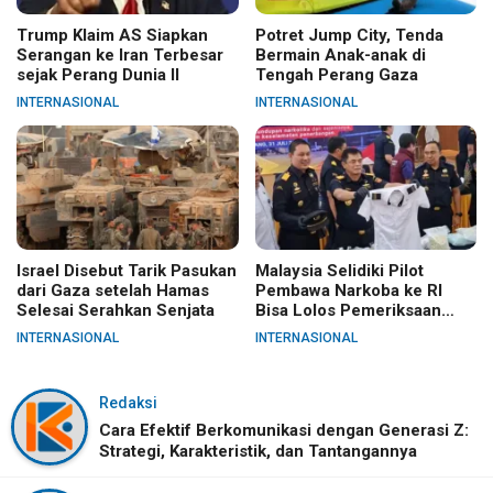
Trump Klaim AS Siapkan
Potret Jump City, Tenda
Serangan ke Iran Terbesar
Bermain Anak-anak di
sejak Perang Dunia II
Tengah Perang Gaza
INTERNASIONAL
INTERNASIONAL
Israel Disebut Tarik Pasukan
Malaysia Selidiki Pilot
dari Gaza setelah Hamas
Pembawa Narkoba ke RI
Selesai Serahkan Senjata
Bisa Lolos Pemeriksaan
KLIA
INTERNASIONAL
INTERNASIONAL
Redaksi
Cara Efektif Berkomunikasi dengan Generasi Z:
Strategi, Karakteristik, dan Tantangannya