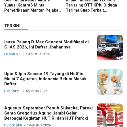
Yunus: KontraS Minta
Terjaring OTT KPK, Diduga
Pemeriksaan Mantan Pejabat
Terima Suap Terkait
TNI
Pengadaan di Pemkab
TERKINI
Isuzu Pajang D-Max Concept Modifikasi di
GIIAS 2026, Ini Daftar Ubahannya
OTOMOTIF
7 Agustus 2026
Upin & Ipin Season 19 Tayang di Netflix
Mulai 7 Agustus, Indonesia Belum Masuk
Daftar
HIBURAN
7 Agustus 2026
Agustus-September Penuh Sukacita, Paroki
Santo Gregorius Agung Jambi Gelar
Berbagai Kegiatan HUT RI dan HUT Paroki
PERISTIWA
7 Agustus 2026