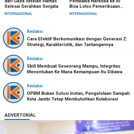
dari Gaza setelah Hamas
Pembawa Narkoba ke RI
Selesai Serahkan Senjata
Bisa Lolos Pemeriksaan
KLIA
INTERNASIONAL
INTERNASIONAL
Redaksi
Cara Efektif Berkomunikasi dengan Generasi Z:
Strategi, Karakteristik, dan Tantangannya
Redaksi
Skill Membuat Seseorang Mampu, Integritas
Menentukan Ke Mana Kemampuan Itu Dibawa
Redaksi
OPBM Bukan Solusi Instan, Pengelolaan Sampah
Kota Jambi Tetap Membutuhkan Kolaborasi
ADVERTORIAL