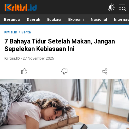
Kritisi.ID
Kritik untuk Negeri!
Beranda
Daerah
Edukasi
Ekonomi
Nasional
Interna
Kritisi.ID
Berita
7 Bahaya Tidur Setelah Makan, Jangan
Sepelekan Kebiasaan Ini
Kritisi.ID
- 27 November 2025