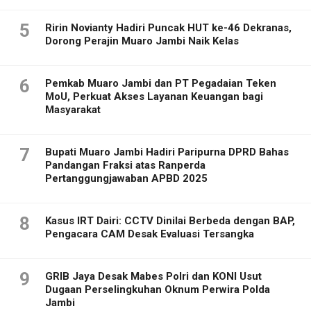
5
Ririn Novianty Hadiri Puncak HUT ke-46 Dekranas,
Dorong Perajin Muaro Jambi Naik Kelas
6
Pemkab Muaro Jambi dan PT Pegadaian Teken
MoU, Perkuat Akses Layanan Keuangan bagi
Masyarakat
7
Bupati Muaro Jambi Hadiri Paripurna DPRD Bahas
Pandangan Fraksi atas Ranperda
Pertanggungjawaban APBD 2025
8
Kasus IRT Dairi: CCTV Dinilai Berbeda dengan BAP,
Pengacara CAM Desak Evaluasi Tersangka
9
GRIB Jaya Desak Mabes Polri dan KONI Usut
Dugaan Perselingkuhan Oknum Perwira Polda
Jambi