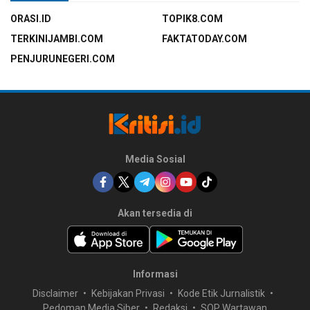
ORASI.ID
TOPIK8.COM
TERKINIJAMBI.COM
FAKTATODAY.COM
PENJURUNEGERI.COM
Media Sosial
Akan tersedia di
Informasi
Disclaimer
Kebijakan Privasi
Kode Etik Jurnalistik
Pedoman Media Siber
Redaksi
SOP Wartawan