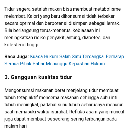
Tidur segera setelah makan bisa membuat metabolisme
melambat. Kalori yang baru dikonsumsi tidak terbakar
secara optimal dan berpotensi disimpan sebagai lemak.
Bila berlangsung terus-menerus, kebiasaan ini
meningkatkan risiko penyakit jantung, diabetes, dan
kolesterol tinggi.
Baca Juga:
Kuasa Hukum Salah Satu Tersangka: Berharap
Semua Pihak Sabar Menunggu Kepastian Hukum
3. Gangguan kualitas tidur
Mengonsumsi makanan berat menjelang tidur membuat
tubuh tetap aktif mencerna makanan sehingga suhu inti
tubuh meningkat, padahal suhu tubuh seharusnya menurun
saat memasuki waktu istirahat. Refluks asam yang muncul
juga dapat membuat seseorang sering terbangun pada
malam hari.