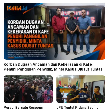
Korban Dugaan Ancaman dan Kekerasan di Kafe
Penuhi Panggilan Penyidik, Minta Kasus Diusut Tuntas
Peradi Bersatu Respons
JPU Tuntut Pidana Seumur