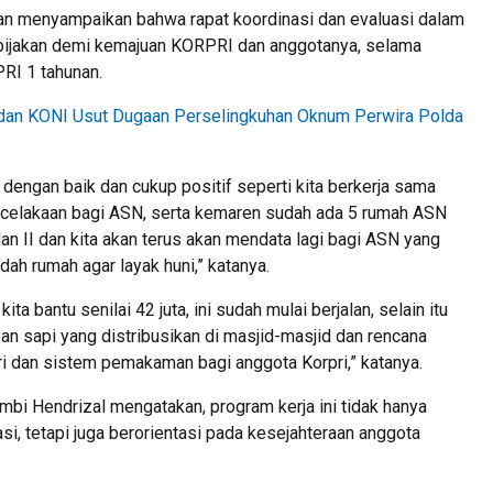
an menyampaikan bahwa rapat koordinasi dan evaluasi dalam
ijakan demi kemajuan KORPRI dan anggotanya, selama
RI 1 tahunan.
dan KONI Usut Dugaan Perselingkuhan Oknum Perwira Polda
dengan baik dan cukup positif seperti kita berkerja sama
kecelakaan bagi ASN, serta kemaren sudah ada 5 rumah ASN
an II dan kita akan terus akan mendata lagi bagi ASN yang
dah rumah agar layak huni,” katanya.
a bantu senilai 42 juta, ini sudah mulai berjalan, selain itu
n sapi yang distribusikan di masjid-masjid dan rencana
i dan sistem pemakaman bagi anggota Korpri,” katanya.
ambi Hendrizal mengatakan, program kerja ini tidak hanya
i, tetapi juga berorientasi pada kesejahteraan anggota