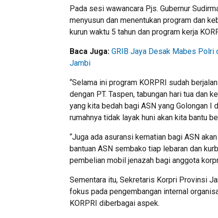
Pada sesi wawancara Pjs. Gubernur Sudirm
menyusun dan menentukan program dan keb
kurun waktu 5 tahun dan program kerja KORP
Baca Juga:
GRIB Jaya Desak Mabes Polri 
Jambi
“Selama ini program KORPRI sudah berjalan 
dengan PT. Taspen, tabungan hari tua dan 
yang kita bedah bagi ASN yang Golongan I d
rumahnya tidak layak huni akan kita bantu be
“Juga ada asuransi kematian bagi ASN akan kit
bantuan ASN sembako tiap lebaran dan kurba
pembelian mobil jenazah bagi anggota korpr
Sementara itu, Sekretaris Korpri Provinsi J
fokus pada pengembangan internal organisas
KORPRI diberbagai aspek.