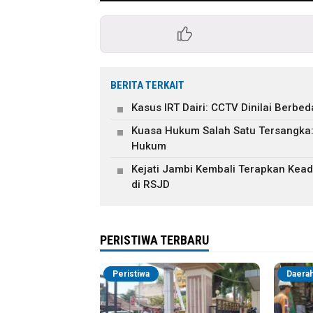
BERITA TERKAIT
Kasus IRT Dairi: CCTV Dinilai Berb
Kuasa Hukum Salah Satu Tersangka
Hukum
Kejati Jambi Kembali Terapkan Keadi
di RSJD
PERISTIWA TERBARU
Peristiwa
Daera