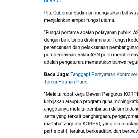
di RSJD
Pjs. Gubernur Sudirman mengatakan bahwa 
menjalankan empat fungsi utama.
“Fungsi pertama adalah pelayanan publik. 
dengan baik tanpa diskriminasi. Fungsi k
perencanaan dan pelaksanaan pembangunan 
pemberdayaan, yakni ASN perlu memberday
adalah pengaturan, memastikan bahwa regula
Baca Juga:
Tanggapi Pernyataan Kontrovers
Temui Hotman Paris
“Melalui rapat kerja Dewan Pengurus KORP
kebijakan ataupun program guna meningkatk
anggotanya melalui pembinaan dalam bidang
serta yang terkait penghargaan, pengayoma
martabat anggota KORPRI, yang dirumuskan se
partisipatif, terukur, berkeadilan, dan berwa