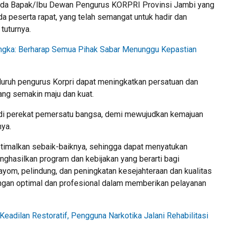
pada Bapak/Ibu Dewan Pengurus KORPRI Provinsi Jambi yang
ada peserta rapat, yang telah semangat untuk hadir dan
 tuturnya.
ngka: Berharap Semua Pihak Sabar Menunggu Kepastian
luruh pengurus Korpri dapat meningkatkan persatuan dan
ng semakin maju dan kuat.
di perekat pemersatu bangsa, demi mewujudkan kemajuan
nya.
optimalkan sebaik-baiknya, sehingga dapat menyatukan
ghasilkan program dan kebijakan yang berarti bagi
yom, pelindung, dan peningkatan kesejahteraan dan kualitas
ngan optimal dan profesional dalam memberikan pelayanan
Keadilan Restoratif, Pengguna Narkotika Jalani Rehabilitasi