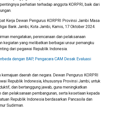
pentingnya perhatian terhadap anggota KORPRI, baik dari
dungan.
apat Kerja Dewan Pengurus KORPRI Provinsi Jambi Masa
igai Bank Jambi, Kota Jambi, Kamis, 17 Oktober 2024.
dirman mengatakan, perencanaan dan pelaksanaan
n kegiatan yang melibatkan berbagai unsur pemangku
ting dari pegawai Republik Indonesia.
 Berbeda dengan BAP, Pengacara CAM Desak Evaluasi
am kemajuan daerah dan negara. Dewan Pengurus KORPRI
wai Republik Indonesia, khususnya Provinsi Jambi, untuk
produktif, dan bertanggung jawab, guna meningkatkan
 dan pelaksanaan pembangunan, serta kesetiaan kepada
satuan Republik Indonesia berdasarkan Pancasila dan
nur Sudirman.