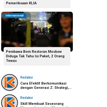
Pemeriksaan KLIA
Internasional
Pembawa Bom Restoran Moskow
Diduga Tak Tahu Isi Paket, 2 Orang
Tewas
Redaksi
Cara Efektif Berkomunikasi
dengan Generasi Z: Strategi,
Karakteristik, dan
Tantangannya
Redaksi
Skill Membuat Seseorang