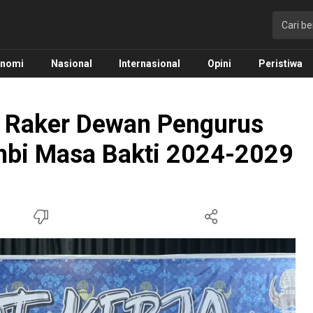
onomi
Nasional
Internasional
Opini
Peristiwa
a Raker Dewan Pengurus
ambi Masa Bakti 2024-2029