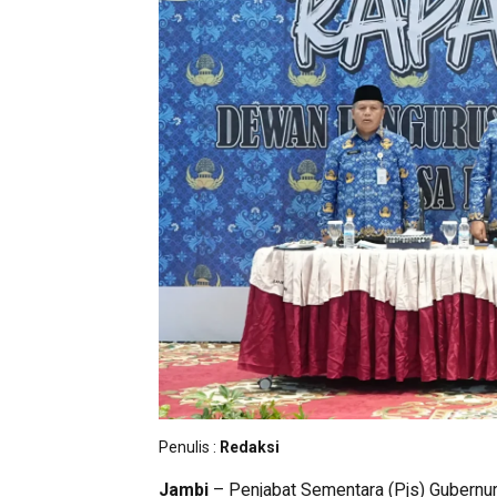
Penulis :
Redaksi
Jambi
– Penjabat Sementara (Pjs) Gubernu