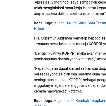
“Apresiasi yang tinggi saya sampaikan ke
telah menginisiasi rapat kerja ini serta kep
berpartisipasi dalam rapat kerja tahunan ini,”
Baca Juga:
Kuasa Hukum Salah Satu Tersa
Hukum
Pjs. Gubernur Sudirman berharap kepada se
kesatuan serta kesolidan menuju KORPRI ya
“Dengan kuatnya KORPRI, maka akan menja
pembangunan daerah yang kita cintai,” ucap
“Rapat kerja ini dapat dimanfaatkan dan di
persepsi yang sejalan dan seirama guna men
peningkatan kualitas KORPRI sebagai penga
anggotanya, agar para anggotanya dapat de
kepada masyarakat,” katanya.
Baca Juga:
Kejati Jambi Kembali Terapkan 