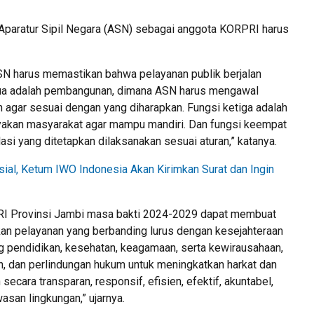
Aparatur Sipil Negara (ASN) sebagai anggota KORPRI harus
ASN harus memastikan bahwa pelayanan publik berjalan
edua adalah pembangunan, dimana ASN harus mengawal
agar sesuai dengan yang diharapkan. Fungsi ketiga adalah
akan masyarakat agar mampu mandiri. Dan fungsi keempat
si yang ditetapkan dilaksanakan sesuai aturan,” katanya.
ial, Ketum IWO Indonesia Akan Kirimkan Surat dan Ingin
RI Provinsi Jambi masa bakti 2024-2029 dapat membuat
an pelayanan yang berbanding lurus dengan kesejahteraan
 pendidikan, kesehatan, keagamaan, serta kewirausahaan,
n, dan perlindungan hukum untuk meningkatkan harkat dan
cara transparan, responsif, efisien, efektif, akuntabel,
wasan lingkungan,” ujarnya.