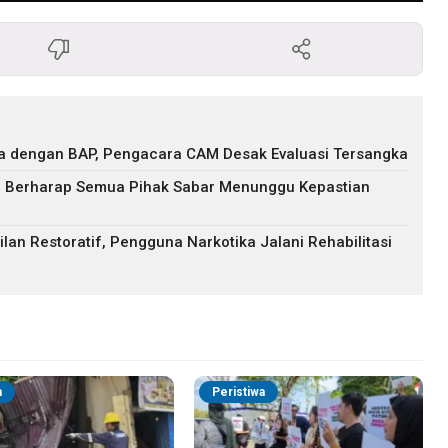
eda dengan BAP, Pengacara CAM Desak Evaluasi Tersangka
: Berharap Semua Pihak Sabar Menunggu Kepastian
lan Restoratif, Pengguna Narkotika Jalani Rehabilitasi
h
Peristiwa