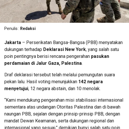
Penulis :
Redaksi
Jakarta
– Perserikatan Bangsa-Bangsa (PBB) menyatakan
dukungan terhadap
Deklarasi New York
, yang salah satu
poin pentingnya berisi rencana pengerahan
pasukan
perdamaian di Jalur Gaza, Palestina
.
Draf deklarasi tersebut telah melalui pemungutan suara
pekan lalu. Hasil voting menunjukkan
142 negara
menyetujui
, 12 negara abstain, dan 10 menolak.
“Kami mendukung pengerahan misi stabilisasi internasional
sementara atas undangan Otoritas Palestina dan di bawah
naungan PBB, sejalan dengan prinsip-prinsip PBB, dengan
mandat Dewan Keamanan, serta dukungan regional dan
internasional yang sesuai,” demikian bunyi salah satu poin