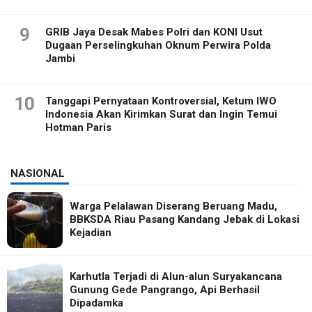
9
GRIB Jaya Desak Mabes Polri dan KONI Usut
Dugaan Perselingkuhan Oknum Perwira Polda
Jambi
10
Tanggapi Pernyataan Kontroversial, Ketum IWO
Indonesia Akan Kirimkan Surat dan Ingin Temui
Hotman Paris
NASIONAL
Warga Pelalawan Diserang Beruang Madu,
BBKSDA Riau Pasang Kandang Jebak di Lokasi
Kejadian
Karhutla Terjadi di Alun-alun Suryakancana
Gunung Gede Pangrango, Api Berhasil
Dipadamka