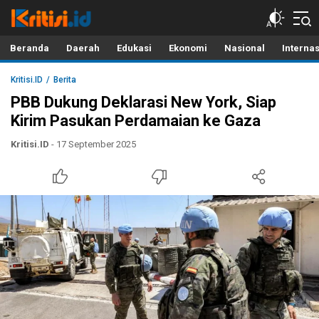
Kritisi.ID
Kritik untuk Negeri!
Beranda
Daerah
Edukasi
Ekonomi
Nasional
Interna
Kritisi.ID
Berita
PBB Dukung Deklarasi New York, Siap
Kirim Pasukan Perdamaian ke Gaza
Kritisi.ID
- 17 September 2025