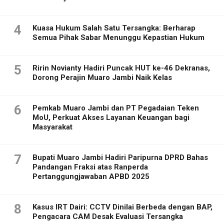
4
Kuasa Hukum Salah Satu Tersangka: Berharap
Semua Pihak Sabar Menunggu Kepastian Hukum
5
Ririn Novianty Hadiri Puncak HUT ke-46 Dekranas,
Dorong Perajin Muaro Jambi Naik Kelas
6
Pemkab Muaro Jambi dan PT Pegadaian Teken
MoU, Perkuat Akses Layanan Keuangan bagi
Masyarakat
7
Bupati Muaro Jambi Hadiri Paripurna DPRD Bahas
Pandangan Fraksi atas Ranperda
Pertanggungjawaban APBD 2025
8
Kasus IRT Dairi: CCTV Dinilai Berbeda dengan BAP,
Pengacara CAM Desak Evaluasi Tersangka