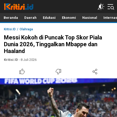
Kritisi.ID
Kritik untuk Negeri!
Beranda
Daerah
Edukasi
Ekonomi
Nasional
Interna
Kritisi.ID
Olahraga
Messi Kokoh di Puncak Top Skor Piala
Dunia 2026, Tinggalkan Mbappe dan
Haaland
Kritisi.ID
- 8 Juli 2026