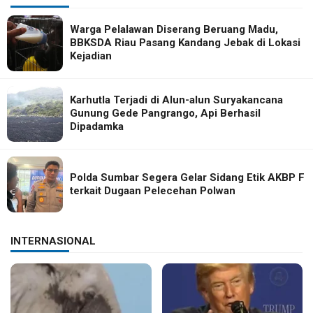
Warga Pelalawan Diserang Beruang Madu,
BBKSDA Riau Pasang Kandang Jebak di Lokasi
Kejadian
Karhutla Terjadi di Alun-alun Suryakancana
Gunung Gede Pangrango, Api Berhasil
Dipadamka
Polda Sumbar Segera Gelar Sidang Etik AKBP F
terkait Dugaan Pelecehan Polwan
INTERNASIONAL