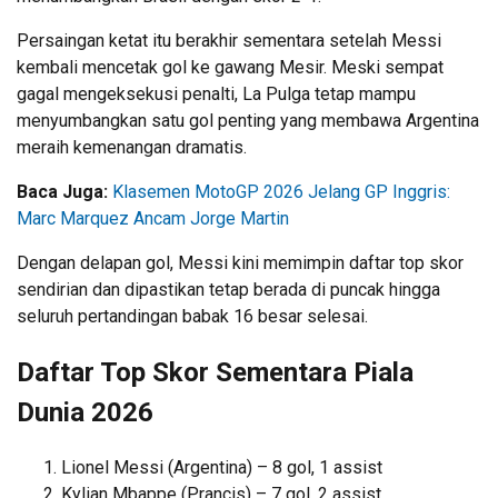
Persaingan ketat itu berakhir sementara setelah Messi
kembali mencetak gol ke gawang Mesir. Meski sempat
gagal mengeksekusi penalti, La Pulga tetap mampu
menyumbangkan satu gol penting yang membawa Argentina
meraih kemenangan dramatis.
Baca Juga:
Klasemen MotoGP 2026 Jelang GP Inggris:
Marc Marquez Ancam Jorge Martin
Dengan delapan gol, Messi kini memimpin daftar top skor
sendirian dan dipastikan tetap berada di puncak hingga
seluruh pertandingan babak 16 besar selesai.
Daftar Top Skor Sementara Piala
Dunia 2026
Lionel Messi (Argentina) – 8 gol, 1 assist
Kylian Mbappe (Prancis) – 7 gol, 2 assist