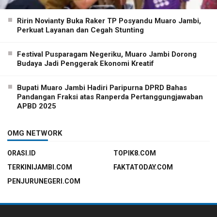
Ririn Novianty Buka Raker TP Posyandu Muaro Jambi,
Perkuat Layanan dan Cegah Stunting
Festival Pusparagam Negeriku, Muaro Jambi Dorong
Budaya Jadi Penggerak Ekonomi Kreatif
Bupati Muaro Jambi Hadiri Paripurna DPRD Bahas
Pandangan Fraksi atas Ranperda Pertanggungjawaban
APBD 2025
OMG NETWORK
ORASI.ID
TOPIK8.COM
TERKINIJAMBI.COM
FAKTATODAY.COM
PENJURUNEGERI.COM