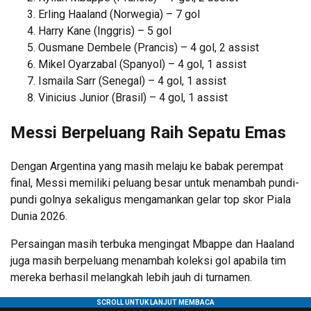
Erling Haaland (Norwegia) – 7 gol
Harry Kane (Inggris) – 5 gol
Ousmane Dembele (Prancis) – 4 gol, 2 assist
Mikel Oyarzabal (Spanyol) – 4 gol, 1 assist
Ismaila Sarr (Senegal) – 4 gol, 1 assist
Vinicius Junior (Brasil) – 4 gol, 1 assist
Messi Berpeluang Raih Sepatu Emas
Dengan Argentina yang masih melaju ke babak perempat
final, Messi memiliki peluang besar untuk menambah pundi-
pundi golnya sekaligus mengamankan gelar top skor Piala
Dunia 2026.
Persaingan masih terbuka mengingat Mbappe dan Haaland
juga masih berpeluang menambah koleksi gol apabila tim
mereka berhasil melangkah lebih jauh di turnamen.