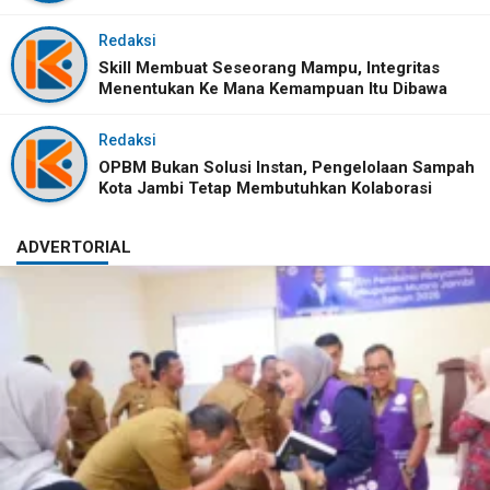
Redaksi
Skill Membuat Seseorang Mampu, Integritas
Menentukan Ke Mana Kemampuan Itu Dibawa
Redaksi
OPBM Bukan Solusi Instan, Pengelolaan Sampah
Kota Jambi Tetap Membutuhkan Kolaborasi
ADVERTORIAL