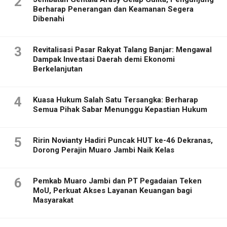
2
Berharap Penerangan dan Keamanan Segera
Dibenahi
3
Revitalisasi Pasar Rakyat Talang Banjar: Mengawal
Dampak Investasi Daerah demi Ekonomi
Berkelanjutan
4
Kuasa Hukum Salah Satu Tersangka: Berharap
Semua Pihak Sabar Menunggu Kepastian Hukum
5
Ririn Novianty Hadiri Puncak HUT ke-46 Dekranas,
Dorong Perajin Muaro Jambi Naik Kelas
6
Pemkab Muaro Jambi dan PT Pegadaian Teken
MoU, Perkuat Akses Layanan Keuangan bagi
Masyarakat