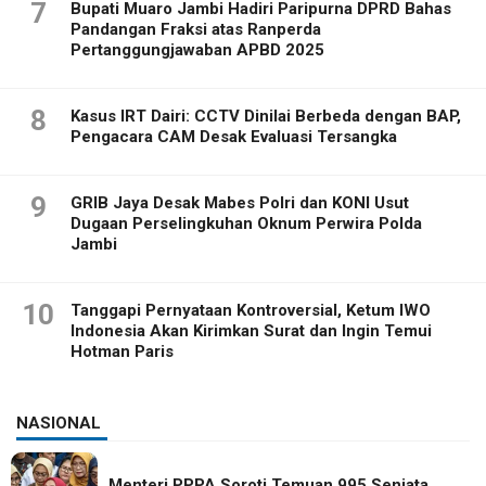
7
Bupati Muaro Jambi Hadiri Paripurna DPRD Bahas
Pandangan Fraksi atas Ranperda
Pertanggungjawaban APBD 2025
8
Kasus IRT Dairi: CCTV Dinilai Berbeda dengan BAP,
Pengacara CAM Desak Evaluasi Tersangka
9
GRIB Jaya Desak Mabes Polri dan KONI Usut
Dugaan Perselingkuhan Oknum Perwira Polda
Jambi
10
Tanggapi Pernyataan Kontroversial, Ketum IWO
Indonesia Akan Kirimkan Surat dan Ingin Temui
Hotman Paris
NASIONAL
Menteri PPPA Soroti Temuan 995 Senjata,