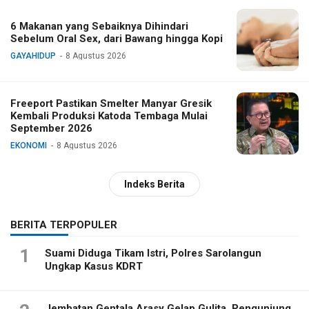
6 Makanan yang Sebaiknya Dihindari
Sebelum Oral Sex, dari Bawang hingga Kopi
GAYAHIDUP
8 Agustus 2026
Freeport Pastikan Smelter Manyar Gresik
Kembali Produksi Katoda Tembaga Mulai
September 2026
EKONOMI
8 Agustus 2026
Indeks Berita
BERITA TERPOPULER
1
Suami Diduga Tikam Istri, Polres Sarolangun
Ungkap Kasus KDRT
Jembatan Gentala Arasy Gelap Gulita, Pengunjung