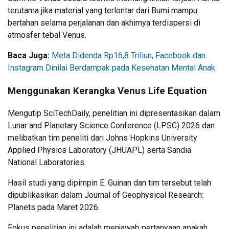
terutama jika material yang terlontar dari Bumi mampu
bertahan selama perjalanan dan akhirnya terdispersi di
atmosfer tebal Venus.
Baca Juga:
Meta Didenda Rp16,8 Triliun, Facebook dan
Instagram Dinilai Berdampak pada Kesehatan Mental Anak
Menggunakan Kerangka Venus Life Equation
Mengutip SciTechDaily, penelitian ini dipresentasikan dalam
Lunar and Planetary Science Conference (LPSC) 2026 dan
melibatkan tim peneliti dari Johns Hopkins University
Applied Physics Laboratory (JHUAPL) serta Sandia
National Laboratories.
Hasil studi yang dipimpin E. Guinan dan tim tersebut telah
dipublikasikan dalam Journal of Geophysical Research:
Planets pada Maret 2026.
Fokus penelitian ini adalah menjawab pertanyaan apakah