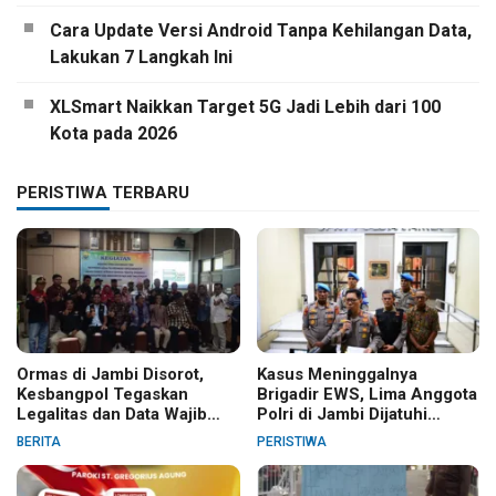
Cara Update Versi Android Tanpa Kehilangan Data,
Lakukan 7 Langkah Ini
XLSmart Naikkan Target 5G Jadi Lebih dari 100
Kota pada 2026
PERISTIWA TERBARU
Ormas di Jambi Disorot,
Kasus Meninggalnya
Kesbangpol Tegaskan
Brigadir EWS, Lima Anggota
Legalitas dan Data Wajib
Polri di Jambi Dijatuhi
Jelas
Sanksi PTDH
BERITA
PERISTIWA