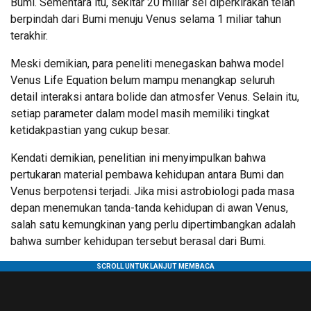
Bumi. Sementara itu, sekitar 20 miliar sel diperkirakan telah
berpindah dari Bumi menuju Venus selama 1 miliar tahun
terakhir.
Meski demikian, para peneliti menegaskan bahwa model
Venus Life Equation belum mampu menangkap seluruh
detail interaksi antara bolide dan atmosfer Venus. Selain itu,
setiap parameter dalam model masih memiliki tingkat
ketidakpastian yang cukup besar.
Kendati demikian, penelitian ini menyimpulkan bahwa
pertukaran material pembawa kehidupan antara Bumi dan
Venus berpotensi terjadi. Jika misi astrobiologi pada masa
depan menemukan tanda-tanda kehidupan di awan Venus,
salah satu kemungkinan yang perlu dipertimbangkan adalah
bahwa sumber kehidupan tersebut berasal dari Bumi.