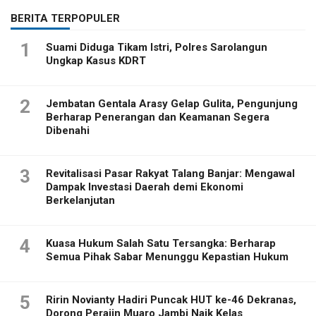
BERITA TERPOPULER
1
Suami Diduga Tikam Istri, Polres Sarolangun
Ungkap Kasus KDRT
2
Jembatan Gentala Arasy Gelap Gulita, Pengunjung
Berharap Penerangan dan Keamanan Segera
Dibenahi
3
Revitalisasi Pasar Rakyat Talang Banjar: Mengawal
Dampak Investasi Daerah demi Ekonomi
Berkelanjutan
4
Kuasa Hukum Salah Satu Tersangka: Berharap
Semua Pihak Sabar Menunggu Kepastian Hukum
5
Ririn Novianty Hadiri Puncak HUT ke-46 Dekranas,
Dorong Perajin Muaro Jambi Naik Kelas