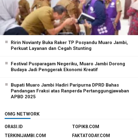
Ririn Novianty Buka Raker TP Posyandu Muaro Jambi,
Perkuat Layanan dan Cegah Stunting
Festival Pusparagam Negeriku, Muaro Jambi Dorong
Budaya Jadi Penggerak Ekonomi Kreatif
Bupati Muaro Jambi Hadiri Paripurna DPRD Bahas
Pandangan Fraksi atas Ranperda Pertanggungjawaban
APBD 2025
OMG NETWORK
ORASI.ID
TOPIK8.COM
TERKINIJAMBI.COM
FAKTATODAY.COM