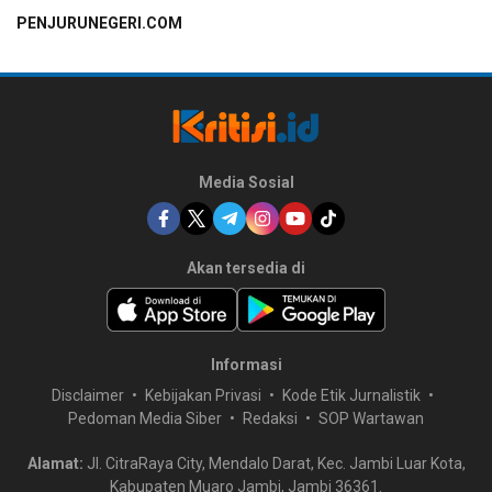
PENJURUNEGERI.COM
Media Sosial
Akan tersedia di
Informasi
Disclaimer
Kebijakan Privasi
Kode Etik Jurnalistik
Pedoman Media Siber
Redaksi
SOP Wartawan
Alamat:
Jl. CitraRaya City, Mendalo Darat, Kec. Jambi Luar Kota,
Kabupaten Muaro Jambi, Jambi 36361.