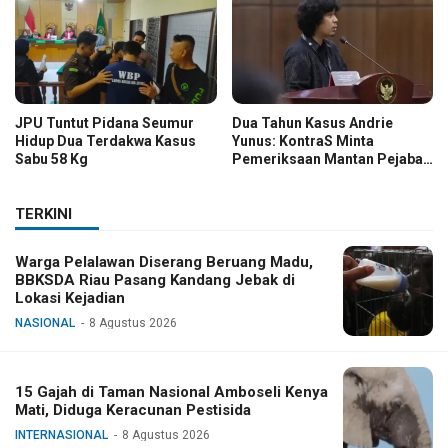
JPU Tuntut Pidana Seumur
Dua Tahun Kasus Andrie
Hidup Dua Terdakwa Kasus
Yunus: KontraS Minta
Sabu 58 Kg
Pemeriksaan Mantan Pejabat
TNI
TERKINI
Warga Pelalawan Diserang Beruang Madu,
BBKSDA Riau Pasang Kandang Jebak di
Lokasi Kejadian
NASIONAL
8 Agustus 2026
15 Gajah di Taman Nasional Amboseli Kenya
Mati, Diduga Keracunan Pestisida
INTERNASIONAL
8 Agustus 2026