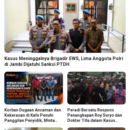
Kasus Meninggalnya Brigadir EWS, Lima Anggota Polri
di Jambi Dijatuhi Sanksi PTDH
Korban Dugaan Ancaman dan
Peradi Bersatu Respons
Kekerasan di Kafe Penuhi
Penangkapan Roy Suryo dan
Panggilan Penyidik, Minta
Dokter Tifa dalam Kasus
Kasus Diusut Tuntas
Dugaan Ijazah Palsu Jokowi