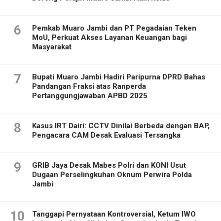
6
Pemkab Muaro Jambi dan PT Pegadaian Teken
MoU, Perkuat Akses Layanan Keuangan bagi
Masyarakat
7
Bupati Muaro Jambi Hadiri Paripurna DPRD Bahas
Pandangan Fraksi atas Ranperda
Pertanggungjawaban APBD 2025
8
Kasus IRT Dairi: CCTV Dinilai Berbeda dengan BAP,
Pengacara CAM Desak Evaluasi Tersangka
9
GRIB Jaya Desak Mabes Polri dan KONI Usut
Dugaan Perselingkuhan Oknum Perwira Polda
Jambi
10
Tanggapi Pernyataan Kontroversial, Ketum IWO