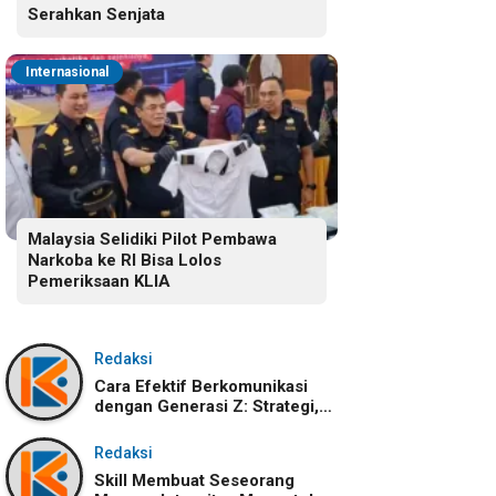
Serahkan Senjata
Internasional
Malaysia Selidiki Pilot Pembawa
Narkoba ke RI Bisa Lolos
Pemeriksaan KLIA
Redaksi
Cara Efektif Berkomunikasi
dengan Generasi Z: Strategi,
Karakteristik, dan
Tantangannya
Redaksi
Skill Membuat Seseorang