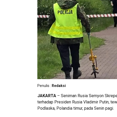
Penulis :
Redaksi
JAKARTA
– Seniman Rusia Semyon Skrepetsk
terhadap Presiden Rusia Vladimir Putin, tew
Podlaska, Polandia timur, pada Senin pagi.