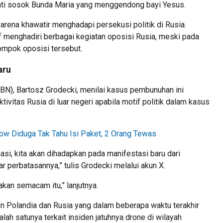
ti sosok Bunda Maria yang menggendong bayi Yesus.
rena khawatir menghadapi persekusi politik di Rusia.
if menghadiri berbagai kegiatan oposisi Rusia, meski pada
ompok oposisi tersebut.
aru
BN), Bartosz Grodecki, menilai kasus pembunuhan ini
ivitas Rusia di luar negeri apabila motif politik dalam kasus
 Diduga Tak Tahu Isi Paket, 2 Orang Tewas
irmasi, kita akan dihadapkan pada manifestasi baru dari
ar perbatasannya,” tulis Grodecki melalui akun X.
akan semacam itu,” lanjutnya.
 Polandia dan Rusia yang dalam beberapa waktu terakhir
ah satunya terkait insiden jatuhnya drone di wilayah