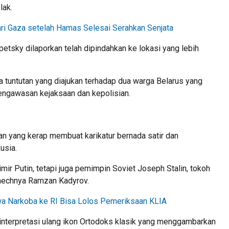
lak.
ari Gaza setelah Hamas Selesai Serahkan Senjata
etsky dilaporkan telah dipindahkan ke lokasi yang lebih
 tuntutan yang diajukan terhadap dua warga Belarus yang
engawasan kejaksaan dan kepolisian.
 yang kerap membuat karikatur bernada satir dan
usia.
imir Putin, tetapi juga pemimpin Soviet Joseph Stalin, tokoh
Chechnya Ramzan Kadyrov.
wa Narkoba ke RI Bisa Lolos Pemeriksaan KLIA
h interpretasi ulang ikon Ortodoks klasik yang menggambarkan