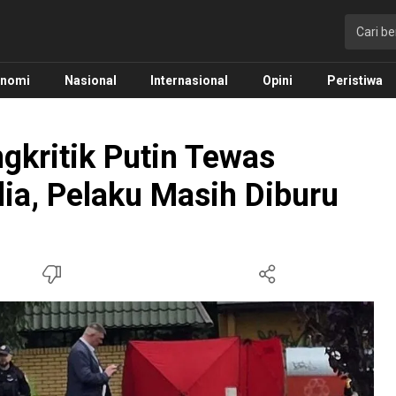
onomi
Nasional
Internasional
Opini
Peristiwa
gkritik Putin Tewas
ia, Pelaku Masih Diburu