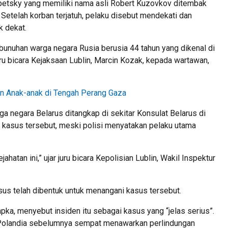
epetsky yang memiliki nama asli Robert Kuzovkov ditembak
l. Setelah korban terjatuh, pelaku disebut mendekati dan
k dekat.
bunuhan warga negara Rusia berusia 44 tahun yang dikenal di
u bicara Kejaksaan Lublin, Marcin Kozak, kepada wartawan,
in Anak-anak di Tengah Perang Gaza
 negara Belarus ditangkap di sekitar Konsulat Belarus di
t kasus tersebut, meski polisi menyatakan pelaku utama
hatan ini,” ujar juru bicara Kepolisian Lublin, Wakil Inspektur
us telah dibentuk untuk menangani kasus tersebut.
pka, menyebut insiden itu sebagai kasus yang “jelas serius”.
Polandia sebelumnya sempat menawarkan perlindungan