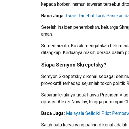
kepada korban, namun tawaran tersebut dito
Baca Juga:
Israel Disebut Tarik Pasukan d
Setelah insiden penembakan, keluarga Skrep
aman.
Sementara itu, Kozak mengatakan belum ada
ditangkap. Keduanya masih berada dalam p
Siapa Semyon Skrepetsky?
Semyon Skrepetsky dikenal sebagai seniman
provokatif terhadap sejumlah tokoh politik R
Sasaran kritiknya tidak hanya Presiden Vlad
oposisi Alexei Navalny, hingga pemimpin 
Baca Juga:
Malaysia Selidiki Pilot Pemba
Salah satu karya yang paling dikenal adala