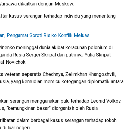
 Warsawa dikaitkan dengan Moskow.
ar kasus serangan terhadap individu yang menentang
an, Pengamat Soroti Risiko Konflik Meluas
inenko meninggal dunia akibat keracunan polonium di
nda Rusia Sergei Skripal dan putrinya, Yulia Skripal,
af Novichok.
ka veteran separatis Chechnya, Zelimkhan Khangoshvili,
usia, yang kemudian memicu ketegangan diplomatik antara
takan serangan menggunakan palu terhadap Leonid Volkov,
us, “kemungkinan besar” diorganisir oleh Rusia.
libatan dalam berbagai kasus serangan terhadap tokoh
di luar negeri.