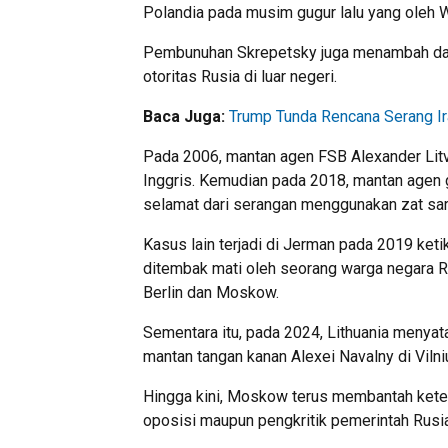
Polandia pada musim gugur lalu yang oleh
Pembunuhan Skrepetsky juga menambah daft
otoritas Rusia di luar negeri.
Baca Juga:
Trump Tunda Rencana Serang Ir
Pada 2006, mantan agen FSB Alexander Litv
Inggris. Kemudian pada 2018, mantan agen ga
selamat dari serangan menggunakan zat sar
Kasus lain terjadi di Jerman pada 2019 keti
ditembak mati oleh seorang warga negara R
Berlin dan Moskow.
Sementara itu, pada 2024, Lithuania menya
mantan tangan kanan Alexei Navalny di Vilni
Hingga kini, Moskow terus membantah keter
oposisi maupun pengkritik pemerintah Rusia 