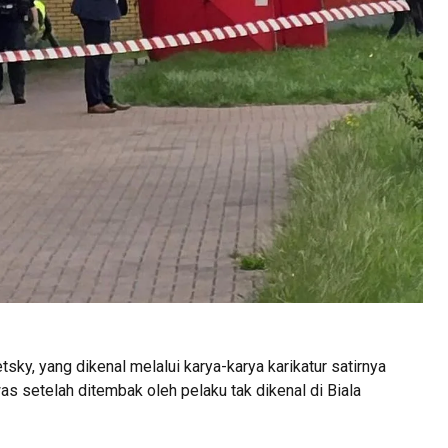
y, yang dikenal melalui karya-karya karikatur satirnya
as setelah ditembak oleh pelaku tak dikenal di Biala