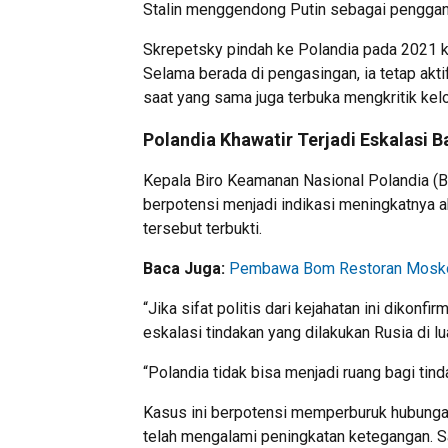
Stalin menggendong Putin sebagai penggan
Skrepetsky pindah ke Polandia pada 2021 ka
Selama berada di pengasingan, ia tetap akt
saat yang sama juga terbuka mengkritik kel
Polandia Khawatir Terjadi Eskalasi B
Kepala Biro Keamanan Nasional Polandia (B
berpotensi menjadi indikasi meningkatnya akt
tersebut terbukti.
Baca Juga:
Pembawa Bom Restoran Moskow
“Jika sifat politis dari kejahatan ini dikonf
eskalasi tindakan yang dilakukan Rusia di lu
“Polandia tidak bisa menjadi ruang bagi tind
Kasus ini berpotensi memperburuk hubungan
telah mengalami peningkatan ketegangan. Sal