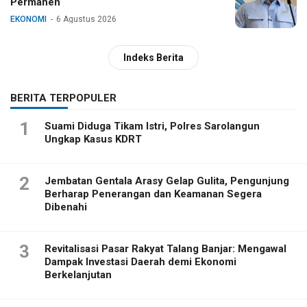
Permanen
EKONOMI
6 Agustus 2026
Indeks Berita
BERITA TERPOPULER
1
Suami Diduga Tikam Istri, Polres Sarolangun
Ungkap Kasus KDRT
2
Jembatan Gentala Arasy Gelap Gulita, Pengunjung
Berharap Penerangan dan Keamanan Segera
Dibenahi
3
Revitalisasi Pasar Rakyat Talang Banjar: Mengawal
Dampak Investasi Daerah demi Ekonomi
Berkelanjutan