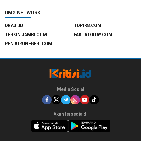
OMG NETWORK
ORASI.ID
TOPIK8.COM
TERKINIJAMBI.COM
FAKTATODAY.COM
PENJURUNEGERI.COM
Media Sosial
Akan tersedia di