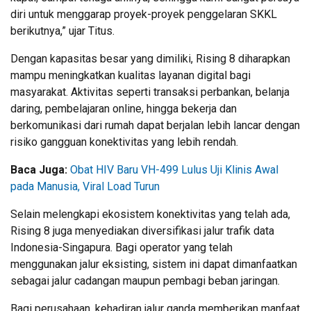
diri untuk menggarap proyek-proyek penggelaran SKKL
berikutnya,” ujar Titus.
Dengan kapasitas besar yang dimiliki, Rising 8 diharapkan
mampu meningkatkan kualitas layanan digital bagi
masyarakat. Aktivitas seperti transaksi perbankan, belanja
daring, pembelajaran online, hingga bekerja dan
berkomunikasi dari rumah dapat berjalan lebih lancar dengan
risiko gangguan konektivitas yang lebih rendah.
Baca Juga:
Obat HIV Baru VH-499 Lulus Uji Klinis Awal
pada Manusia, Viral Load Turun
Selain melengkapi ekosistem konektivitas yang telah ada,
Rising 8 juga menyediakan diversifikasi jalur trafik data
Indonesia-Singapura. Bagi operator yang telah
menggunakan jalur eksisting, sistem ini dapat dimanfaatkan
sebagai jalur cadangan maupun pembagi beban jaringan.
Bagi perusahaan, kehadiran jalur ganda memberikan manfaat