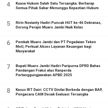
4
Kuasa Hukum Salah Satu Tersangka: Berharap
Semua Pihak Sabar Menunggu Kepastian Hukum
5
Ririn Novianty Hadiri Puncak HUT ke-46 Dekranas,
Dorong Perajin Muaro Jambi Naik Kelas
6
Pemkab Muaro Jambi dan PT Pegadaian Teken
MoU, Perkuat Akses Layanan Keuangan bagi
Masyarakat
7
Bupati Muaro Jambi Hadiri Paripurna DPRD Bahas
Pandangan Fraksi atas Ranperda
Pertanggungjawaban APBD 2025
8
Kasus IRT Dairi: CCTV Dinilai Berbeda dengan BAP,
Pengacara CAM Desak Evaluasi Tersangka