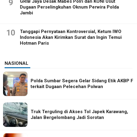
9
GRIB Jaya Desak Mabes Polri dan KONI Usut
Dugaan Perselingkuhan Oknum Perwira Polda
Jambi
10
Tanggapi Pernyataan Kontroversial, Ketum IWO
Indonesia Akan Kirimkan Surat dan Ingin Temui
Hotman Paris
NASIONAL
Polda Sumbar Segera Gelar Sidang Etik AKBP F
terkait Dugaan Pelecehan Polwan
Truk Terguling di Akses Tol Japek Karawang,
Jalan Bergelombang Jadi Sorotan