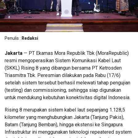
Penulis :
Redaksi
Jakarta
— PT Ekamas Mora Republik Tbk (MoraRepublic)
resmi mengoperasikan Sistem Komunikasi Kabel Laut
(SKKL) Rising 8 yang dibangun bersama PT Ketrosden
Triasmitra Tbk. Peresmian dilakukan pada Rabu (17/6)
setelah sistem tersebut berhasil melewati tahap pengujian
(testing) dan commissioning, sehingga siap digunakan
untuk mendukung kebutuhan konektivitas digital Indonesia.
Rising 8 merupakan sistem kabel laut sepanjang 1.128,5
kilometer yang menghubungkan Jakarta (Tanjung Pakis),
Batam (Tanjung Bemban), hingga ekstensi ke Singapura.
Infrastruktur ini menggunakan teknologi repeatered system