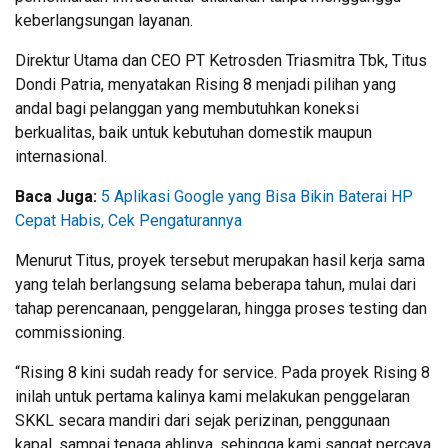
keberlangsungan layanan.
Direktur Utama dan CEO PT Ketrosden Triasmitra Tbk, Titus
Dondi Patria, menyatakan Rising 8 menjadi pilihan yang
andal bagi pelanggan yang membutuhkan koneksi
berkualitas, baik untuk kebutuhan domestik maupun
internasional.
Baca Juga:
5 Aplikasi Google yang Bisa Bikin Baterai HP
Cepat Habis, Cek Pengaturannya
Menurut Titus, proyek tersebut merupakan hasil kerja sama
yang telah berlangsung selama beberapa tahun, mulai dari
tahap perencanaan, penggelaran, hingga proses testing dan
commissioning.
“Rising 8 kini sudah ready for service. Pada proyek Rising 8
inilah untuk pertama kalinya kami melakukan penggelaran
SKKL secara mandiri dari sejak perizinan, penggunaan
kapal, sampai tenaga ahlinya, sehingga kami sangat percaya