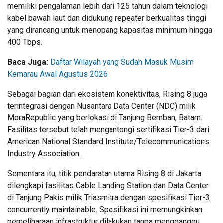
memiliki pengalaman lebih dari 125 tahun dalam teknologi
kabel bawah laut dan didukung repeater berkualitas tinggi
yang dirancang untuk menopang kapasitas minimum hingga
400 Tbps.
Baca Juga:
Daftar Wilayah yang Sudah Masuk Musim
Kemarau Awal Agustus 2026
Sebagai bagian dari ekosistem konektivitas, Rising 8 juga
terintegrasi dengan Nusantara Data Center (NDC) milik
MoraRepublic yang berlokasi di Tanjung Bemban, Batam.
Fasilitas tersebut telah mengantongi sertifikasi Tier-3 dari
American National Standard Institute/Telecommunications
Industry Association.
Sementara itu, titik pendaratan utama Rising 8 di Jakarta
dilengkapi fasilitas Cable Landing Station dan Data Center
di Tanjung Pakis milik Triasmitra dengan spesifikasi Tier-3
concurrently maintainable. Spesifikasi ini memungkinkan
pemeliharaan infrastruktur dilakukan tanpa mengganggu