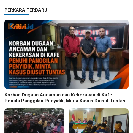
PERKARA TERBARU
Korban Dugaan Ancaman dan Kekerasan di Kafe
Penuhi Panggilan Penyidik, Minta Kasus Diusut Tuntas