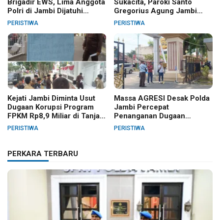
Brigadir EWS, Lima Anggota
Sukacita, Paroki Santo
Polri di Jambi Dijatuhi
Gregorius Agung Jambi
Sanksi PTDH
Gelar Berbagai Kegiatan
PERISTIWA
PERISTIWA
HUT RI dan HUT Paroki
Kejati Jambi Diminta Usut
Massa AGRESI Desak Polda
Dugaan Korupsi Program
Jambi Percepat
FPKM Rp8,9 Miliar di Tanjab
Penanganan Dugaan
Barat
Pelanggaran Hak Cipta Buku
PERISTIWA
PERISTIWA
Hukum Adat Melayu Jambi
PERKARA TERBARU