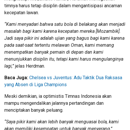
timnya harus tetap disiplin dalam mengantisipasi ancaman
kecepatan lawan.
“Kami menyadari bahwa satu bola di belakang akan menjadi
masalah bagi kami karena kecepatan mereka [Mozambik].
Jadi saya pikir ini adalah ujian yang bagus bagi kami karena
pada saat-saat tertentu melawan Oman, kami memang
menempatkan banyak pemain di depan dan kami
menunjukkan disiplin itu, tetapi kami harus mengulanginya
lagi,”
jelas Herdman.
Baca Juga:
Chelsea vs Juventus: Adu Taktik Dua Raksasa
yang Absen di Liga Champions
Meski demikian, ia optimistis Timnas Indonesia akan
mampu mengendalikan jalannya pertandingan dan
menciptakan banyak peluang.
“Saya pikir kami akan lebih banyak menguasai bola, kami
akan memiliki kesempatan untuk banyak menyerang,”