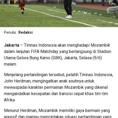
Penulis :
Redaksi
Jakarta
– Timnas Indonesia akan menghadapi Mozambik
dalam lanjutan FIFA Matchday yang berlangsung di Stadion
Utama Gelora Bung Karno (GBK), Jakarta, Selasa (9/6)
malam.
Menjelang pertandingan tersebut, pelatih Timnas Indonesia,
John Herdman, mengingatkan anak asuhnya untuk
mewaspadai karakter permainan Mozambik yang dikenal
mengandalkan kecepatan dan transisi cepat khas tim-tim
Afrika.
Menurut Herdman, Mozambik memiliki gaya bermain yang
agresif dan mampu menciptakan situasi pertandingan yang