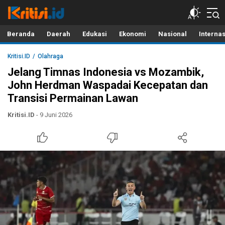
Kritisi.ID
Kritik untuk Negeri!
Beranda
Daerah
Edukasi
Ekonomi
Nasional
Interna
Kritisi.ID
Olahraga
Jelang Timnas Indonesia vs Mozambik,
John Herdman Waspadai Kecepatan dan
Transisi Permainan Lawan
Kritisi.ID
- 9 Juni 2026