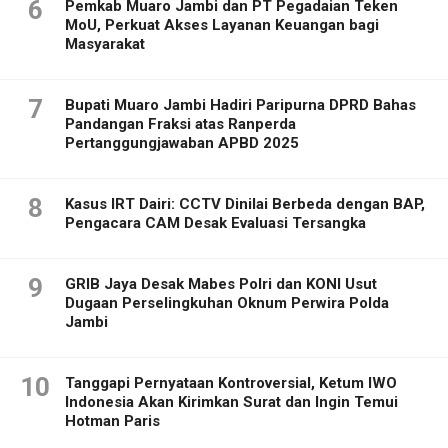
6
Pemkab Muaro Jambi dan PT Pegadaian Teken
MoU, Perkuat Akses Layanan Keuangan bagi
Masyarakat
7
Bupati Muaro Jambi Hadiri Paripurna DPRD Bahas
Pandangan Fraksi atas Ranperda
Pertanggungjawaban APBD 2025
8
Kasus IRT Dairi: CCTV Dinilai Berbeda dengan BAP,
Pengacara CAM Desak Evaluasi Tersangka
9
GRIB Jaya Desak Mabes Polri dan KONI Usut
Dugaan Perselingkuhan Oknum Perwira Polda
Jambi
10
Tanggapi Pernyataan Kontroversial, Ketum IWO
Indonesia Akan Kirimkan Surat dan Ingin Temui
Hotman Paris