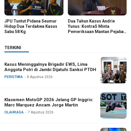
JPU Tuntut Pidana Seumur
Dua Tahun Kasus Andrie
Hidup Dua Terdakwa Kasus
Yunus: KontraS Minta
Sabu 58 Kg
Pemeriksaan Mantan Pejabat
TNI
TERKINI
Kasus Meninggalnya Brigadir EWS, Lima
Anggota Polri di Jambi Dijatuhi Sanksi PTDH
PERISTIWA
8 Agustus 2026
Klasemen MotoGP 2026 Jelang GP Inggris:
Marc Marquez Ancam Jorge Martin
OLAHRAGA
7 Agustus 2026