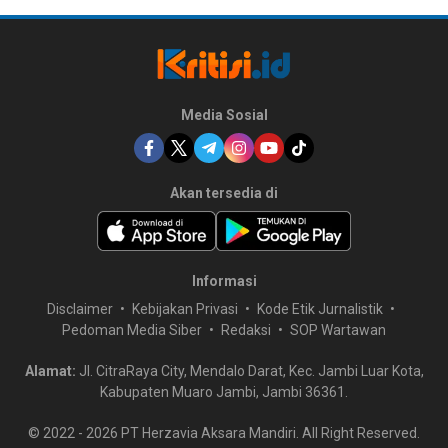
Media Sosial
Akan tersedia di
Informasi
Disclaimer
Kebijakan Privasi
Kode Etik Jurnalistik
Pedoman Media Siber
Redaksi
SOP Wartawan
Alamat:
Jl. CitraRaya City, Mendalo Darat, Kec. Jambi Luar Kota,
Kabupaten Muaro Jambi, Jambi 36361.
© 2022 -
2026
PT Herzavia Aksara Mandiri. All Right Reserved.