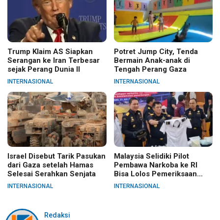
Trump Klaim AS Siapkan
Potret Jump City, Tenda
Serangan ke Iran Terbesar
Bermain Anak-anak di
sejak Perang Dunia II
Tengah Perang Gaza
INTERNASIONAL
INTERNASIONAL
Israel Disebut Tarik Pasukan
Malaysia Selidiki Pilot
dari Gaza setelah Hamas
Pembawa Narkoba ke RI
Selesai Serahkan Senjata
Bisa Lolos Pemeriksaan
KLIA
INTERNASIONAL
INTERNASIONAL
Redaksi