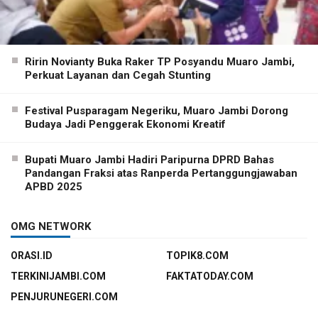
Ririn Novianty Buka Raker TP Posyandu Muaro Jambi,
Perkuat Layanan dan Cegah Stunting
Festival Pusparagam Negeriku, Muaro Jambi Dorong
Budaya Jadi Penggerak Ekonomi Kreatif
Bupati Muaro Jambi Hadiri Paripurna DPRD Bahas
Pandangan Fraksi atas Ranperda Pertanggungjawaban
APBD 2025
OMG NETWORK
ORASI.ID
TOPIK8.COM
TERKINIJAMBI.COM
FAKTATODAY.COM
PENJURUNEGERI.COM