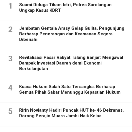
1
Suami Diduga Tikam Istri, Polres Sarolangun
Ungkap Kasus KDRT
2
Jembatan Gentala Arasy Gelap Gulita, Pengunjung
Berharap Penerangan dan Keamanan Segera
Dibenahi
3
Revitalisasi Pasar Rakyat Talang Banjar: Mengawal
Dampak Investasi Daerah demi Ekonomi
Berkelanjutan
4
Kuasa Hukum Salah Satu Tersangka: Berharap
Semua Pihak Sabar Menunggu Kepastian Hukum
5
Ririn Novianty Hadiri Puncak HUT ke-46 Dekranas,
Dorong Perajin Muaro Jambi Naik Kelas