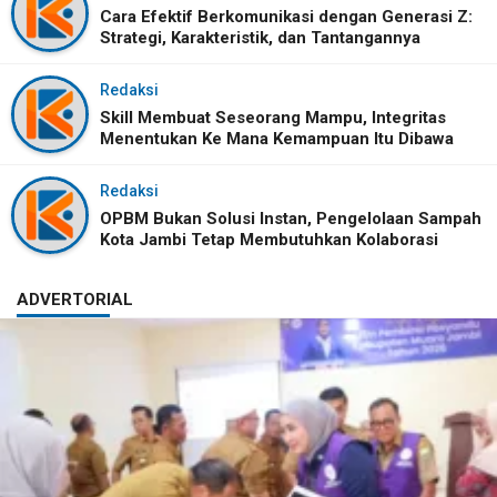
Cara Efektif Berkomunikasi dengan Generasi Z:
Strategi, Karakteristik, dan Tantangannya
Redaksi
Skill Membuat Seseorang Mampu, Integritas
Menentukan Ke Mana Kemampuan Itu Dibawa
Redaksi
OPBM Bukan Solusi Instan, Pengelolaan Sampah
Kota Jambi Tetap Membutuhkan Kolaborasi
ADVERTORIAL