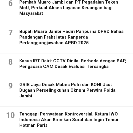
6
Pemkab Muaro Jambi dan PT Pegadaian Teken
MoU, Perkuat Akses Layanan Keuangan bagi
Masyarakat
7
Bupati Muaro Jambi Hadiri Paripurna DPRD Bahas
Pandangan Fraksi atas Ranperda
Pertanggungjawaban APBD 2025
8
Kasus IRT Dairi: CCTV Dinilai Berbeda dengan BAP,
Pengacara CAM Desak Evaluasi Tersangka
9
GRIB Jaya Desak Mabes Polri dan KONI Usut
Dugaan Perselingkuhan Oknum Perwira Polda
Jambi
10
Tanggapi Pernyataan Kontroversial, Ketum IWO
Indonesia Akan Kirimkan Surat dan Ingin Temui
Hotman Paris