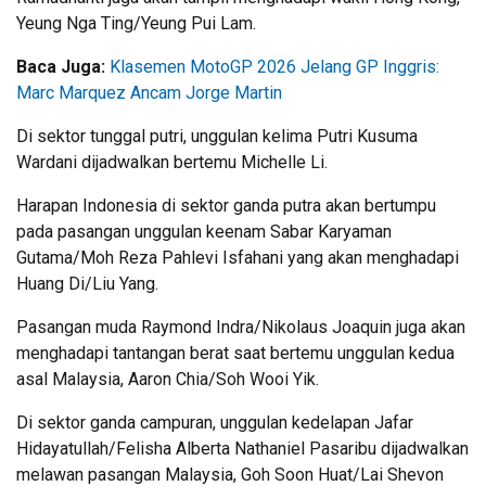
Yeung Nga Ting/Yeung Pui Lam.
Baca Juga:
Klasemen MotoGP 2026 Jelang GP Inggris:
Marc Marquez Ancam Jorge Martin
Di sektor tunggal putri, unggulan kelima Putri Kusuma
Wardani dijadwalkan bertemu Michelle Li.
Harapan Indonesia di sektor ganda putra akan bertumpu
pada pasangan unggulan keenam Sabar Karyaman
Gutama/Moh Reza Pahlevi Isfahani yang akan menghadapi
Huang Di/Liu Yang.
Pasangan muda Raymond Indra/Nikolaus Joaquin juga akan
menghadapi tantangan berat saat bertemu unggulan kedua
asal Malaysia, Aaron Chia/Soh Wooi Yik.
Di sektor ganda campuran, unggulan kedelapan Jafar
Hidayatullah/Felisha Alberta Nathaniel Pasaribu dijadwalkan
melawan pasangan Malaysia, Goh Soon Huat/Lai Shevon