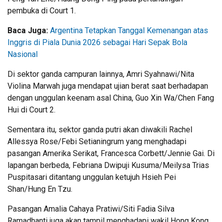
pembuka di Court 1.
Baca Juga:
Argentina Tetapkan Tanggal Kemenangan atas
Inggris di Piala Dunia 2026 sebagai Hari Sepak Bola
Nasional
Di sektor ganda campuran lainnya, Amri Syahnawi/Nita
Violina Marwah juga mendapat ujian berat saat berhadapan
dengan unggulan keenam asal China, Guo Xin Wa/Chen Fang
Hui di Court 2.
Sementara itu, sektor ganda putri akan diwakili Rachel
Allessya Rose/Febi Setianingrum yang menghadapi
pasangan Amerika Serikat, Francesca Corbett/Jennie Gai. Di
lapangan berbeda, Febriana Dwipuji Kusuma/Meilysa Trias
Puspitasari ditantang unggulan ketujuh Hsieh Pei
Shan/Hung En Tzu.
Pasangan Amalia Cahaya Pratiwi/Siti Fadia Silva
Ramadhanti juga akan tampil menghadapi wakil Hong Kong,