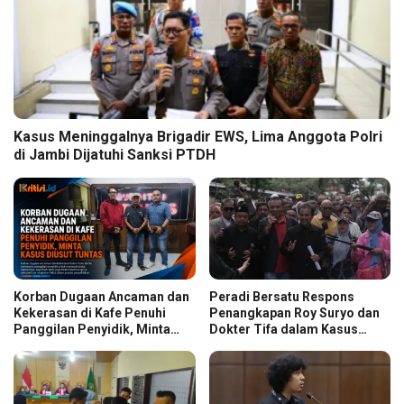
Kasus Meninggalnya Brigadir EWS, Lima Anggota Polri
di Jambi Dijatuhi Sanksi PTDH
Korban Dugaan Ancaman dan
Peradi Bersatu Respons
Kekerasan di Kafe Penuhi
Penangkapan Roy Suryo dan
Panggilan Penyidik, Minta
Dokter Tifa dalam Kasus
Kasus Diusut Tuntas
Dugaan Ijazah Palsu Jokowi