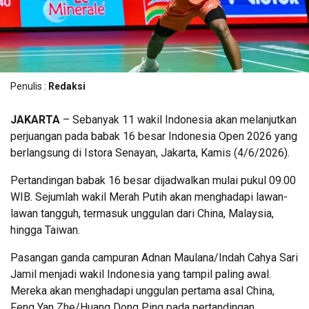
Penulis :
Redaksi
JAKARTA
– Sebanyak 11 wakil Indonesia akan melanjutkan
perjuangan pada babak 16 besar Indonesia Open 2026 yang
berlangsung di Istora Senayan, Jakarta, Kamis (4/6/2026).
Pertandingan babak 16 besar dijadwalkan mulai pukul 09.00
WIB. Sejumlah wakil Merah Putih akan menghadapi lawan-
lawan tangguh, termasuk unggulan dari China, Malaysia,
hingga Taiwan.
Pasangan ganda campuran Adnan Maulana/Indah Cahya Sari
Jamil menjadi wakil Indonesia yang tampil paling awal.
Mereka akan menghadapi unggulan pertama asal China,
Feng Yan Zhe/Huang Dong Ping pada pertandingan