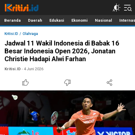
Kritisi.ID
Kritik untuk Negeri!
Beranda
Daerah
Edukasi
Ekonomi
Nasional
Interna
Kritisi.ID
Olahraga
Jadwal 11 Wakil Indonesia di Babak 16
Besar Indonesia Open 2026, Jonatan
Christie Hadapi Alwi Farhan
Kritisi.ID
- 4 Juni 2026