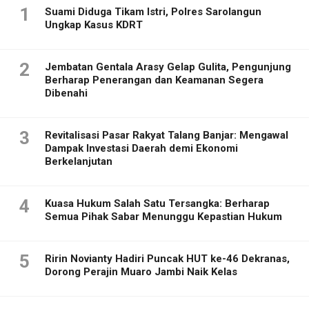
1
Suami Diduga Tikam Istri, Polres Sarolangun
Ungkap Kasus KDRT
2
Jembatan Gentala Arasy Gelap Gulita, Pengunjung
Berharap Penerangan dan Keamanan Segera
Dibenahi
3
Revitalisasi Pasar Rakyat Talang Banjar: Mengawal
Dampak Investasi Daerah demi Ekonomi
Berkelanjutan
4
Kuasa Hukum Salah Satu Tersangka: Berharap
Semua Pihak Sabar Menunggu Kepastian Hukum
5
Ririn Novianty Hadiri Puncak HUT ke-46 Dekranas,
Dorong Perajin Muaro Jambi Naik Kelas