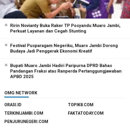
Ririn Novianty Buka Raker TP Posyandu Muaro Jambi,
Perkuat Layanan dan Cegah Stunting
Festival Pusparagam Negeriku, Muaro Jambi Dorong
Budaya Jadi Penggerak Ekonomi Kreatif
Bupati Muaro Jambi Hadiri Paripurna DPRD Bahas
Pandangan Fraksi atas Ranperda Pertanggungjawaban
APBD 2025
OMG NETWORK
ORASI.ID
TOPIK8.COM
TERKINIJAMBI.COM
FAKTATODAY.COM
PENJURUNEGERI.COM