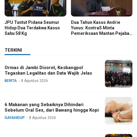
JPU Tuntut Pidana Seumur
Dua Tahun Kasus Andrie
Hidup Dua Terdakwa Kasus
Yunus: KontraS Minta
Sabu 58 Kg
Pemeriksaan Mantan Pejabat
TNI
TERKINI
Ormas di Jambi Disorot, Kesbangpol
Tegaskan Legalitas dan Data Wajib Jelas
BERITA
8 Agustus 2026
6 Makanan yang Sebaiknya Dihindari
Sebelum Oral Sex, dari Bawang hingga Kopi
GAYAHIDUP
8 Agustus 2026