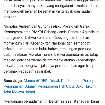
serta pelayanan publik di rumah sakit, karena hingga saat ini
masih banyak masyarakat yang mengalami kesulitan dalam
memperoleh layanan kesehatan yang layak dan mudah
diakses.
Nicholas Andremoan Gultom selaku Presidium Gerak
Kemasyarakatan PMKRI Cabang Jambi Sanctus Agustinus
menegaskan bahwa kehadiran Cipayung Jambi dalam
momentum Hari Kebangkitan Nasional dan semangat
reformasi merupakan bukti bahwa perjuangan pemuda
belum selesai. Mereka menilai bahwa pemuda harus tetap
menjadi garda terdepan dalam menyuarakan kepentingan
rakyat serta mengawal jalannya pemerintahan agar tetap
berpihak kepada masyarakat.
Baca Juga:
Massa AGRESI Desak Polda Jambi Percepat
Penanganan Dugaan Pelanggaran Hak Cipta Buku Hukum
Adat Melayu Jambi
“Perjuangan pemuda hari ini belum selesai. Kehadiran kami