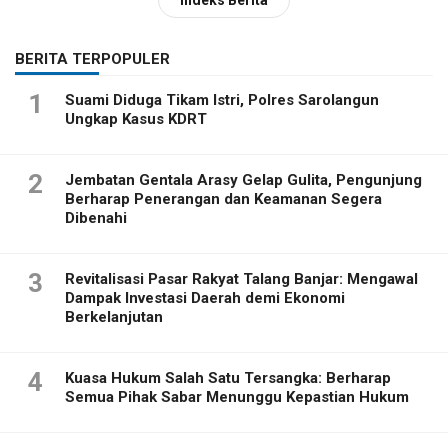
Indeks Berita
BERITA TERPOPULER
1
Suami Diduga Tikam Istri, Polres Sarolangun
Ungkap Kasus KDRT
2
Jembatan Gentala Arasy Gelap Gulita, Pengunjung
Berharap Penerangan dan Keamanan Segera
Dibenahi
3
Revitalisasi Pasar Rakyat Talang Banjar: Mengawal
Dampak Investasi Daerah demi Ekonomi
Berkelanjutan
4
Kuasa Hukum Salah Satu Tersangka: Berharap
Semua Pihak Sabar Menunggu Kepastian Hukum