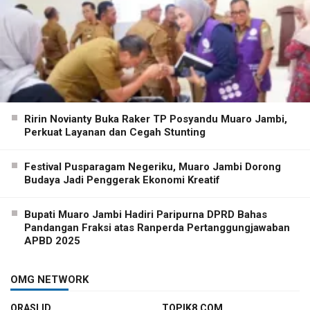
Ririn Novianty Buka Raker TP Posyandu Muaro Jambi,
Perkuat Layanan dan Cegah Stunting
Festival Pusparagam Negeriku, Muaro Jambi Dorong
Budaya Jadi Penggerak Ekonomi Kreatif
Bupati Muaro Jambi Hadiri Paripurna DPRD Bahas
Pandangan Fraksi atas Ranperda Pertanggungjawaban
APBD 2025
OMG NETWORK
ORASI.ID
TOPIK8.COM