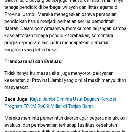
Selain itu, Cipayung Jambi juga menyoroti masih minimnya
tenaga pendidik di berbagai wilayah dan lintas agama di
Provinsi Jambi. Mereka menegaskan bahwa persoalan
pendidikan harus menjadi perhatian serius pemerintah
daerah. Dalam pernyataannya, mereka menilai jangan sampai
kesejahteraan tenaga pendidik terabaikan, sementara
program-program lain justru mendapatkan perhatian
anggaran yang lebih besar.
Transparansi dan Evaluasi
Tidak hanya itu, massa aksi juga menyoroti pelayanan
kesehatan di Provinsi Jambi yang dinilai masih menyulitkan
masyarakat.
Baca Juga:
Kejati Jambi Diminta Usut Dugaan Korupsi
Program FPKM Rp8,9 Miliar di Tanjab Barat
Mereka meminta pemerintah daerah agar segera melakukan
evaluasi dan pembenahan terhadap fasilitas kesehatan