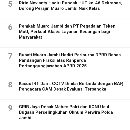
5
Ririn Novianty Hadiri Puncak HUT ke-46 Dekranas,
Dorong Perajin Muaro Jambi Naik Kelas
6
Pemkab Muaro Jambi dan PT Pegadaian Teken
MoU, Perkuat Akses Layanan Keuangan bagi
Masyarakat
7
Bupati Muaro Jambi Hadiri Paripurna DPRD Bahas
Pandangan Fraksi atas Ranperda
Pertanggungjawaban APBD 2025
8
Kasus IRT Dairi: CCTV Dinilai Berbeda dengan BAP,
Pengacara CAM Desak Evaluasi Tersangka
9
GRIB Jaya Desak Mabes Polri dan KONI Usut
Dugaan Perselingkuhan Oknum Perwira Polda
Jambi