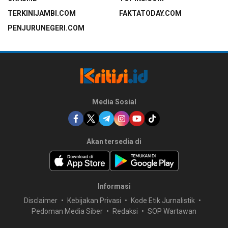
TERKINIJAMBI.COM
FAKTATODAY.COM
PENJURUNEGERI.COM
Media Sosial
Akan tersedia di
Informasi
Disclaimer
Kebijakan Privasi
Kode Etik Jurnalistik
Pedoman Media Siber
Redaksi
SOP Wartawan