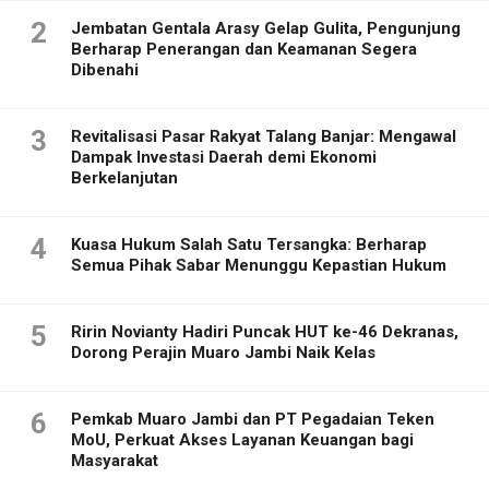
2
Jembatan Gentala Arasy Gelap Gulita, Pengunjung
Berharap Penerangan dan Keamanan Segera
Dibenahi
3
Revitalisasi Pasar Rakyat Talang Banjar: Mengawal
Dampak Investasi Daerah demi Ekonomi
Berkelanjutan
4
Kuasa Hukum Salah Satu Tersangka: Berharap
Semua Pihak Sabar Menunggu Kepastian Hukum
5
Ririn Novianty Hadiri Puncak HUT ke-46 Dekranas,
Dorong Perajin Muaro Jambi Naik Kelas
6
Pemkab Muaro Jambi dan PT Pegadaian Teken
MoU, Perkuat Akses Layanan Keuangan bagi
Masyarakat