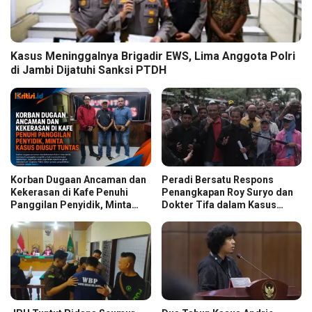
Kasus Meninggalnya Brigadir EWS, Lima Anggota Polri
di Jambi Dijatuhi Sanksi PTDH
Korban Dugaan Ancaman dan
Peradi Bersatu Respons
Kekerasan di Kafe Penuhi
Penangkapan Roy Suryo dan
Panggilan Penyidik, Minta
Dokter Tifa dalam Kasus
Kasus Diusut Tuntas
Dugaan Ijazah Palsu Jokowi