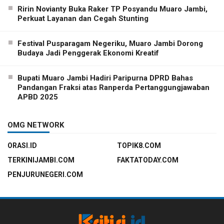
Ririn Novianty Buka Raker TP Posyandu Muaro Jambi,
Perkuat Layanan dan Cegah Stunting
Festival Pusparagam Negeriku, Muaro Jambi Dorong
Budaya Jadi Penggerak Ekonomi Kreatif
Bupati Muaro Jambi Hadiri Paripurna DPRD Bahas
Pandangan Fraksi atas Ranperda Pertanggungjawaban
APBD 2025
OMG NETWORK
ORASI.ID
TOPIK8.COM
TERKINIJAMBI.COM
FAKTATODAY.COM
PENJURUNEGERI.COM