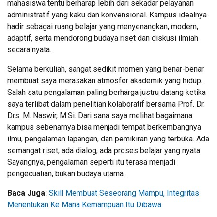
mahasiswa tentu berharap lebih dari sekadar pelayanan
administratif yang kaku dan konvensional. Kampus idealnya
hadir sebagai ruang belajar yang menyenangkan, modern,
adaptif, serta mendorong budaya riset dan diskusi ilmiah
secara nyata.
Selama berkuliah, sangat sedikit momen yang benar-benar
membuat saya merasakan atmosfer akademik yang hidup.
Salah satu pengalaman paling berharga justru datang ketika
saya terlibat dalam penelitian kolaboratif bersama Prof. Dr.
Drs. M. Naswir, M.Si. Dari sana saya melihat bagaimana
kampus sebenarnya bisa menjadi tempat berkembangnya
ilmu, pengalaman lapangan, dan pemikiran yang terbuka. Ada
semangat riset, ada dialog, ada proses belajar yang nyata.
Sayangnya, pengalaman seperti itu terasa menjadi
pengecualian, bukan budaya utama.
Baca Juga:
Skill Membuat Seseorang Mampu, Integritas
Menentukan Ke Mana Kemampuan Itu Dibawa