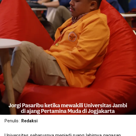
Penulis :
Redaksi
Universitas seharusnya menjadi ruang lahirnya gagasan,