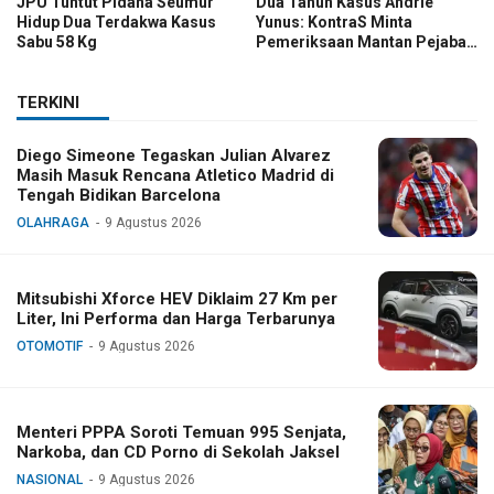
JPU Tuntut Pidana Seumur
Dua Tahun Kasus Andrie
Hidup Dua Terdakwa Kasus
Yunus: KontraS Minta
Sabu 58 Kg
Pemeriksaan Mantan Pejabat
TNI
TERKINI
Diego Simeone Tegaskan Julian Alvarez
Masih Masuk Rencana Atletico Madrid di
Tengah Bidikan Barcelona
OLAHRAGA
9 Agustus 2026
Mitsubishi Xforce HEV Diklaim 27 Km per
Liter, Ini Performa dan Harga Terbarunya
OTOMOTIF
9 Agustus 2026
Menteri PPPA Soroti Temuan 995 Senjata,
Narkoba, dan CD Porno di Sekolah Jaksel
NASIONAL
9 Agustus 2026