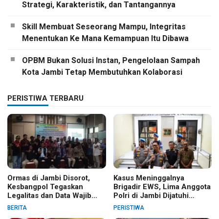
Strategi, Karakteristik, dan Tantangannya
Skill Membuat Seseorang Mampu, Integritas
Menentukan Ke Mana Kemampuan Itu Dibawa
OPBM Bukan Solusi Instan, Pengelolaan Sampah
Kota Jambi Tetap Membutuhkan Kolaborasi
PERISTIWA TERBARU
Ormas di Jambi Disorot,
Kasus Meninggalnya
Kesbangpol Tegaskan
Brigadir EWS, Lima Anggota
Legalitas dan Data Wajib
Polri di Jambi Dijatuhi
Jelas
Sanksi PTDH
BERITA
PERISTIWA