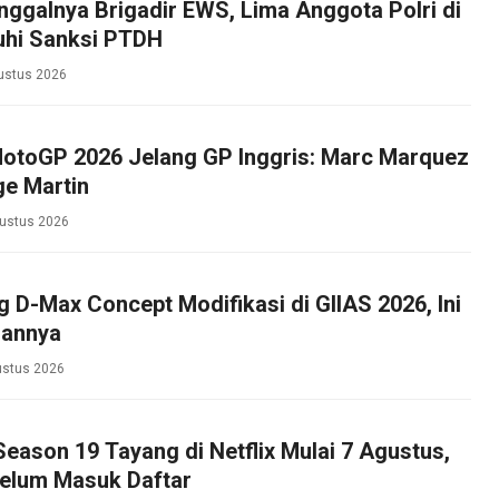
ggalnya Brigadir EWS, Lima Anggota Polri di
uhi Sanksi PTDH
ustus 2026
otoGP 2026 Jelang GP Inggris: Marc Marquez
e Martin
ustus 2026
g D-Max Concept Modifikasi di GIIAS 2026, Ini
hannya
ustus 2026
 Season 19 Tayang di Netflix Mulai 7 Agustus,
Belum Masuk Daftar