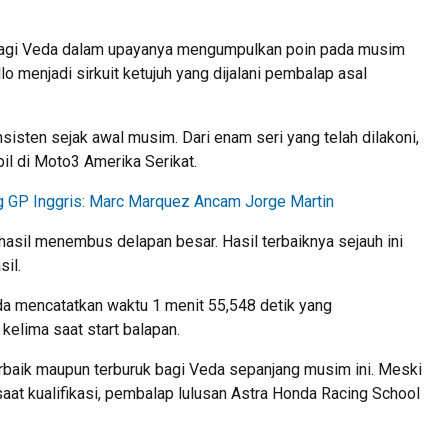
a bagi Veda dalam upayanya mengumpulkan poin pada musim
menjadi sirkuit ketujuh yang dijalani pembalap asal
sten sejak awal musim. Dari enam seri yang telah dilakoni,
mpil di Moto3 Amerika Serikat.
GP Inggris: Marc Marquez Ancam Jorge Martin
hasil menembus delapan besar. Hasil terbaiknya sejauh ini
sil.
eda mencatatkan waktu 1 menit 55,548 detik yang
kelima saat start balapan.
erbaik maupun terburuk bagi Veda sepanjang musim ini. Meski
t kualifikasi, pembalap lulusan Astra Honda Racing School