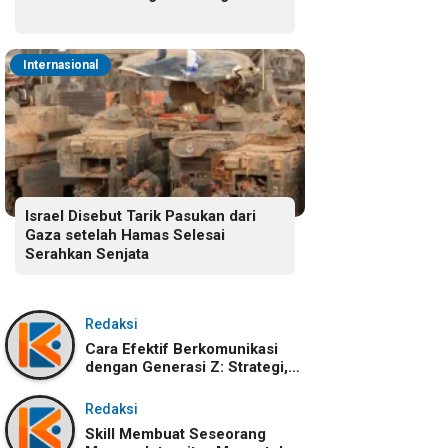
Internasional
Israel Disebut Tarik Pasukan dari
Gaza setelah Hamas Selesai
Serahkan Senjata
Redaksi
Cara Efektif Berkomunikasi
dengan Generasi Z: Strategi,
Karakteristik, dan
Tantangannya
Redaksi
Skill Membuat Seseorang