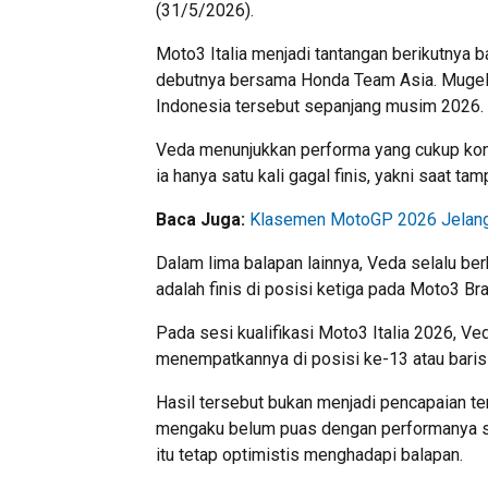
(31/5/2026).
Moto3 Italia menjadi tantangan berikutny
debutnya bersama Honda Team Asia. Mugello 
Indonesia tersebut sepanjang musim 2026.
Veda menunjukkan performa yang cukup konsi
ia hanya satu kali gagal finis, yakni saat ta
Baca Juga:
Klasemen MotoGP 2026 Jelang 
Dalam lima balapan lainnya, Veda selalu ber
adalah finis di posisi ketiga pada Moto3 Bra
Pada sesi kualifikasi Moto3 Italia 2026, V
menempatkannya di posisi ke-13 atau baris 
Hasil tersebut bukan menjadi pencapaian t
mengaku belum puas dengan performanya saa
itu tetap optimistis menghadapi balapan.