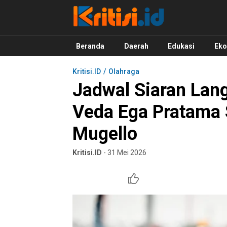
Kritisi.ID
Kritik untuk Negeri!
Beranda
Daerah
Edukasi
Ek
Kritisi.ID
Olahraga
Jadwal Siaran Lang
Veda Ega Pratama S
Mugello
Kritisi.ID
- 31 Mei 2026