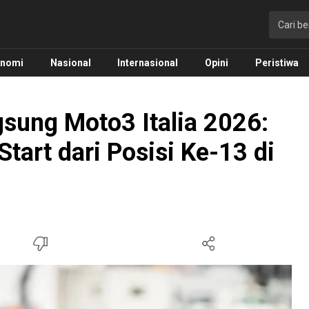
onomi
Nasional
Internasional
Opini
Peristiwa
sung Moto3 Italia 2026:
tart dari Posisi Ke-13 di