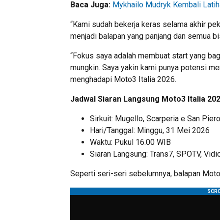
Baca Juga:
Mykhailo Mudryk Kembali Lati
“Kami sudah bekerja keras selama akhir pekan
menjadi balapan yang panjang dan semua bisa
“Fokus saya adalah membuat start yang bag
mungkin. Saya yakin kami punya potensi mer
menghadapi Moto3 Italia 2026.
Jadwal Siaran Langsung Moto3 Italia 20
Sirkuit: Mugello, Scarperia e San Piero,
Hari/Tanggal: Minggu, 31 Mei 2026
Waktu: Pukul 16.00 WIB
Siaran Langsung: Trans7, SPOTV, Vidi
Seperti seri-seri sebelumnya, balapan Mot