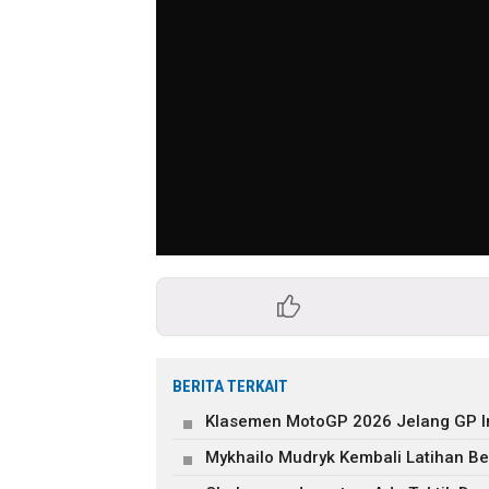
BERITA TERKAIT
Klasemen MotoGP 2026 Jelang GP I
Mykhailo Mudryk Kembali Latihan B