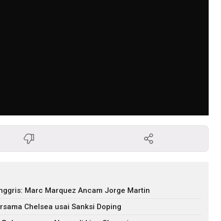
nggris: Marc Marquez Ancam Jorge Martin
ersama Chelsea usai Sanksi Doping