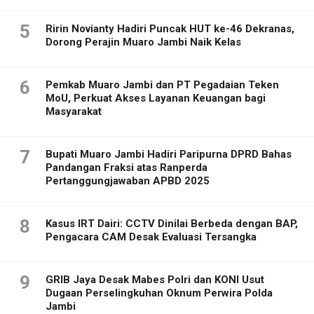
5
Ririn Novianty Hadiri Puncak HUT ke-46 Dekranas,
Dorong Perajin Muaro Jambi Naik Kelas
6
Pemkab Muaro Jambi dan PT Pegadaian Teken
MoU, Perkuat Akses Layanan Keuangan bagi
Masyarakat
7
Bupati Muaro Jambi Hadiri Paripurna DPRD Bahas
Pandangan Fraksi atas Ranperda
Pertanggungjawaban APBD 2025
8
Kasus IRT Dairi: CCTV Dinilai Berbeda dengan BAP,
Pengacara CAM Desak Evaluasi Tersangka
9
GRIB Jaya Desak Mabes Polri dan KONI Usut
Dugaan Perselingkuhan Oknum Perwira Polda
Jambi