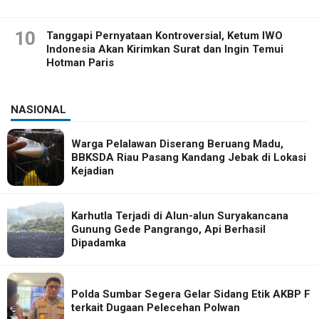
10
Tanggapi Pernyataan Kontroversial, Ketum IWO
Indonesia Akan Kirimkan Surat dan Ingin Temui
Hotman Paris
NASIONAL
Warga Pelalawan Diserang Beruang Madu,
BBKSDA Riau Pasang Kandang Jebak di Lokasi
Kejadian
Karhutla Terjadi di Alun-alun Suryakancana
Gunung Gede Pangrango, Api Berhasil
Dipadamka
Polda Sumbar Segera Gelar Sidang Etik AKBP F
terkait Dugaan Pelecehan Polwan