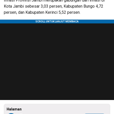
Inflasi Provinsi Jambi merupakan gabungan dari inflasi di
Kota Jambi sebesar 3,03 persen, Kabupaten Bungo 4,72
persen, dan Kabupaten Kerinci 5,52 persen.
Halaman