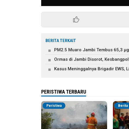
BERITA TERKAIT
PM2.5 Muaro Jambi Tembus 65,3 µg/
Ormas di Jambi Disorot, Kesbangpol
Kasus Meninggalnya Brigadir EWS, L
PERISTIWA TERBARU
Peristiwa
Berita