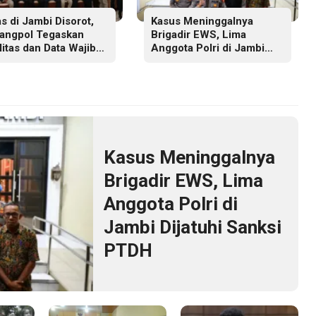
s di Jambi Disorot,
Kasus Meninggalnya
angpol Tegaskan
Brigadir EWS, Lima
litas dan Data Wajib
Anggota Polri di Jambi
s
Dijatuhi Sanksi PTDH
Kasus Meninggalnya
Brigadir EWS, Lima
Anggota Polri di
Jambi Dijatuhi Sanksi
PTDH