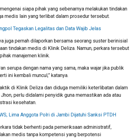
 mengenai siapa pihak yang sebenarnya melakukan tindakan
a medis lain yang terlibat dalam prosedur tersebut.
ngpol Tegaskan Legalitas dan Data Wajib Jelas
juga pernah dilaporkan bersama seorang suster berinisial
aan tindakan medis di Klinik Deliza. Namun, perkara tersebut
 pihak manajemen klinik.
an serupa dengan nama yang sama, maka wajar jika publik
i ini kembali muncul,” katanya.
aktik di Klinik Deliza dan diduga memiliki keterlibatan dalam
ta Jhon, perlu didalami penyidik guna memastikan ada atau
trasi kesehatan.
WS, Lima Anggota Polri di Jambi Dijatuhi Sanksi PTDH
ara tidak berhenti pada pemeriksaan administratif,
dakan medis tanpa kompetensi yang berpotensi