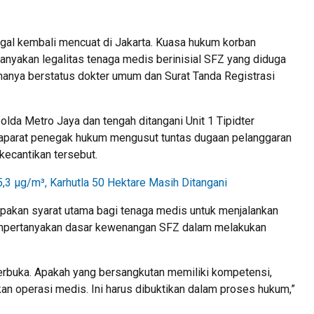
egal kembali mencuat di Jakarta. Kuasa hukum korban
anyakan legalitas tenaga medis berinisial SFZ yang diduga
hanya berstatus dokter umum dan Surat Tanda Registrasi
olda Metro Jaya dan tengah ditangani Unit 1 Tipidter
aparat penegak hukum mengusut tuntas dugaan pelanggaran
 kecantikan tersebut.
 µg/m³, Karhutla 50 Hektare Masih Ditangani
akan syarat utama bagi tenaga medis untuk menjalankan
 mempertanyakan dasar kewenangan SFZ dalam melakukan
terbuka. Apakah yang bersangkutan memiliki kompetensi,
an operasi medis. Ini harus dibuktikan dalam proses hukum,”