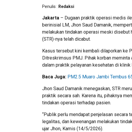
Penulis :
Redaksi
Jakarta
– Dugaan praktik operasi medis il
berinisial LM, Jhon Saud Damanik, mempert
melakukan tindakan operasi meski disebut 
(STR)-nya telah dicabut.
Kasus tersebut kini kembali dilaporkan ke P
Ditreskrimsus PMJ. Pihak korban meminta 
dalam praktik pelayanan kesehatan di klinik
Baca Juga:
PM2.5 Muaro Jambi Tembus 65,3
Jhon Saud Damanik menegaskan, STR merup
praktik secara sah. Karena itu, pihaknya
tindakan operasi terhadap pasien.
“Publik perlu mendapat penjelasan secara 
legalitas, dan kewenangan melakukan tindak
ujar Jhon, Kamis (14/5/2026).