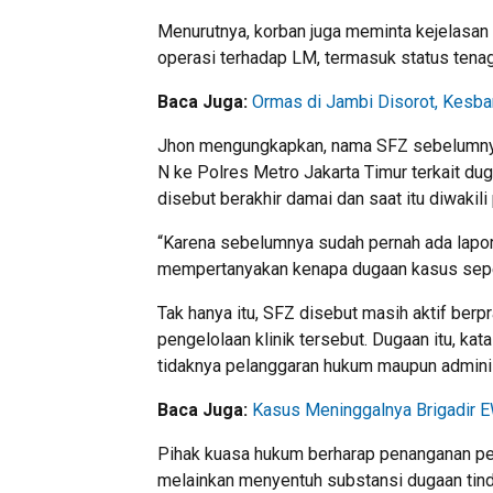
Menurutnya, korban juga meminta kejelasan
operasi terhadap LM, termasuk status tenag
Baca Juga:
Ormas di Jambi Disorot, Kesba
Jhon mengungkapkan, nama SFZ sebelumnya 
N ke Polres Metro Jakarta Timur terkait dug
disebut berakhir damai dan saat itu diwakili
“Karena sebelumnya sudah pernah ada lapor
mempertanyakan kenapa dugaan kasus sepert
Tak hanya itu, SFZ disebut masih aktif berpr
pengelolaan klinik tersebut. Dugaan itu, ka
tidaknya pelanggaran hukum maupun adminis
Baca Juga:
Kasus Meninggalnya Brigadir E
Pihak kuasa hukum berharap penanganan perk
melainkan menyentuh substansi dugaan tin