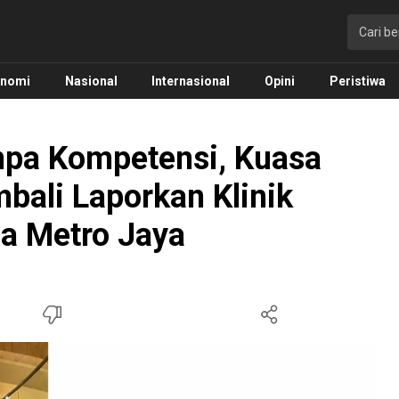
onomi
Nasional
Internasional
Opini
Peristiwa
npa Kompetensi, Kuasa
ali Laporkan Klinik
da Metro Jaya