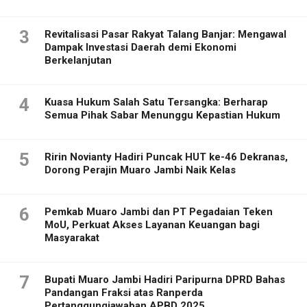
3
Revitalisasi Pasar Rakyat Talang Banjar: Mengawal
Dampak Investasi Daerah demi Ekonomi
Berkelanjutan
4
Kuasa Hukum Salah Satu Tersangka: Berharap
Semua Pihak Sabar Menunggu Kepastian Hukum
5
Ririn Novianty Hadiri Puncak HUT ke-46 Dekranas,
Dorong Perajin Muaro Jambi Naik Kelas
6
Pemkab Muaro Jambi dan PT Pegadaian Teken
MoU, Perkuat Akses Layanan Keuangan bagi
Masyarakat
7
Bupati Muaro Jambi Hadiri Paripurna DPRD Bahas
Pandangan Fraksi atas Ranperda
Pertanggungjawaban APBD 2025