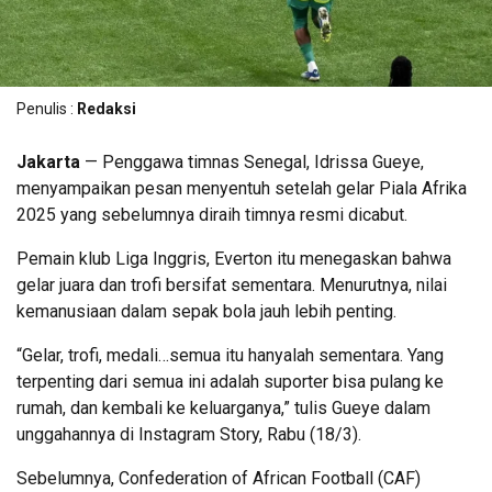
Penulis :
Redaksi
Jakarta
— Penggawa timnas Senegal,
Idrissa Gueye
,
menyampaikan pesan menyentuh setelah gelar Piala Afrika
2025 yang sebelumnya diraih timnya resmi dicabut.
Pemain klub Liga Inggris,
Everton
itu menegaskan bahwa
gelar juara dan trofi bersifat sementara. Menurutnya, nilai
kemanusiaan dalam sepak bola jauh lebih penting.
“Gelar, trofi, medali…semua itu hanyalah sementara. Yang
terpenting dari semua ini adalah suporter bisa pulang ke
rumah, dan kembali ke keluarganya,” tulis Gueye dalam
unggahannya di Instagram Story, Rabu (18/3).
Sebelumnya,
Confederation of African Football
(CAF)