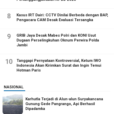
8
Kasus IRT Dairi: CCTV Dinilai Berbeda dengan BAP,
Pengacara CAM Desak Evaluasi Tersangka
9
GRIB Jaya Desak Mabes Polri dan KONI Usut
Dugaan Perselingkuhan Oknum Perwira Polda
Jambi
10
Tanggapi Pernyataan Kontroversial, Ketum IWO
Indonesia Akan Kirimkan Surat dan Ingin Temui
Hotman Paris
NASIONAL
Karhutla Terjadi di Alun-alun Suryakancana
Gunung Gede Pangrango, Api Berhasil
Dipadamka