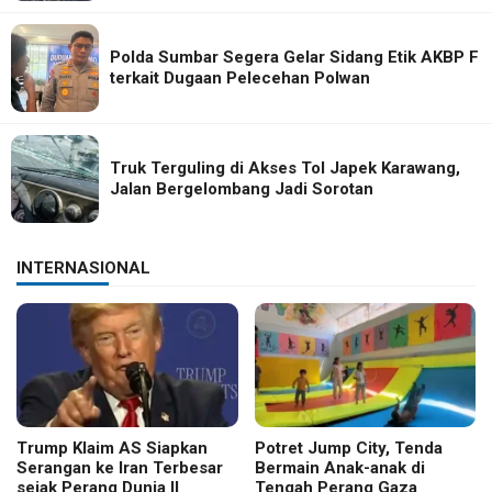
Polda Sumbar Segera Gelar Sidang Etik AKBP F
terkait Dugaan Pelecehan Polwan
Truk Terguling di Akses Tol Japek Karawang,
Jalan Bergelombang Jadi Sorotan
INTERNASIONAL
Trump Klaim AS Siapkan
Potret Jump City, Tenda
Serangan ke Iran Terbesar
Bermain Anak-anak di
sejak Perang Dunia II
Tengah Perang Gaza