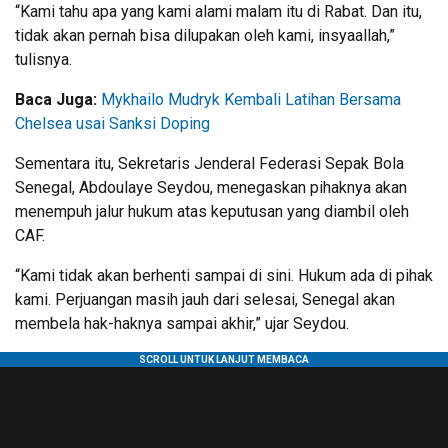
“Kami tahu apa yang kami alami malam itu di Rabat. Dan itu,
tidak akan pernah bisa dilupakan oleh kami, insyaallah,”
tulisnya.
Baca Juga:
Mykhailo Mudryk Kembali Latihan Bersama
Chelsea usai Sanksi Doping
Sementara itu, Sekretaris Jenderal Federasi Sepak Bola
Senegal,
Abdoulaye Seydou
, menegaskan pihaknya akan
menempuh jalur hukum atas keputusan yang diambil oleh
CAF.
“Kami tidak akan berhenti sampai di sini. Hukum ada di pihak
kami. Perjuangan masih jauh dari selesai, Senegal akan
membela hak-haknya sampai akhir,” ujar Seydou.