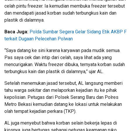
celah pintu freezer. Ia kemudian membuka freezer tersebut
dan mendapati jasad korban sudah terbungkus kain dan
plastik di dalamnya.
Baca Juga:
Polda Sumbar Segera Gelar Sidang Etik AKBP F
terkait Dugaan Pelecehan Polwan
“Saya datang ke sini karena karyawan pada mudik semua.
Pas saya cek dan intip dari celah, saya lihat ada yang
mencurigakan. Waktu freezer dibuka, ternyata korban sudah
terbungkus kain dan plastik di dalamnya,” ujar AL.
Setelah menemukan jasad tersebut, AL langsung memberi
tahu warga sekitar dan melaporkan kejadian itu ke pihak
kepolisian. Petugas dari Polsek Serang Baru dan Polres
Metro Bekasi kemudian datang ke lokasi untuk melakukan
olah tempat kejadian perkara (TKP).
AL juga menyebut bahwa korban selain bekerja lepas di
kiosnya, juga bertugas sebagai petugas keamanan ruko