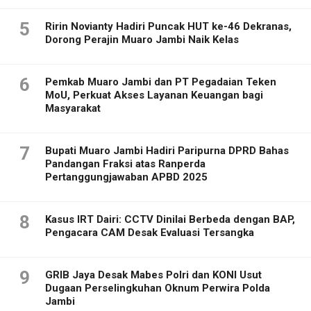
5
Ririn Novianty Hadiri Puncak HUT ke-46 Dekranas,
Dorong Perajin Muaro Jambi Naik Kelas
6
Pemkab Muaro Jambi dan PT Pegadaian Teken
MoU, Perkuat Akses Layanan Keuangan bagi
Masyarakat
7
Bupati Muaro Jambi Hadiri Paripurna DPRD Bahas
Pandangan Fraksi atas Ranperda
Pertanggungjawaban APBD 2025
8
Kasus IRT Dairi: CCTV Dinilai Berbeda dengan BAP,
Pengacara CAM Desak Evaluasi Tersangka
9
GRIB Jaya Desak Mabes Polri dan KONI Usut
Dugaan Perselingkuhan Oknum Perwira Polda
Jambi