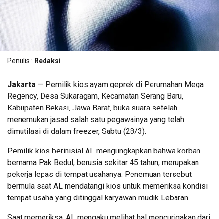
Penulis :
Redaksi
Jakarta
— Pemilik kios ayam geprek di Perumahan Mega
Regency, Desa Sukaragam, Kecamatan Serang Baru,
Kabupaten Bekasi, Jawa Barat, buka suara setelah
menemukan jasad salah satu pegawainya yang telah
dimutilasi di dalam freezer, Sabtu (28/3).
Pemilik kios berinisial AL mengungkapkan bahwa korban
bernama Pak Bedul, berusia sekitar 45 tahun, merupakan
pekerja lepas di tempat usahanya. Penemuan tersebut
bermula saat AL mendatangi kios untuk memeriksa kondisi
tempat usaha yang ditinggal karyawan mudik Lebaran.
Saat memeriksa, AL mengaku melihat hal mencurigakan dari