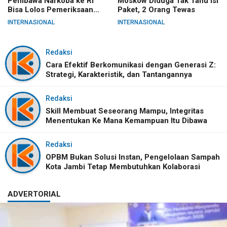
Pembawa Narkoba ke RI
Moskow Diduga Tak Tahu Isi
Bisa Lolos Pemeriksaan
Paket, 2 Orang Tewas
KLIA
INTERNASIONAL
INTERNASIONAL
Redaksi
Cara Efektif Berkomunikasi dengan Generasi Z:
Strategi, Karakteristik, dan Tantangannya
Redaksi
Skill Membuat Seseorang Mampu, Integritas
Menentukan Ke Mana Kemampuan Itu Dibawa
Redaksi
OPBM Bukan Solusi Instan, Pengelolaan Sampah
Kota Jambi Tetap Membutuhkan Kolaborasi
ADVERTORIAL