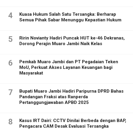
4
Kuasa Hukum Salah Satu Tersangka: Berharap
Semua Pihak Sabar Menunggu Kepastian Hukum
5
Ririn Novianty Hadiri Puncak HUT ke-46 Dekranas,
Dorong Perajin Muaro Jambi Naik Kelas
6
Pemkab Muaro Jambi dan PT Pegadaian Teken
MoU, Perkuat Akses Layanan Keuangan bagi
Masyarakat
7
Bupati Muaro Jambi Hadiri Paripurna DPRD Bahas
Pandangan Fraksi atas Ranperda
Pertanggungjawaban APBD 2025
8
Kasus IRT Dairi: CCTV Dinilai Berbeda dengan BAP,
Pengacara CAM Desak Evaluasi Tersangka