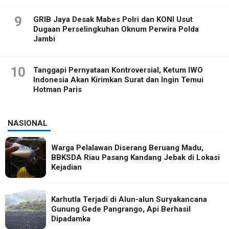
9
GRIB Jaya Desak Mabes Polri dan KONI Usut
Dugaan Perselingkuhan Oknum Perwira Polda
Jambi
10
Tanggapi Pernyataan Kontroversial, Ketum IWO
Indonesia Akan Kirimkan Surat dan Ingin Temui
Hotman Paris
NASIONAL
Warga Pelalawan Diserang Beruang Madu,
BBKSDA Riau Pasang Kandang Jebak di Lokasi
Kejadian
Karhutla Terjadi di Alun-alun Suryakancana
Gunung Gede Pangrango, Api Berhasil
Dipadamka