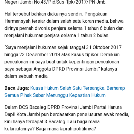
Negeri Jambi No.43/Pid.Sus-Tpk/2017/PN Jmb.
Hal tersebut bahkan diakuinya sendiri. Pengakuan
Hermansyah tersiar dalam salah satu koran media, bahwa
dirinya pernah divonis penjara selama 1 tahun 6 bulan dan
menjalani hukuman penjara selama 1 tahun 2 bulan.
“Saya menjalani hukuman sejak tanggal 31 Oktober 2017
hingga 23 Desember 2018 atas kasus tipikor. Demikian
pencalonan ini saya buat untuk kepentingan pencalonan
saya sebagai Anggota DPRD Provinsi Jambi,” katanya
dalam sebuah media.
Baca Juga:
Kuasa Hukum Salah Satu Tersangka: Berharap
Semua Pihak Sabar Menunggu Kepastian Hukum
Dalam DCS Bacaleg DPRD Provinsi Jambi Partai Hanura
Dapil Kota Jambi pun berdasarkan penelusuran awak media,
kini hanya terdapat 3 Bacaleg. Lalu bagaimana
kelanjutannya? Bagaimana kiprah politiknya?