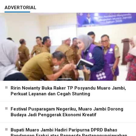
ADVERTORIAL
Ririn Novianty Buka Raker TP Posyandu Muaro Jambi,
Perkuat Layanan dan Cegah Stunting
Festival Pusparagam Negeriku, Muaro Jambi Dorong
Budaya Jadi Penggerak Ekonomi Kreatif
Bupati Muaro Jambi Hadiri Paripurna DPRD Bahas
Pandangan Fraksi atas Ranperda Pertanggungjawaban