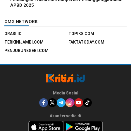
APBD 2025
OMG NETWORK
ORASI.ID
TOPIK8.COM
TERKINIJAMBI.COM
FAKTATODAY.COM
PENJURUNEGERI.COM
Media Sosial
Akan tersedia di