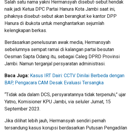
Salah satu nama yakni Hermansyah disebut-sebut hendak
naik jadi Ketua DPC Partai Hanura Kota Jambi saat ini,
pihaknya disebut-sebut akan berangkat ke kantor DPP
Hanura di ibukota untuk menghantarkan sejumlah
kelengkapan berkas.
Berdasarkan penelusuran awak media, Hermansyah
sebelumnya sempat ramai di kalangan partai besutan
Oesman Sapta Odang itu, sebagai Caleg DPRD Provinsi
Jambi. Namun terganjal persyaratan administrasi.
Baca Juga:
Kasus IRT Dairi: CCTV Dinilai Berbeda dengan
BAP, Pengacara CAM Desak Evaluasi Tersangka
“Tidak ada dalam DCS, persyaratannya tidak terpenuhi,” ujar
Yatno, Komisioner KPU Jambi, via seluler Jumat, 15
September 2023.
Jika dilihat lebih jauh, Hermansyah sendiri pernah
tersandung kasus korupsi berdasarkan Putusan Pengadilan