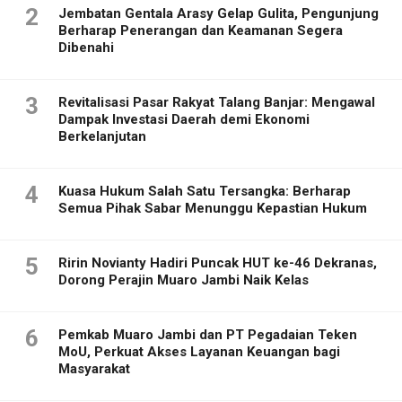
2
Jembatan Gentala Arasy Gelap Gulita, Pengunjung
Berharap Penerangan dan Keamanan Segera
Dibenahi
3
Revitalisasi Pasar Rakyat Talang Banjar: Mengawal
Dampak Investasi Daerah demi Ekonomi
Berkelanjutan
4
Kuasa Hukum Salah Satu Tersangka: Berharap
Semua Pihak Sabar Menunggu Kepastian Hukum
5
Ririn Novianty Hadiri Puncak HUT ke-46 Dekranas,
Dorong Perajin Muaro Jambi Naik Kelas
6
Pemkab Muaro Jambi dan PT Pegadaian Teken
MoU, Perkuat Akses Layanan Keuangan bagi
Masyarakat