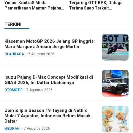
Yunus: KontraS Minta
Terjaring OTT KPK, Diduga
Pemeriksaan Mantan Pejabat
Terima Suap Terkait
TNI
Pengadaan di Pemkab
TERKINI
Klasemen MotoGP 2026 Jelang GP Inggris:
Marc Marquez Ancam Jorge Martin
OLAHRAGA
7 Agustus 2026
Isuzu Pajang D-Max Concept Modifikasi di
GIIAS 2026, Ini Daftar Ubahannya
OTOMOTIF
7 Agustus 2026
Upin & Ipin Season 19 Tayang di Netflix
Mulai 7 Agustus, Indonesia Belum Masuk
Daftar
HIBURAN
7 Agustus 2026