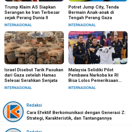
Trump Klaim AS Siapkan
Potret Jump City, Tenda
Serangan ke Iran Terbesar
Bermain Anak-anak di
sejak Perang Dunia II
Tengah Perang Gaza
INTERNASIONAL
INTERNASIONAL
Israel Disebut Tarik Pasukan
Malaysia Selidiki Pilot
dari Gaza setelah Hamas
Pembawa Narkoba ke RI
Selesai Serahkan Senjata
Bisa Lolos Pemeriksaan
KLIA
INTERNASIONAL
INTERNASIONAL
Redaksi
Cara Efektif Berkomunikasi dengan Generasi Z:
Strategi, Karakteristik, dan Tantangannya