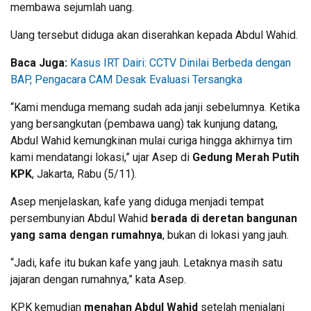
membawa sejumlah uang.
Uang tersebut diduga akan diserahkan kepada Abdul Wahid.
Baca Juga:
Kasus IRT Dairi: CCTV Dinilai Berbeda dengan
BAP, Pengacara CAM Desak Evaluasi Tersangka
“Kami menduga memang sudah ada janji sebelumnya. Ketika
yang bersangkutan (pembawa uang) tak kunjung datang,
Abdul Wahid kemungkinan mulai curiga hingga akhirnya tim
kami mendatangi lokasi,” ujar Asep di
Gedung Merah Putih
KPK
, Jakarta, Rabu (5/11).
Asep menjelaskan, kafe yang diduga menjadi tempat
persembunyian Abdul Wahid
berada di deretan bangunan
yang sama dengan rumahnya
, bukan di lokasi yang jauh.
“Jadi, kafe itu bukan kafe yang jauh. Letaknya masih satu
jajaran dengan rumahnya,” kata Asep.
KPK kemudian
menahan Abdul Wahid
setelah menjalani