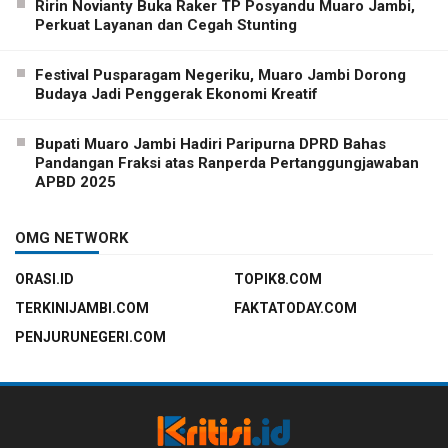
Ririn Novianty Buka Raker TP Posyandu Muaro Jambi,
Perkuat Layanan dan Cegah Stunting
Festival Pusparagam Negeriku, Muaro Jambi Dorong
Budaya Jadi Penggerak Ekonomi Kreatif
Bupati Muaro Jambi Hadiri Paripurna DPRD Bahas
Pandangan Fraksi atas Ranperda Pertanggungjawaban
APBD 2025
OMG NETWORK
ORASI.ID
TOPIK8.COM
TERKINIJAMBI.COM
FAKTATODAY.COM
PENJURUNEGERI.COM