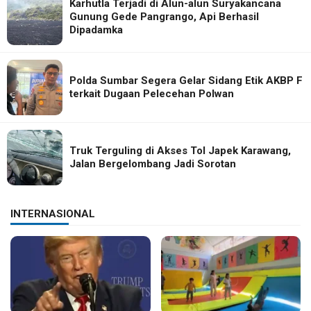
Karhutla Terjadi di Alun-alun Suryakancana
Gunung Gede Pangrango, Api Berhasil
Dipadamka
Polda Sumbar Segera Gelar Sidang Etik AKBP F
terkait Dugaan Pelecehan Polwan
Truk Terguling di Akses Tol Japek Karawang,
Jalan Bergelombang Jadi Sorotan
INTERNASIONAL