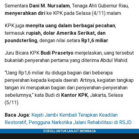
Sementara
Dani M. Nursalam
, Tenaga Ahli Gubernur Riau,
menyerahkan diri
ke KPK pada Selasa (4/11) malam.
KPK juga
menyita uang dalam berbagai pecahan
,
termasuk
rupiah, dolar Amerika Serikat, dan
poundsterling
, dengan nilai setara
Rp1,6 miliar
.
Juru Bicara KPK
Budi Prasetyo
menjelaskan, uang tersebut
bukanlah penyerahan pertama yang diterima Abdul Wahid.
“Uang Rp1,6 miliar itu diduga bagian dari beberapa
penyerahan kepada kepala daerah. Artinya, kegiatan tangkap
tangan ini merupakan bagian dari penyerahan-penyerahan
sebelumnya,” kata Budi di
Kantor KPK
, Jakarta, Selasa
(5/11).
Baca Juga:
Kejati Jambi Kembali Terapkan Keadilan
Restoratif, Pengguna Narkotika Jalani Rehabilitasi di RSJD