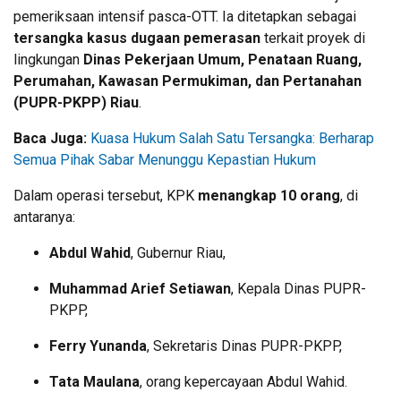
pemeriksaan intensif pasca-OTT. Ia ditetapkan sebagai
tersangka kasus dugaan pemerasan
terkait proyek di
lingkungan
Dinas Pekerjaan Umum, Penataan Ruang,
Perumahan, Kawasan Permukiman, dan Pertanahan
(PUPR-PKPP) Riau
.
Baca Juga:
Kuasa Hukum Salah Satu Tersangka: Berharap
Semua Pihak Sabar Menunggu Kepastian Hukum
Dalam operasi tersebut, KPK
menangkap 10 orang
, di
antaranya:
Abdul Wahid
, Gubernur Riau,
Muhammad Arief Setiawan
, Kepala Dinas PUPR-
PKPP,
Ferry Yunanda
, Sekretaris Dinas PUPR-PKPP,
Tata Maulana
, orang kepercayaan Abdul Wahid.