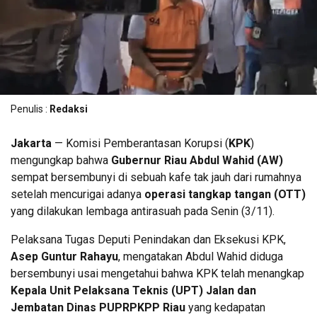
Penulis :
Redaksi
Jakarta
— Komisi Pemberantasan Korupsi (
KPK
)
mengungkap bahwa
Gubernur Riau Abdul Wahid (AW)
sempat bersembunyi di sebuah kafe tak jauh dari rumahnya
setelah mencurigai adanya
operasi tangkap tangan (OTT)
yang dilakukan lembaga antirasuah pada Senin (3/11).
Pelaksana Tugas Deputi Penindakan dan Eksekusi KPK,
Asep Guntur Rahayu
, mengatakan Abdul Wahid diduga
bersembunyi usai mengetahui bahwa KPK telah menangkap
Kepala Unit Pelaksana Teknis (UPT) Jalan dan
Jembatan Dinas PUPRPKPP Riau
yang kedapatan