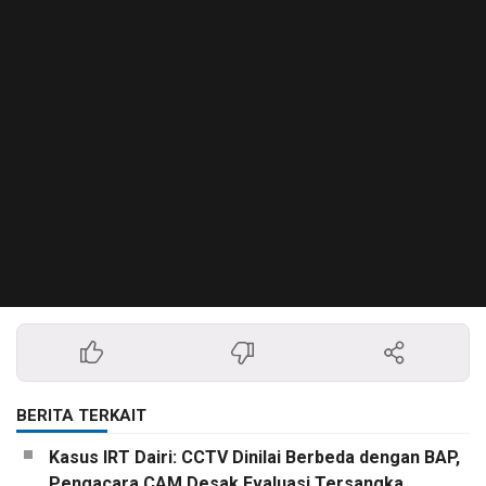
BERITA TERKAIT
Kasus IRT Dairi: CCTV Dinilai Berbeda dengan BAP,
Pengacara CAM Desak Evaluasi Tersangka