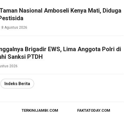
 Taman Nasional Amboseli Kenya Mati, Diduga
Pestisida
8 Agustus 2026
ggalnya Brigadir EWS, Lima Anggota Polri di
uhi Sanksi PTDH
ustus 2026
Indeks Berita
TERKINIJAMBI.COM
FAKTATODAY.COM