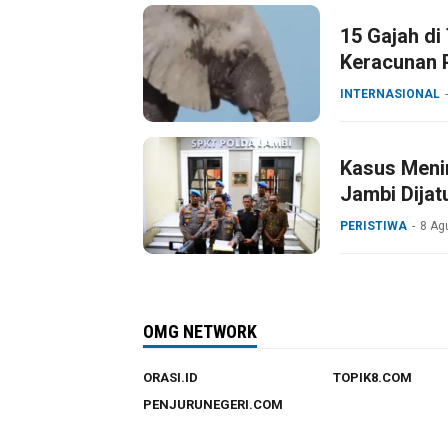
15 Gajah di
Keracunan 
INTERNASIONAL
Kasus Menin
Jambi Dijat
PERISTIWA
8 Ag
OMG NETWORK
ORASI.ID
TOPIK8.COM
PENJURUNEGERI.COM