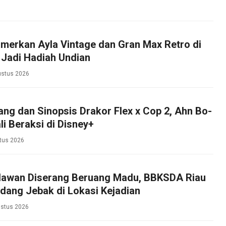
merkan Ayla Vintage dan Gran Max Retro di
 Jadi Hadiah Undian
ustus 2026
ng dan Sinopsis Drakor Flex x Cop 2, Ahn Bo-
i Beraksi di Disney+
tus 2026
lawan Diserang Beruang Madu, BBKSDA Riau
dang Jebak di Lokasi Kejadian
ustus 2026