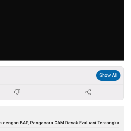
Show All
eda dengan BAP, Pengacara CAM Desak Evaluasi Tersangka