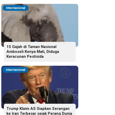
Internasional
15 Gajah di Taman Nasional
Amboseli Kenya Mati, Diduga
Keracunan Pestisida
Internasional
Trump Klaim AS Siapkan Serangan
ke Iran Terbesar sejak Perang Dunia