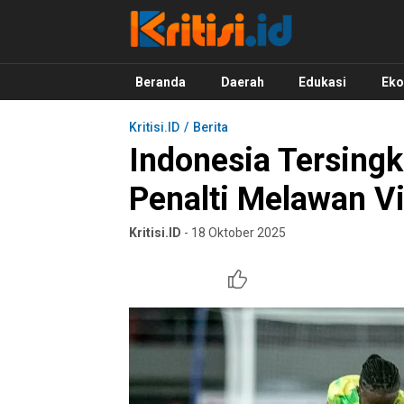
Kritisi.ID
Kritik untuk Negeri!
Beranda
Daerah
Edukasi
Ek
Kritisi.ID
Berita
Indonesia Tersingk
Penalti Melawan V
Kritisi.ID
- 18 Oktober 2025