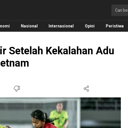
onomi
Nasional
Internasional
Opini
Peristiwa
ir Setelah Kekalahan Adu
ietnam