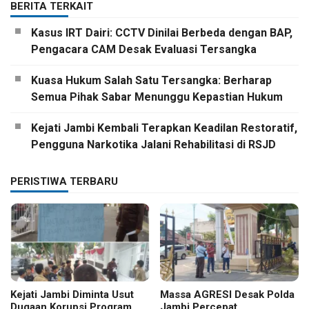
BERITA TERKAIT
Kasus IRT Dairi: CCTV Dinilai Berbeda dengan BAP,
Pengacara CAM Desak Evaluasi Tersangka
Kuasa Hukum Salah Satu Tersangka: Berharap
Semua Pihak Sabar Menunggu Kepastian Hukum
Kejati Jambi Kembali Terapkan Keadilan Restoratif,
Pengguna Narkotika Jalani Rehabilitasi di RSJD
PERISTIWA TERBARU
Kejati Jambi Diminta Usut
Massa AGRESI Desak Polda
Dugaan Korupsi Program
Jambi Percepat