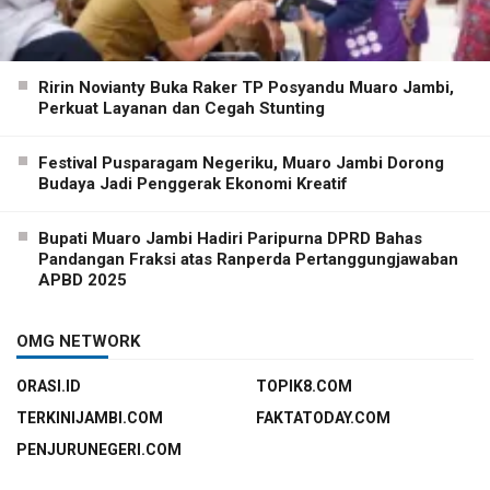
Ririn Novianty Buka Raker TP Posyandu Muaro Jambi,
Perkuat Layanan dan Cegah Stunting
Festival Pusparagam Negeriku, Muaro Jambi Dorong
Budaya Jadi Penggerak Ekonomi Kreatif
Bupati Muaro Jambi Hadiri Paripurna DPRD Bahas
Pandangan Fraksi atas Ranperda Pertanggungjawaban
APBD 2025
OMG NETWORK
ORASI.ID
TOPIK8.COM
TERKINIJAMBI.COM
FAKTATODAY.COM
PENJURUNEGERI.COM