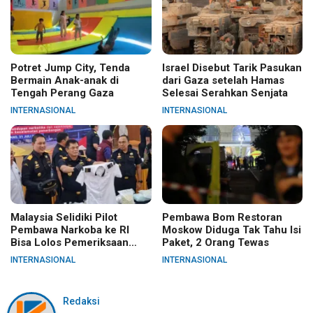
Potret Jump City, Tenda
Israel Disebut Tarik Pasukan
Bermain Anak-anak di
dari Gaza setelah Hamas
Tengah Perang Gaza
Selesai Serahkan Senjata
INTERNASIONAL
INTERNASIONAL
Malaysia Selidiki Pilot
Pembawa Bom Restoran
Pembawa Narkoba ke RI
Moskow Diduga Tak Tahu Isi
Bisa Lolos Pemeriksaan
Paket, 2 Orang Tewas
KLIA
INTERNASIONAL
INTERNASIONAL
Redaksi