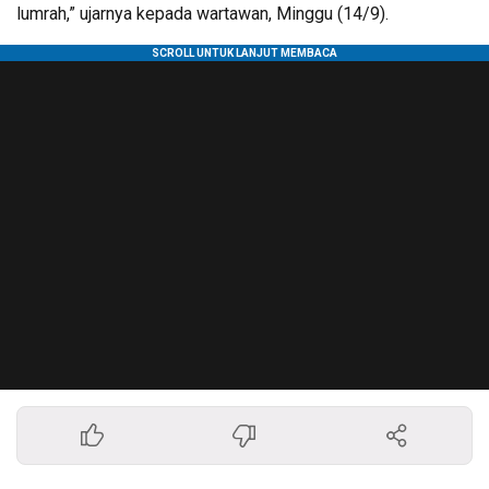
lumrah,” ujarnya kepada wartawan, Minggu (14/9).