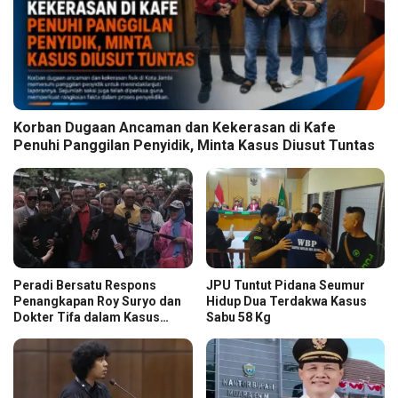
Korban Dugaan Ancaman dan Kekerasan di Kafe
Penuhi Panggilan Penyidik, Minta Kasus Diusut Tuntas
Peradi Bersatu Respons
JPU Tuntut Pidana Seumur
Penangkapan Roy Suryo dan
Hidup Dua Terdakwa Kasus
Dokter Tifa dalam Kasus
Sabu 58 Kg
Dugaan Ijazah Palsu Jokowi