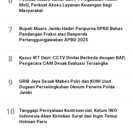
6
MoU, Perkuat Akses Layanan Keuangan bagi
Masyarakat
7
Bupati Muaro Jambi Hadiri Paripurna DPRD Bahas
Pandangan Fraksi atas Ranperda
Pertanggungjawaban APBD 2025
8
Kasus IRT Dairi: CCTV Dinilai Berbeda dengan BAP,
Pengacara CAM Desak Evaluasi Tersangka
9
GRIB Jaya Desak Mabes Polri dan KONI Usut
Dugaan Perselingkuhan Oknum Perwira Polda
Jambi
10
Tanggapi Pernyataan Kontroversial, Ketum IWO
Indonesia Akan Kirimkan Surat dan Ingin Temui
Hotman Paris