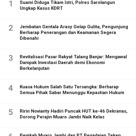
1
Suami Diduga Tikam Istri, Polres Sarolangun
Ungkap Kasus KDRT
2
Jembatan Gentala Arasy Gelap Gulita, Pengunjung
Berharap Penerangan dan Keamanan Segera
Dibenahi
3
Revitalisasi Pasar Rakyat Talang Banjar: Mengawal
Dampak Investasi Daerah demi Ekonomi
Berkelanjutan
4
Kuasa Hukum Salah Satu Tersangka: Berharap
Semua Pihak Sabar Menunggu Kepastian Hukum
5
Ririn Novianty Hadiri Puncak HUT ke-46 Dekranas,
Dorong Perajin Muaro Jambi Naik Kelas
Pemkab Muaro Jambi dan PT Pegadaian Teken