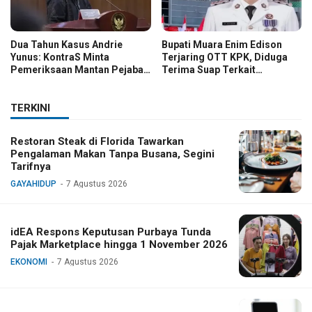
Dua Tahun Kasus Andrie
Bupati Muara Enim Edison
Yunus: KontraS Minta
Terjaring OTT KPK, Diduga
Pemeriksaan Mantan Pejabat
Terima Suap Terkait
TNI
Pengadaan di Pemkab
TERKINI
Restoran Steak di Florida Tawarkan
Pengalaman Makan Tanpa Busana, Segini
Tarifnya
GAYAHIDUP
7 Agustus 2026
idEA Respons Keputusan Purbaya Tunda
Pajak Marketplace hingga 1 November 2026
EKONOMI
7 Agustus 2026