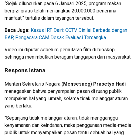
“Sejak diluncurkan pada 6 Januari 2025, program makan
bergizi gratis telah menjangkau 20.000.000 penerima
manfaat,” tertulis dalam tayangan tersebut.
Baca Juga:
Kasus IRT Dairi: CCTV Dinilai Berbeda dengan
BAP, Pengacara CAM Desak Evaluasi Tersangka
Video ini diputar sebelum pemutaran film di bioskop,
sehingga menimbulkan beragam tanggapan dari masyarakat.
Respons Istana
Menteri Sekretaris Negara (
Mensesneg
)
Prasetyo Hadi
menegaskan bahwa penyampaian pesan di ruang publik
merupakan hal yang lumrah, selama tidak melanggar aturan
yang berlaku.
“Sepanjang tidak melanggar aturan, tidak mengganggu
kenyamanan dan keindahan, maka penggunaan media-media
publik untuk menyampaikan pesan tentu sebuah hal yang